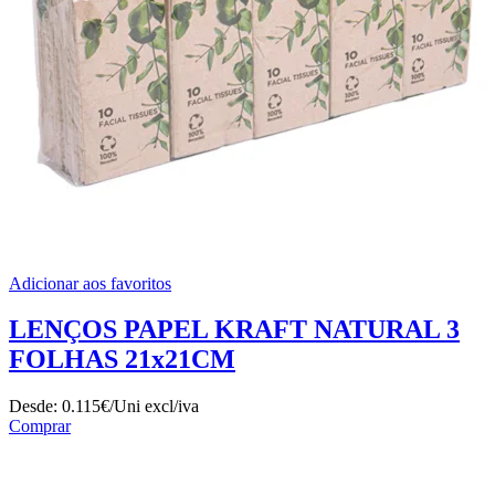
Adicionar aos favoritos
LENÇOS PAPEL KRAFT NATURAL 3
FOLHAS 21x21CM
Desde:
0.115€/Uni
excl/iva
Comprar