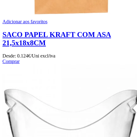
Adicionar aos favoritos
SACO PAPEL KRAFT COM ASA
21,5x18x8CM
Desde:
0.124€/Uni
excl/iva
Comprar