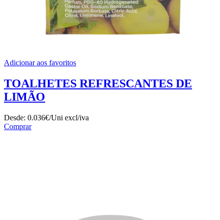
Adicionar aos favoritos
TOALHETES REFRESCANTES DE
LIMÃO
Desde:
0.036€/Uni
excl/iva
Comprar