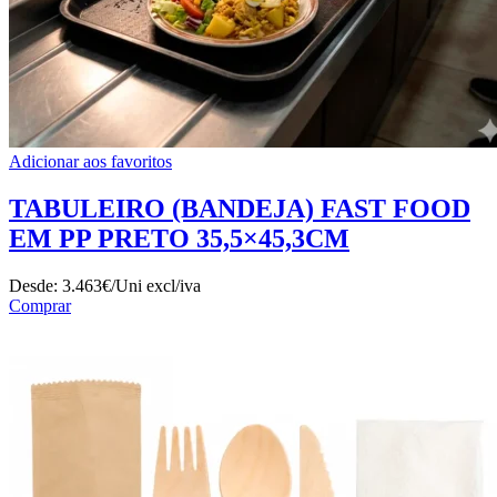
Adicionar aos favoritos
TABULEIRO (BANDEJA) FAST FOOD
EM PP PRETO 35,5×45,3CM
Desde:
3.463€/Uni
excl/iva
Comprar