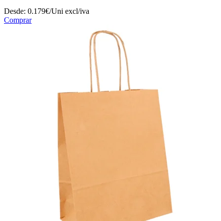
Desde:
0.179€/Uni
excl/iva
Comprar