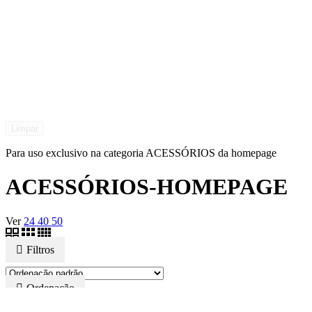
Limpar
Para uso exclusivo na categoria ACESSÓRIOS da homepage
ACESSÓRIOS-HOMEPAGE
Ver
24
40
50
Filtros
Ordenação