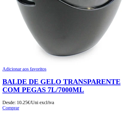
Adicionar aos favoritos
BALDE DE GELO TRANSPARENTE
COM PEGAS 7L/7000ML
Desde:
10.25€/Uni
excl/iva
Comprar