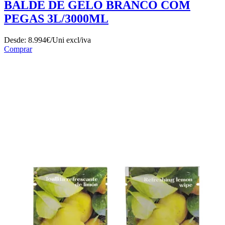
BALDE DE GELO BRANCO COM
PEGAS 3L/3000ML
Desde:
8.994€/Uni
excl/iva
Comprar