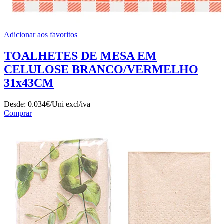
Adicionar aos favoritos
TOALHETES DE MESA EM
CELULOSE BRANCO/VERMELHO
31x43CM
Desde:
0.034€/Uni
excl/iva
Comprar