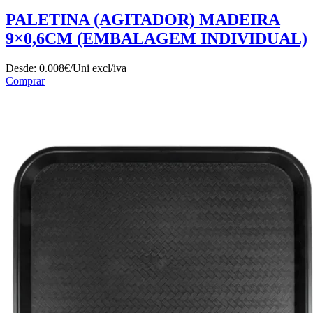
PALETINA (AGITADOR) MADEIRA
9×0,6CM (EMBALAGEM INDIVIDUAL)
Desde:
0.008€/Uni
excl/iva
Comprar