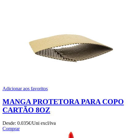
Adicionar aos favoritos
MANGA PROTETORA PARA COPO
CARTÃO 8OZ
Desde:
0.035€/Uni
excl/iva
Comprar