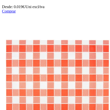
Desde:
0.019€/Uni
excl/iva
Comprar