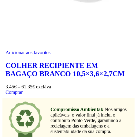
Adicionar aos favoritos
COLHER RECIPIENTE EM
BAGAÇO BRANCO 10,5×3,6×2,7CM
3.45
€
–
61.35
€
excl/iva
Comprar
Compromisso Ambiental:
Nos artigos
aplicáveis, o valor final já inclui o
contributo Ponto Verde, garantindo a
reciclagem das embalagens e a
sustentabilidade da sua compra.