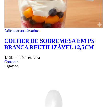
Adicionar aos favoritos
COLHER DE SOBREMESA EM PS
BRANCA REUTILIZÁVEL 12,5CM
4.15
€
–
44.40
€
excl/iva
Comprar
Esgotado