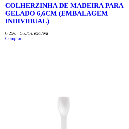
COLHERZINHA DE MADEIRA PARA
GELADO 6,6CM (EMBALAGEM
INDIVIDUAL)
6.25
€
–
55.75
€
excl/iva
Comprar