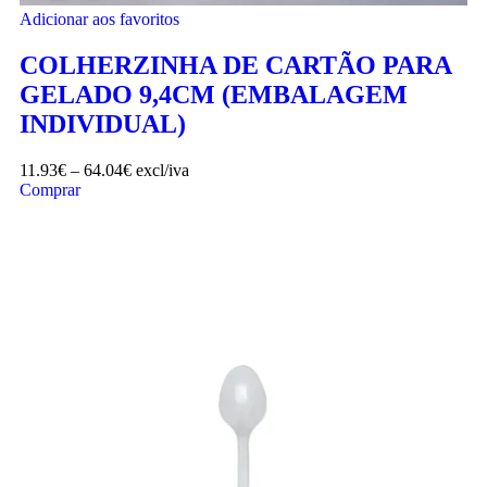
Adicionar aos favoritos
COLHERZINHA DE CARTÃO PARA
GELADO 9,4CM (EMBALAGEM
INDIVIDUAL)
11.93
€
–
64.04
€
excl/iva
Comprar