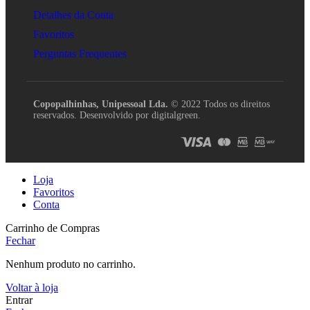
Detalhes da Conta
Favoritos
Perguntas Frequentes
Copopalhinhas, Unipessoal Lda.
© 2022 Todos os direitos
reservados. Desenvolvido por digitalgreen.
Loja
Favoritos
Conta
Carrinho de Compras
Fechar
Nenhum produto no carrinho.
Voltar à loja
Entrar