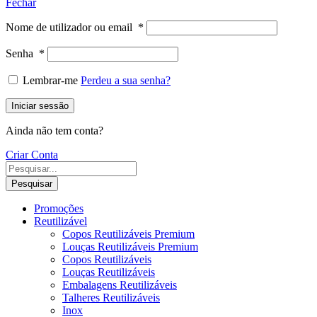
Fechar
Nome de utilizador ou email
*
Senha
*
Lembrar-me
Perdeu a sua senha?
Iniciar sessão
Ainda não tem conta?
Criar Conta
Pesquisar
Promoções
Reutilizável
Copos Reutilizáveis Premium
Louças Reutilizáveis Premium
Copos Reutilizáveis
Louças Reutilizáveis
Embalagens Reutilizáveis
Talheres Reutilizáveis
Inox