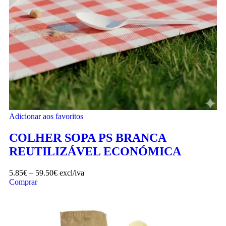
Adicionar aos favoritos
COLHER SOPA PS BRANCA
REUTILIZÁVEL ECONÓMICA
5.85
€
–
59.50
€
excl/iva
Comprar