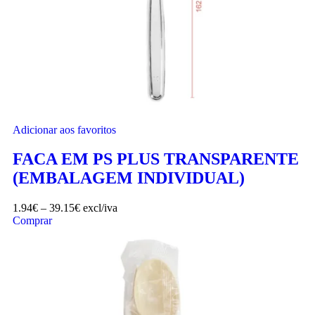
Adicionar aos favoritos
FACA EM PS PLUS TRANSPARENTE
(EMBALAGEM INDIVIDUAL)
1.94
€
–
39.15
€
excl/iva
Comprar