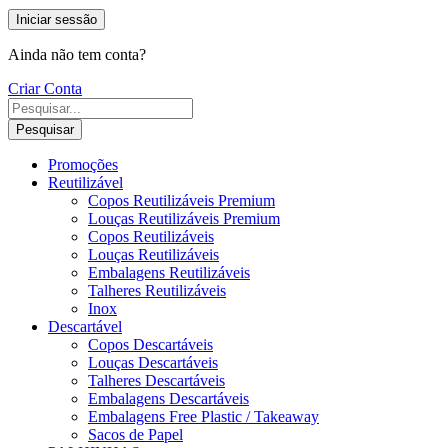
Iniciar sessão
Ainda não tem conta?
Criar Conta
Pesquisar
Promoções
Reutilizável
Copos Reutilizáveis Premium
Louças Reutilizáveis Premium
Copos Reutilizáveis
Louças Reutilizáveis
Embalagens Reutilizáveis
Talheres Reutilizáveis
Inox
Descartável
Copos Descartáveis
Louças Descartáveis
Talheres Descartáveis
Embalagens Descartáveis
Embalagens Free Plastic / Takeaway
Sacos de Papel