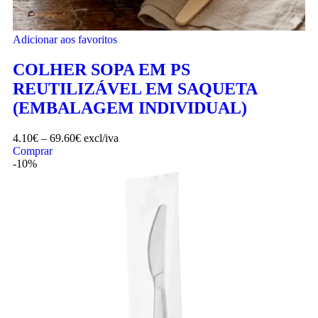
Adicionar aos favoritos
COLHER SOPA EM PS
REUTILIZÁVEL EM SAQUETA
(EMBALAGEM INDIVIDUAL)
4.10
€
–
69.60
€
excl/iva
Comprar
-10%