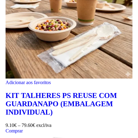
Adicionar aos favoritos
KIT TALHERES PS REUSE COM
GUARDANAPO (EMBALAGEM
INDIVIDUAL)
9.10
€
–
79.60
€
excl/iva
Comprar