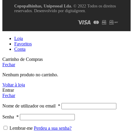
Copopalhinhas, Unipessoal Lda.
© 2022 Todos os direitos
reservados. Desenvolvido por digitalgreen.
Loja
Favoritos
Conta
Carrinho de Compras
Fechar
Nenhum produto no carrinho.
Voltar à loja
Entrar
Fechar
Nome de utilizador ou email
*
Senha
*
Lembrar-me
Perdeu a sua senha?