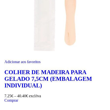
Adicionar aos favoritos
COLHER DE MADEIRA PARA
GELADO 7,5CM (EMBALAGEM
INDIVIDUAL)
7.25
€
–
40.40
€
excl/iva
Comprar