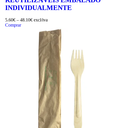
REUTILIZÁVEIS EMBALADO
INDIVIDUALMENTE
5.60
€
–
48.10
€
excl/iva
Comprar