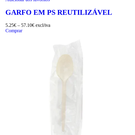
GARFO EM PS REUTILIZÁVEL
5.25
€
–
57.10
€
excl/iva
Comprar