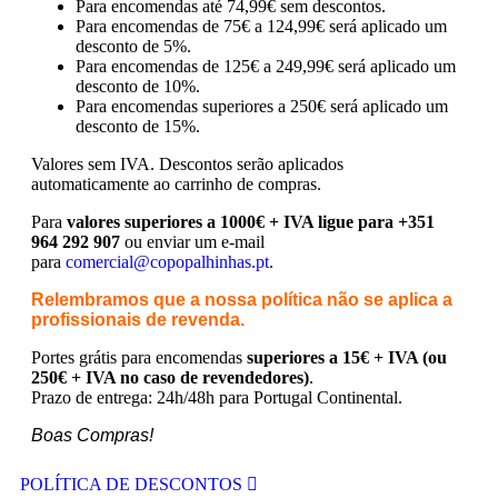
Para encomendas até 74,99€ sem descontos.
Para encomendas de 75€ a 124,99€ será aplicado um
desconto de 5%.
Para encomendas de 125€ a 249,99€ será aplicado um
desconto de 10%.
Para encomendas superiores a 250€ será aplicado um
desconto de 15%.
Valores sem IVA.
Descontos serão aplicados
automaticamente ao carrinho de compras.
Para
valores superiores a 1000€ + IVA ligue para +351
964 292 907
ou enviar um e-mail
para
comercial@copopalhinhas.pt
.
Relembramos que a nossa política não se aplica a
profissionais de revenda.
Portes grátis para encomendas
superiores a 15€ + IVA (ou
250€ + IVA no caso de revendedores)
.
Prazo de entrega: 24h/48h para Portugal Continental.
Boas Compras!
POLÍTICA DE DESCONTOS