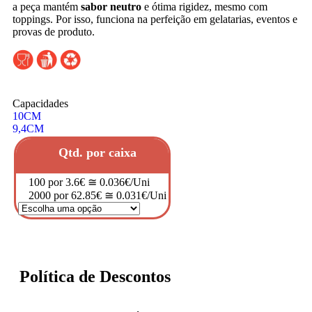
a peça mantém
sabor neutro
e ótima rigidez, mesmo com
toppings. Por isso, funciona na perfeição em gelatarias, eventos e
provas de produto.
Capacidades
10CM
9,4CM
Qtd. por caixa
100 por 3.6€ ≅ 0.036€/Uni
2000 por 62.85€ ≅ 0.031€/Uni
Política de Descontos