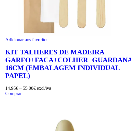
Adicionar aos favoritos
KIT TALHERES DE MADEIRA
GARFO+FACA+COLHER+GUARDAN
16CM (EMBALAGEM INDIVIDUAL
PAPEL)
14.95
€
–
55.00
€
excl/iva
Comprar