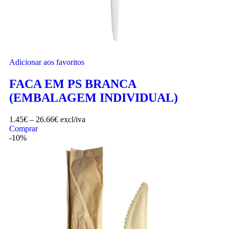
Adicionar aos favoritos
FACA EM PS BRANCA
(EMBALAGEM INDIVIDUAL)
1.45
€
–
26.66
€
excl/iva
Comprar
-10%