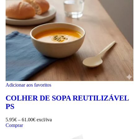
Adicionar aos favoritos
COLHER DE SOPA REUTILIZÁVEL
PS
5.95
€
–
61.00
€
excl/iva
Comprar