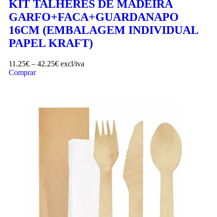
KIT TALHERES DE MADEIRA
GARFO+FACA+GUARDANAPO
16CM (EMBALAGEM INDIVIDUAL
PAPEL KRAFT)
11.25
€
–
42.25
€
excl/iva
Comprar