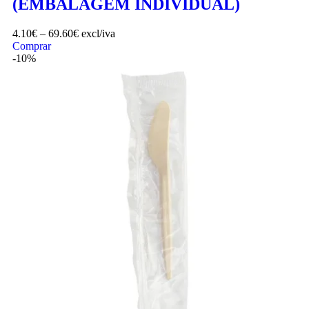
(EMBALAGEM INDIVIDUAL)
4.10
€
–
69.60
€
excl/iva
Comprar
-10%