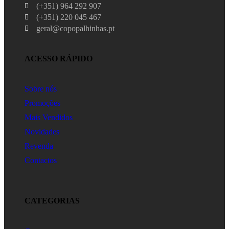
(+351) 964 292 907
(+351) 220 045 467
geral@copopalhinhas.pt
ACESSO RÁPIDO
Sobre nós
Promoções
Mais Vendidos
Novidades
Revenda
Contactos
CATEGORIAS