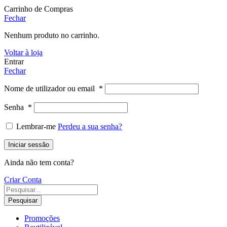
Carrinho de Compras
Fechar
Nenhum produto no carrinho.
Voltar à loja
Entrar
Fechar
Nome de utilizador ou email
*
Senha
*
Lembrar-me
Perdeu a sua senha?
Iniciar sessão
Ainda não tem conta?
Criar Conta
Pesquisar
Promoções