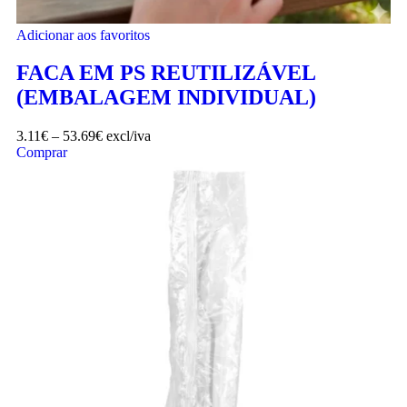
Adicionar aos favoritos
FACA EM PS REUTILIZÁVEL
(EMBALAGEM INDIVIDUAL)
3.11
€
–
53.69
€
excl/iva
Comprar