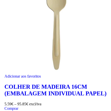
Adicionar aos favoritos
COLHER DE MADEIRA 16CM
(EMBALAGEM INDIVIDUAL PAPEL)
5.59
€
–
95.85
€
excl/iva
Comprar