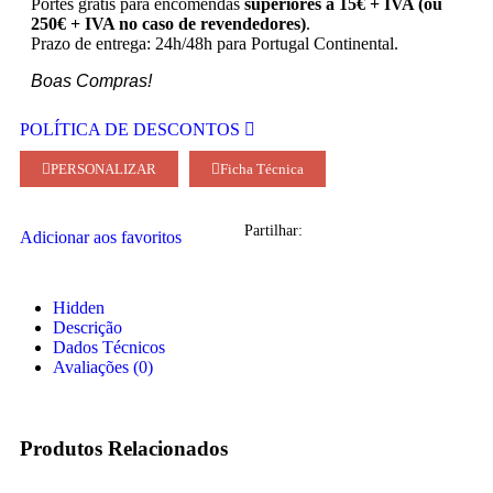
Portes grátis para encomendas
superiores a 15€ + IVA (ou
250€ + IVA no caso de revendedores)
.
Prazo de entrega: 24h/48h para Portugal Continental.
Boas Compras!
POLÍTICA DE DESCONTOS
PERSONALIZAR
Ficha Técnica
Partilhar:
Adicionar aos favoritos
Hidden
Descrição
Dados Técnicos
Avaliações (0)
Produtos Relacionados