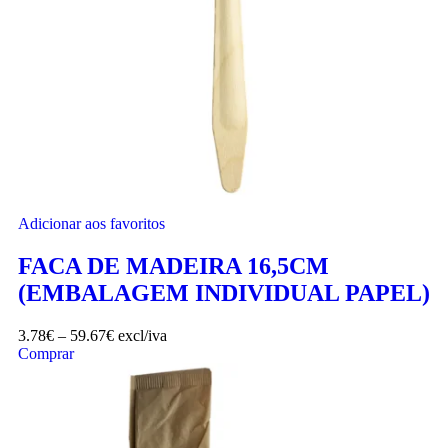
Adicionar aos favoritos
FACA DE MADEIRA 16,5CM
(EMBALAGEM INDIVIDUAL PAPEL)
3.78
€
–
59.67
€
excl/iva
Comprar