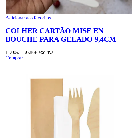
Adicionar aos favoritos
COLHER CARTÃO MISE EN
BOUCHE PARA GELADO 9,4CM
11.00
€
–
56.86
€
excl/iva
Comprar