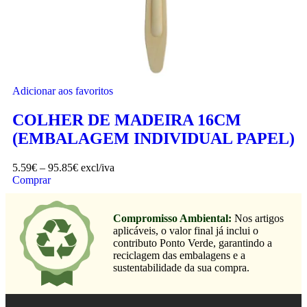
Adicionar aos favoritos
COLHER DE MADEIRA 16CM
(EMBALAGEM INDIVIDUAL PAPEL)
5.59
€
–
95.85
€
excl/iva
Comprar
Compromisso Ambiental:
Nos artigos
aplicáveis, o valor final já inclui o
contributo Ponto Verde, garantindo a
reciclagem das embalagens e a
sustentabilidade da sua compra.