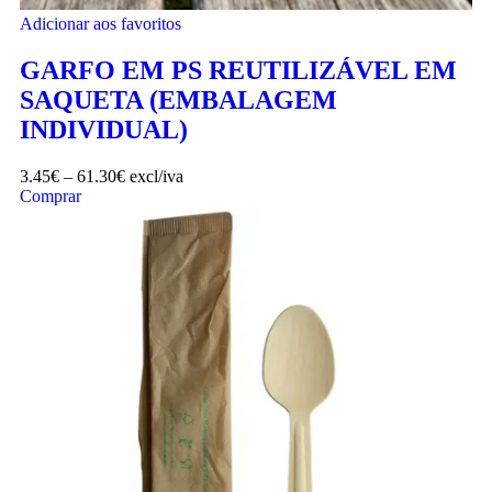
Adicionar aos favoritos
GARFO EM PS REUTILIZÁVEL EM
SAQUETA (EMBALAGEM
INDIVIDUAL)
3.45
€
–
61.30
€
excl/iva
Comprar