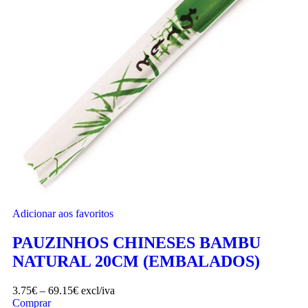
Adicionar aos favoritos
PAUZINHOS CHINESES BAMBU
NATURAL 20CM (EMBALADOS)
3.75
€
–
69.15
€
excl/iva
Comprar