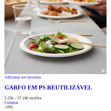
Adicionar aos favoritos
GARFO EM PS REUTILIZÁVEL
5.25
€
–
57.10
€
excl/iva
Comprar
-10%