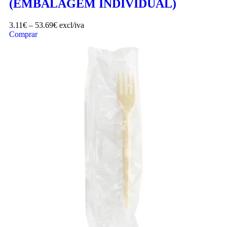
(EMBALAGEM INDIVIDUAL)
3.11
€
–
53.69
€
excl/iva
Comprar