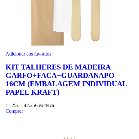
Adicionar aos favoritos
KIT TALHERES DE MADEIRA
GARFO+FACA+GUARDANAPO
16CM (EMBALAGEM INDIVIDUAL
PAPEL KRAFT)
11.25
€
–
42.25
€
excl/iva
Comprar