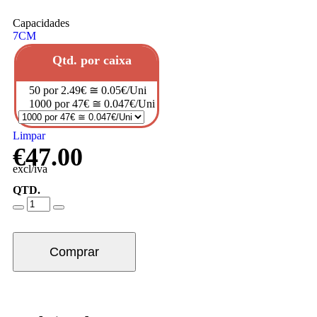
Capacidades
7CM
Qtd. por caixa
50 por 2.49€ ≅ 0.05€/Uni
1000 por 47€ ≅ 0.047€/Uni
Limpar
€
47.00
excl/iva
QTD.
Comprar