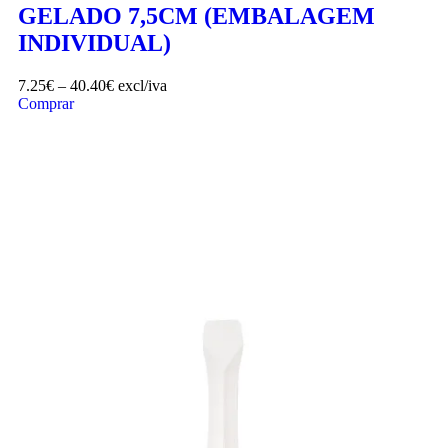
GELADO 7,5CM (EMBALAGEM
INDIVIDUAL)
7.25
€
–
40.40
€
excl/iva
Comprar