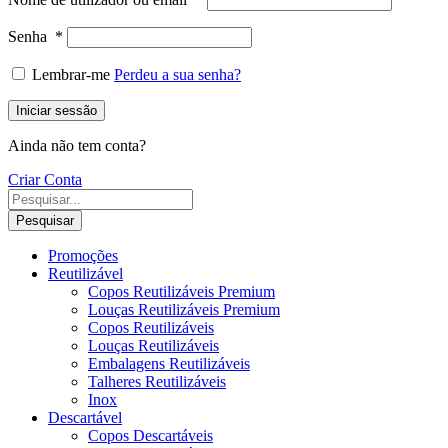
Senha
*
Lembrar-me
Perdeu a sua senha?
Iniciar sessão
Ainda não tem conta?
Criar Conta
Pesquisar
Promoções
Reutilizável
Copos Reutilizáveis Premium
Louças Reutilizáveis Premium
Copos Reutilizáveis
Louças Reutilizáveis
Embalagens Reutilizáveis
Talheres Reutilizáveis
Inox
Descartável
Copos Descartáveis