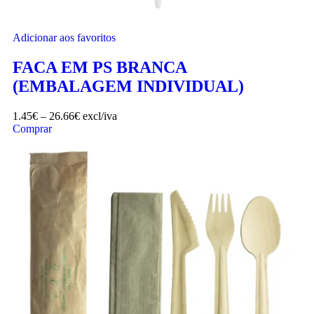
Adicionar aos favoritos
FACA EM PS BRANCA
(EMBALAGEM INDIVIDUAL)
1.45
€
–
26.66
€
excl/iva
Comprar