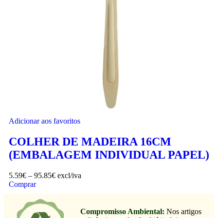
Adicionar aos favoritos
COLHER DE MADEIRA 16CM
(EMBALAGEM INDIVIDUAL PAPEL)
5.59
€
–
95.85
€
excl/iva
Comprar
Compromisso Ambiental:
Nos artigos