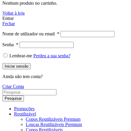
Nenhum produto no carrinho.
Voltar à loja
Entrar
Fechar
Nome de utilizador ou email
*
Senha
*
Lembrar-me
Perdeu a sua senha?
Iniciar sessão
Ainda não tem conta?
Criar Conta
Pesquisar
Promoções
Reutilizável
Copos Reutilizáveis Premium
Louças Reutilizáveis Premium
Copos Reutilizáveis