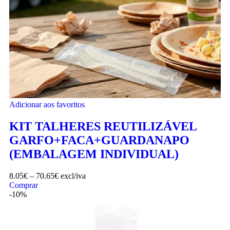
Adicionar aos favoritos
KIT TALHERES REUTILIZÁVEL
GARFO+FACA+GUARDANAPO
(EMBALAGEM INDIVIDUAL)
8.05
€
–
70.65
€
excl/iva
Comprar
-10%