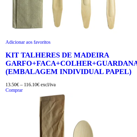
Adicionar aos favoritos
KIT TALHERES DE MADEIRA
GARFO+FACA+COLHER+GUARDAN
(EMBALAGEM INDIVIDUAL PAPEL)
13.50
€
–
116.10
€
excl/iva
Comprar