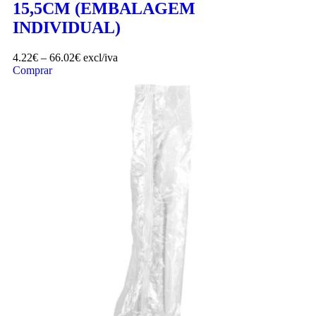
15,5CM (EMBALAGEM
INDIVIDUAL)
4.22
€
–
66.02
€
excl/iva
Comprar