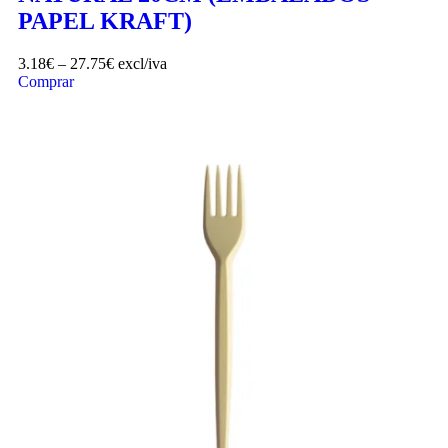
PAPEL KRAFT)
3.18
€
–
27.75
€
excl/iva
Comprar