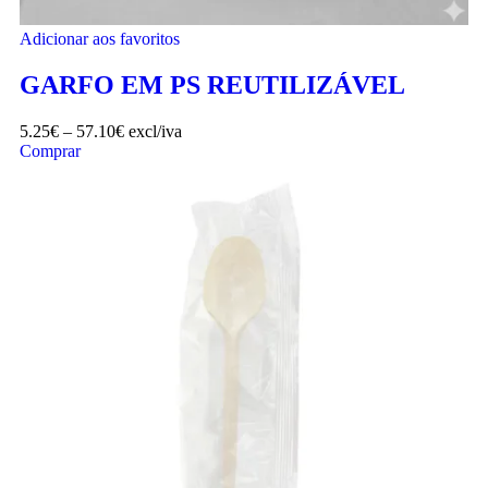
Adicionar aos favoritos
GARFO EM PS REUTILIZÁVEL
5.25
€
–
57.10
€
excl/iva
Comprar