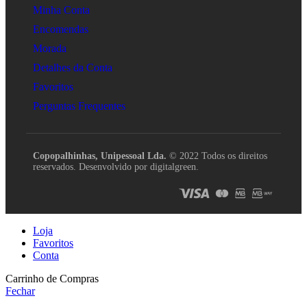
Minha Conta
Encomendas
Morada
Detalhes da Conta
Favoritos
Perguntas Frequentes
Copopalhinhas, Unipessoal Lda.
© 2022 Todos os direitos
reservados. Desenvolvido por digitalgreen.
Loja
Favoritos
Conta
Carrinho de Compras
Fechar