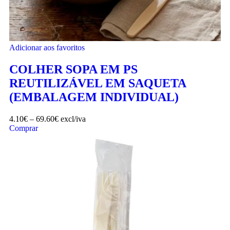
Adicionar aos favoritos
COLHER SOPA EM PS
REUTILIZÁVEL EM SAQUETA
(EMBALAGEM INDIVIDUAL)
4.10
€
–
69.60
€
excl/iva
Comprar