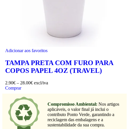
Adicionar aos favoritos
TAMPA PRETA COM FURO PARA
COPOS PAPEL 4OZ (TRAVEL)
2.90
€
–
28.00
€
excl/iva
Comprar
Compromisso Ambiental:
Nos artigos
aplicáveis, o valor final já inclui o
contributo Ponto Verde, garantindo a
reciclagem das embalagens e a
sustentabilidade da sua compra.