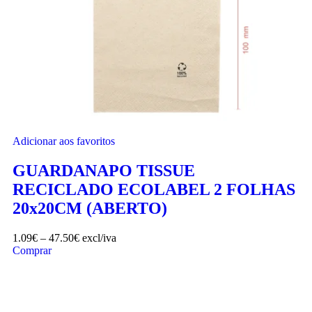
Adicionar aos favoritos
GUARDANAPO TISSUE
RECICLADO ECOLABEL 2 FOLHAS
20x20CM (ABERTO)
1.09
€
–
47.50
€
excl/iva
Comprar