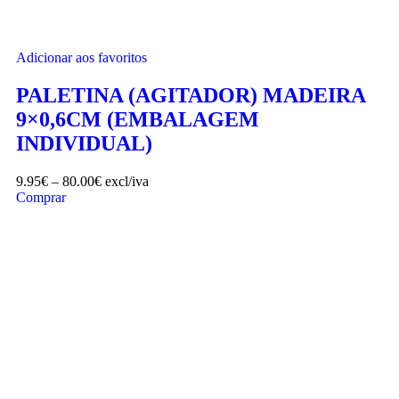
Adicionar aos favoritos
PALETINA (AGITADOR) MADEIRA
9×0,6CM (EMBALAGEM
INDIVIDUAL)
9.95
€
–
80.00
€
excl/iva
Comprar