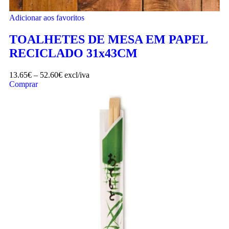
Adicionar aos favoritos
TOALHETES DE MESA EM PAPEL
RECICLADO 31x43CM
13.65
€
–
52.60
€
excl/iva
Comprar