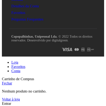
Detalhes da Conta
Favoritos
Perguntas Frequentes
Copopalhinhas, Unipessoal Lda.
© 2022 Todos os direitos
reservados. Desenvolvido por digitalgreen.
Loja
Favoritos
Conta
Carrinho de Compras
Fechar
Nenhum produto no carrinho.
Voltar à loja
Entrar