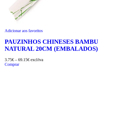
Adicionar aos favoritos
PAUZINHOS CHINESES BAMBU
NATURAL 20CM (EMBALADOS)
3.75
€
–
69.15
€
excl/iva
Comprar