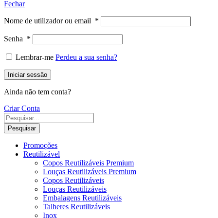
Fechar
Nome de utilizador ou email
*
Senha
*
Lembrar-me
Perdeu a sua senha?
Iniciar sessão
Ainda não tem conta?
Criar Conta
Pesquisar
Promoções
Reutilizável
Copos Reutilizáveis Premium
Louças Reutilizáveis Premium
Copos Reutilizáveis
Louças Reutilizáveis
Embalagens Reutilizáveis
Talheres Reutilizáveis
Inox