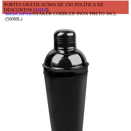
PORTES GRÁTIS ACIMA DE 25€! POLÍTICA DE
DESCONTOS [
AQUI
].
Início
Cor
Preto
SHAKER COBBLER INOX PRETO 50CL
(500ML)