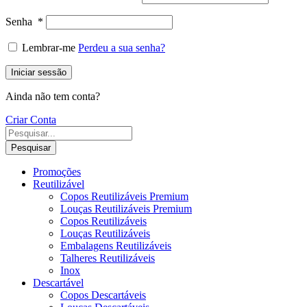
Senha
*
Lembrar-me
Perdeu a sua senha?
Iniciar sessão
Ainda não tem conta?
Criar Conta
Pesquisar
Promoções
Reutilizável
Copos Reutilizáveis Premium
Louças Reutilizáveis Premium
Copos Reutilizáveis
Louças Reutilizáveis
Embalagens Reutilizáveis
Talheres Reutilizáveis
Inox
Descartável
Copos Descartáveis