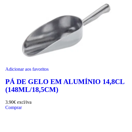
Adicionar aos favoritos
PÁ DE GELO EM ALUMÍNIO 14,8CL
(148ML/18,5CM)
3.90
€
excl/iva
Comprar