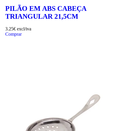
PILÃO EM ABS CABEÇA
TRIANGULAR 21,5CM
3.25
€
excl/iva
Comprar