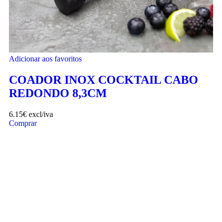
Adicionar aos favoritos
COADOR INOX COCKTAIL CABO
REDONDO 8,3CM
6.15
€
excl/iva
Comprar