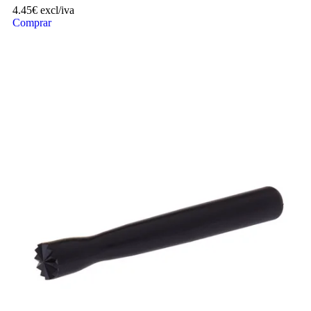
4.45
€
excl/iva
Comprar