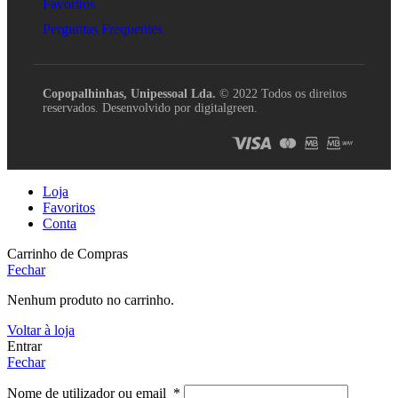
Favoritos
Perguntas Frequentes
Copopalhinhas, Unipessoal Lda.
© 2022 Todos os direitos
reservados. Desenvolvido por digitalgreen.
Loja
Favoritos
Conta
Carrinho de Compras
Fechar
Nenhum produto no carrinho.
Voltar à loja
Entrar
Fechar
Nome de utilizador ou email
*