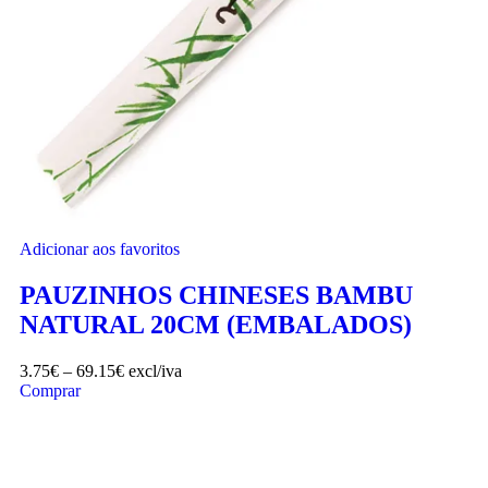
Adicionar aos favoritos
PAUZINHOS CHINESES BAMBU
NATURAL 20CM (EMBALADOS)
3.75
€
–
69.15
€
excl/iva
Comprar