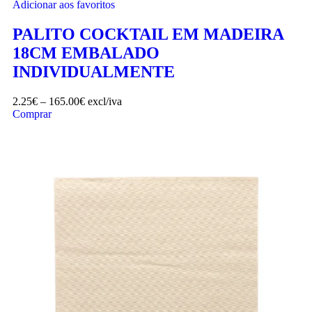
Adicionar aos favoritos
PALITO COCKTAIL EM MADEIRA
18CM EMBALADO
INDIVIDUALMENTE
2.25
€
–
165.00
€
excl/iva
Comprar