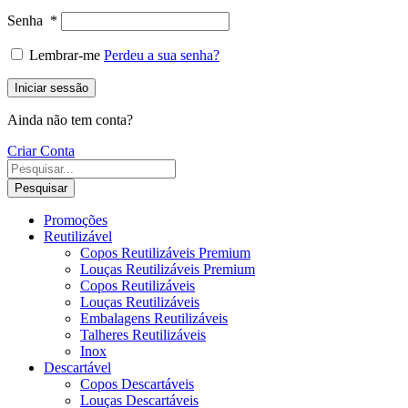
Senha
*
Lembrar-me
Perdeu a sua senha?
Iniciar sessão
Ainda não tem conta?
Criar Conta
Pesquisar
Promoções
Reutilizável
Copos Reutilizáveis Premium
Louças Reutilizáveis Premium
Copos Reutilizáveis
Louças Reutilizáveis
Embalagens Reutilizáveis
Talheres Reutilizáveis
Inox
Descartável
Copos Descartáveis
Louças Descartáveis