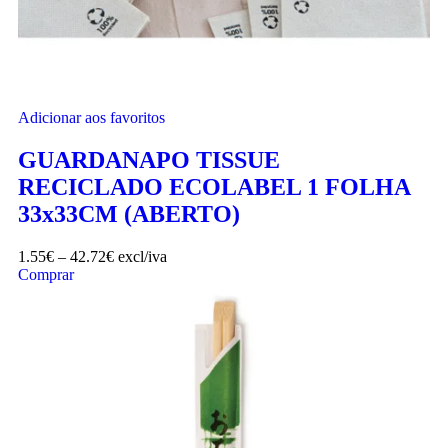
Adicionar aos favoritos
GUARDANAPO TISSUE
RECICLADO ECOLABEL 1 FOLHA
33x33CM (ABERTO)
1.55
€
–
42.72
€
excl/iva
Comprar