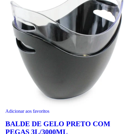
Adicionar aos favoritos
BALDE DE GELO PRETO COM
PEGAS 3L/3000ML