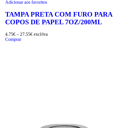
Adicionar aos favoritos
TAMPA PRETA COM FURO PARA
COPOS DE PAPEL 7OZ/200ML
4.75
€
–
27.55
€
excl/iva
Comprar