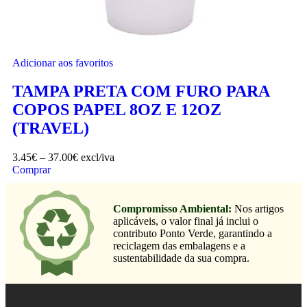
Adicionar aos favoritos
TAMPA PRETA COM FURO PARA
COPOS PAPEL 8OZ E 12OZ
(TRAVEL)
3.45
€
–
37.00
€
excl/iva
Comprar
Compromisso Ambiental:
Nos artigos
aplicáveis, o valor final já inclui o
contributo Ponto Verde, garantindo a
reciclagem das embalagens e a
sustentabilidade da sua compra.