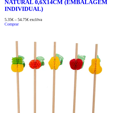
NATURAL 0,6X14CM (EMBALAGEM
INDIVIDUAL)
5.35
€
–
54.75
€
excl/iva
Comprar