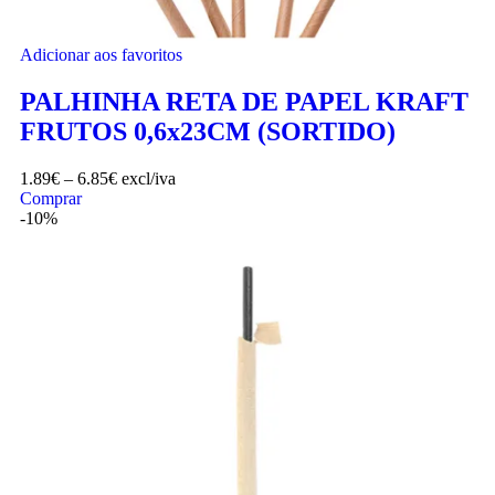
Adicionar aos favoritos
PALHINHA RETA DE PAPEL KRAFT
FRUTOS 0,6x23CM (SORTIDO)
1.89
€
–
6.85
€
excl/iva
Comprar
-10%