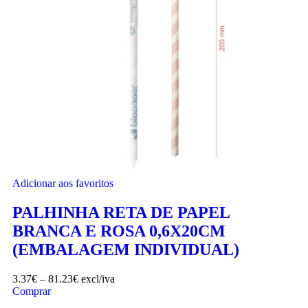
Adicionar aos favoritos
PALHINHA RETA DE PAPEL
BRANCA E ROSA 0,6X20CM
(EMBALAGEM INDIVIDUAL)
3.37
€
–
81.23
€
excl/iva
Comprar