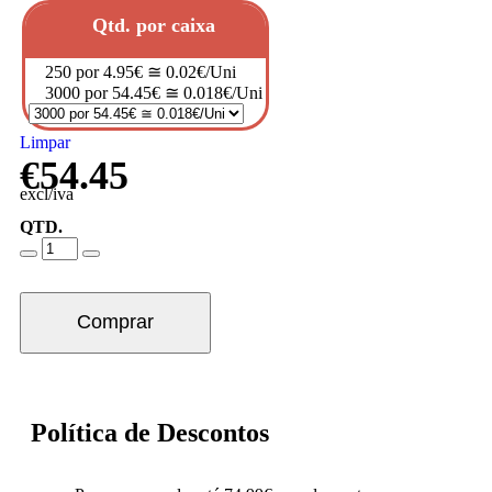
Qtd. por caixa
250 por 4.95€ ≅ 0.02€/Uni
3000 por 54.45€ ≅ 0.018€/Uni
Limpar
€
54.45
excl/iva
QTD.
Comprar
Política de Descontos