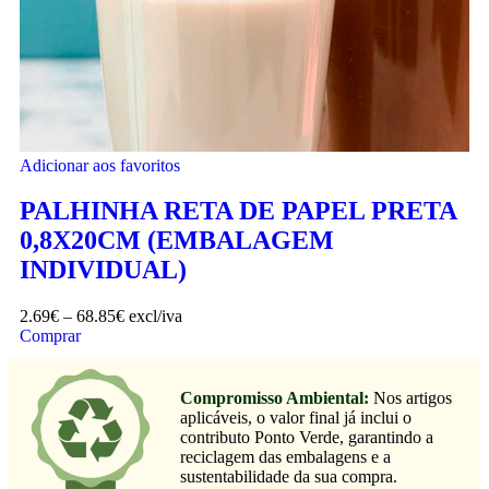
Adicionar aos favoritos
PALHINHA RETA DE PAPEL PRETA
0,8X20CM (EMBALAGEM
INDIVIDUAL)
2.69
€
–
68.85
€
excl/iva
Comprar
Compromisso Ambiental:
Nos artigos
aplicáveis, o valor final já inclui o
contributo Ponto Verde, garantindo a
reciclagem das embalagens e a
sustentabilidade da sua compra.