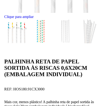
Clique para ampliar
PALHINHA RETA DE PAPEL
SORTIDA ÀS RISCAS 0,6X20CM
(EMBALAGEM INDIVIDUAL)
REF:
HOS180.91CX3000
Mais cor, menos plástico! A palhinha reta de papel sortida às