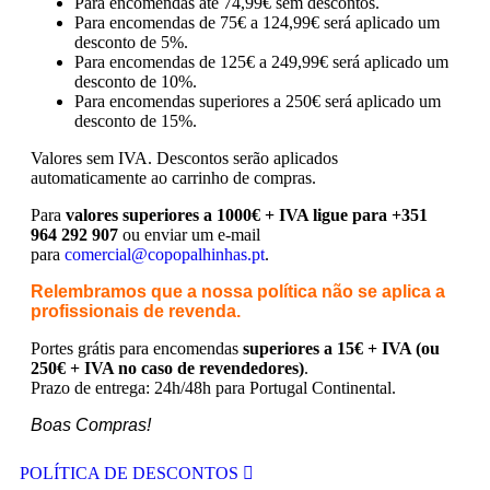
Para encomendas até 74,99€ sem descontos.
Para encomendas de 75€ a 124,99€ será aplicado um
desconto de 5%.
Para encomendas de 125€ a 249,99€ será aplicado um
desconto de 10%.
Para encomendas superiores a 250€ será aplicado um
desconto de 15%.
Valores sem IVA.
Descontos serão aplicados
automaticamente ao carrinho de compras.
Para
valores superiores a 1000€ + IVA ligue para +351
964 292 907
ou enviar um e-mail
para
comercial@copopalhinhas.pt
.
Relembramos que a nossa política não se aplica a
profissionais de revenda.
Portes grátis para encomendas
superiores a 15€ + IVA (ou
250€ + IVA no caso de revendedores)
.
Prazo de entrega: 24h/48h para Portugal Continental.
Boas Compras!
POLÍTICA DE DESCONTOS