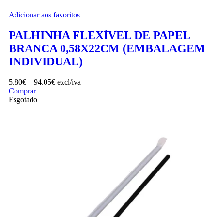
Adicionar aos favoritos
PALHINHA FLEXÍVEL DE PAPEL
BRANCA 0,58X22CM (EMBALAGEM
INDIVIDUAL)
5.80
€
–
94.05
€
excl/iva
Comprar
Esgotado