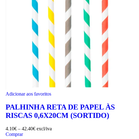
Adicionar aos favoritos
PALHINHA RETA DE PAPEL ÀS
RISCAS 0,6X20CM (SORTIDO)
4.10
€
–
42.40
€
excl/iva
Comprar