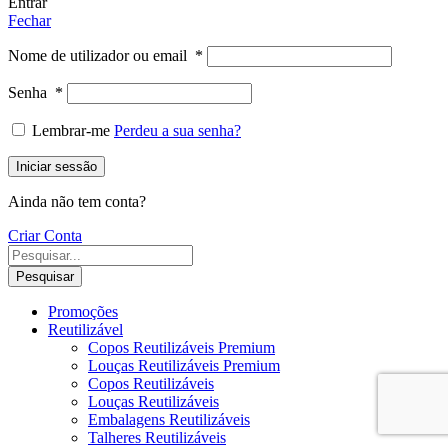
Entrar
Fechar
Nome de utilizador ou email
*
Senha
*
Lembrar-me
Perdeu a sua senha?
Iniciar sessão
Ainda não tem conta?
Criar Conta
Pesquisar
Promoções
Reutilizável
Copos Reutilizáveis Premium
Louças Reutilizáveis Premium
Copos Reutilizáveis
Louças Reutilizáveis
Embalagens Reutilizáveis
Talheres Reutilizáveis