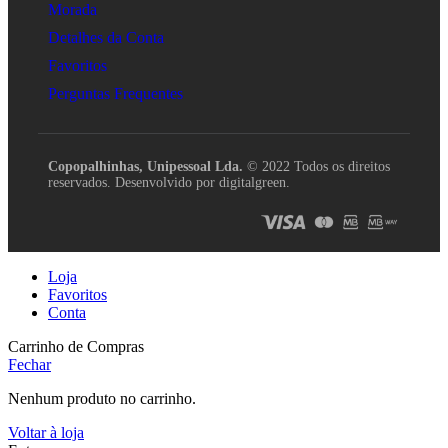
Morada
Detalhes da Conta
Favoritos
Perguntas Frequentes
Copopalhinhas, Unipessoal Lda.
© 2022 Todos os direitos
reservados. Desenvolvido por digitalgreen.
Loja
Favoritos
Conta
Carrinho de Compras
Fechar
Nenhum produto no carrinho.
Voltar à loja