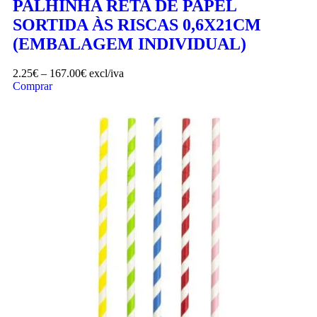
PALHINHA RETA DE PAPEL
SORTIDA ÀS RISCAS 0,6X21CM
(EMBALAGEM INDIVIDUAL)
2.25
€
–
167.00
€
excl/iva
Comprar