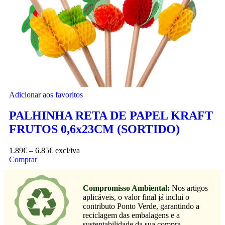
Adicionar aos favoritos
PALHINHA RETA DE PAPEL KRAFT
FRUTOS 0,6x23CM (SORTIDO)
1.89
€
–
6.85
€
excl/iva
Comprar
Compromisso Ambiental:
Nos artigos
aplicáveis, o valor final já inclui o
contributo Ponto Verde, garantindo a
reciclagem das embalagens e a
sustentabilidade da sua compra.