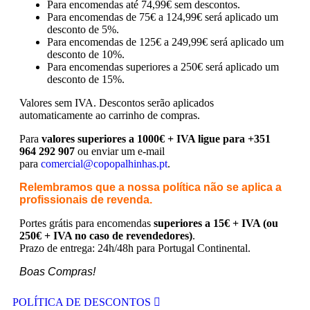
Para encomendas até 74,99€ sem descontos.
Para encomendas de 75€ a 124,99€ será aplicado um
desconto de 5%.
Para encomendas de 125€ a 249,99€ será aplicado um
desconto de 10%.
Para encomendas superiores a 250€ será aplicado um
desconto de 15%.
Valores sem IVA.
Descontos serão aplicados
automaticamente ao carrinho de compras.
Para
valores superiores a 1000€ + IVA ligue para +351
964 292 907
ou enviar um e-mail
para
comercial@copopalhinhas.pt
.
Relembramos que a nossa política não se aplica a
profissionais de revenda.
Portes grátis para encomendas
superiores a 15€ + IVA (ou
250€ + IVA no caso de revendedores)
.
Prazo de entrega: 24h/48h para Portugal Continental.
Boas Compras!
POLÍTICA DE DESCONTOS