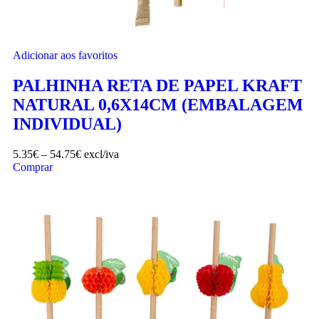
Adicionar aos favoritos
PALHINHA RETA DE PAPEL KRAFT
NATURAL 0,6X14CM (EMBALAGEM
INDIVIDUAL)
5.35
€
–
54.75
€
excl/iva
Comprar