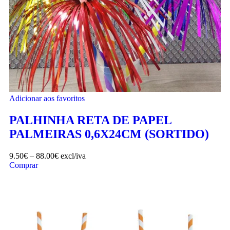
Adicionar aos favoritos
PALHINHA RETA DE PAPEL
PALMEIRAS 0,6X24CM (SORTIDO)
9.50
€
–
88.00
€
excl/iva
Comprar