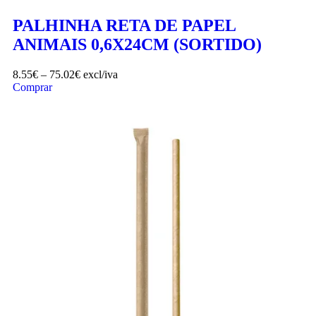
PALHINHA RETA DE PAPEL
ANIMAIS 0,6X24CM (SORTIDO)
8.55
€
–
75.02
€
excl/iva
Comprar