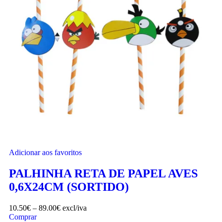
Adicionar aos favoritos
PALHINHA RETA DE PAPEL AVES
0,6X24CM (SORTIDO)
10.50
€
–
89.00
€
excl/iva
Comprar