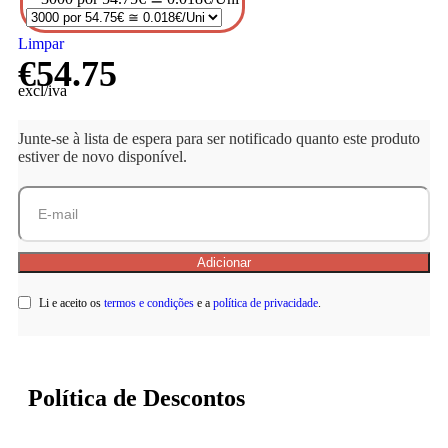
Limpar
€
54.75
excl/iva
Junte-se à lista de espera para ser notificado quanto este produto
estiver de novo disponível.
Li e aceito os
termos e condições
e a
política de privacidade
.
Política de Descontos