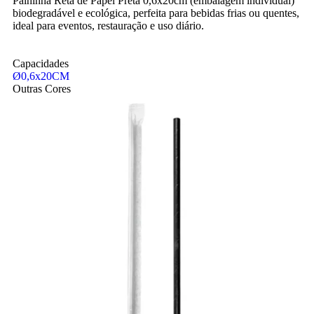
Palhinha Reta de Papel Preta 0,6x20cm (embalagem individual)
biodegradável e ecológica, perfeita para bebidas frias ou quentes,
ideal para eventos, restauração e uso diário.
Capacidades
Ø0,6x20CM
Outras Cores