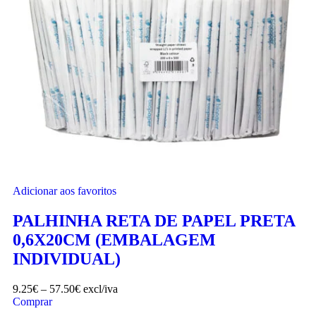
Adicionar aos favoritos
PALHINHA RETA DE PAPEL PRETA
0,6X20CM (EMBALAGEM
INDIVIDUAL)
9.25
€
–
57.50
€
excl/iva
Comprar