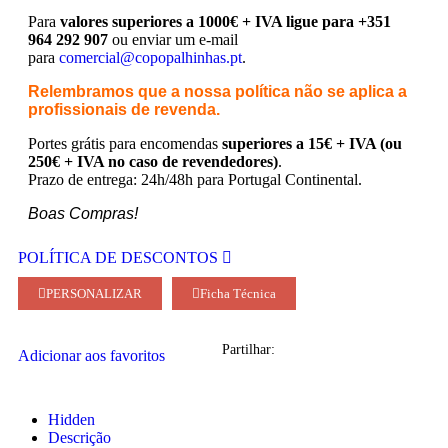
Para
valores superiores a 1000€ + IVA ligue para +351
964 292 907
ou enviar um e-mail
para
comercial@copopalhinhas.pt
.
Relembramos que a nossa política não se aplica a
profissionais de revenda.
Portes grátis para encomendas
superiores a 15€ + IVA (ou
250€ + IVA no caso de revendedores)
.
Prazo de entrega: 24h/48h para Portugal Continental.
Boas Compras!
POLÍTICA DE DESCONTOS
PERSONALIZAR
Ficha Técnica
Partilhar:
Adicionar aos favoritos
Hidden
Descrição