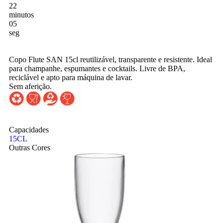
22
minutos
03
seg
Copo Flute SAN 15cl reutilizável, transparente e resistente. Ideal
para champanhe, espumantes e cocktails. Livre de BPA,
reciclável e apto para máquina de lavar.
Sem aferição.
Capacidades
15CL
Outras Cores