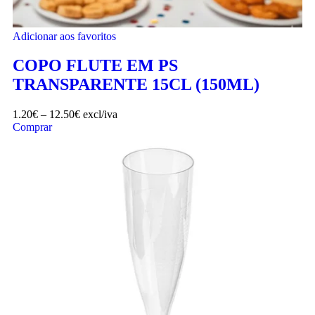
Adicionar aos favoritos
COPO FLUTE EM PS
TRANSPARENTE 15CL (150ML)
1.20
€
–
12.50
€
excl/iva
Comprar