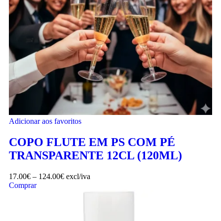
Adicionar aos favoritos
COPO FLUTE EM PS COM PÉ
TRANSPARENTE 12CL (120ML)
17.00
€
–
124.00
€
excl/iva
Comprar