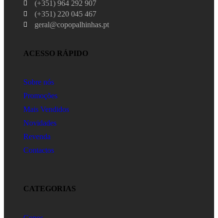
(+351) 964 292 907
(+351) 220 045 467
geral@copopalhinhas.pt
ACESSO RÁPIDO
Sobre nós
Promoções
Mais Vendidos
Novidades
Revenda
Contactos
CATEGORIAS
Copos