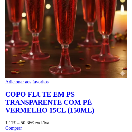
Adicionar aos favoritos
COPO FLUTE EM PS
TRANSPARENTE COM PÉ
VERMELHO 15CL (150ML)
1.17
€
–
50.36
€
excl/iva
Comprar