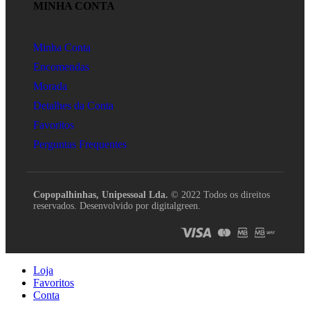
MINHA CONTA
Minha Conta
Encomendas
Morada
Detalhes da Conta
Favoritos
Perguntas Frequentes
Copopalhinhas, Unipessoal Lda.
© 2022 Todos os direitos
reservados. Desenvolvido por digitalgreen.
Loja
Favoritos
Conta