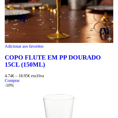
Adicionar aos favoritos
COPO FLUTE EM PP DOURADO
15CL (150ML)
4.74
€
–
18.95
€
excl/iva
Comprar
-10%