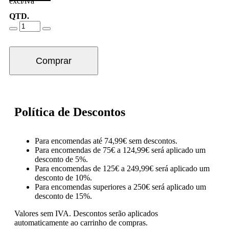
excl/iva
QTD.
Comprar
Política de Descontos
Para encomendas até 74,99€ sem descontos.
Para encomendas de 75€ a 124,99€ será aplicado um
desconto de 5%.
Para encomendas de 125€ a 249,99€ será aplicado um
desconto de 10%.
Para encomendas superiores a 250€ será aplicado um
desconto de 15%.
Valores sem IVA.
Descontos serão aplicados
automaticamente ao carrinho de compras.