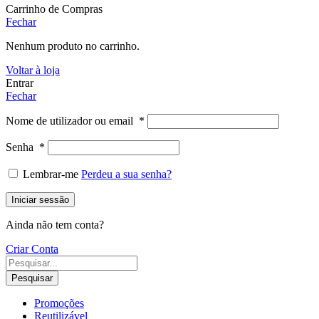
Carrinho de Compras
Fechar
Nenhum produto no carrinho.
Voltar à loja
Entrar
Fechar
Nome de utilizador ou email
*
Senha
*
Lembrar-me
Perdeu a sua senha?
Iniciar sessão
Ainda não tem conta?
Criar Conta
Pesquisar
Promoções
Reutilizável