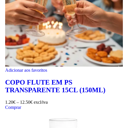
Adicionar aos favoritos
COPO FLUTE EM PS
TRANSPARENTE 15CL (150ML)
1.20
€
–
12.50
€
excl/iva
Comprar