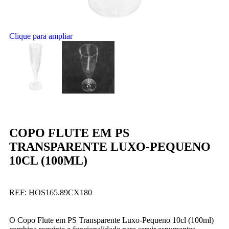
Clique para ampliar
COPO FLUTE EM PS
TRANSPARENTE LUXO-PEQUENO
10CL (100ML)
REF:
HOS165.89CX180
O Copo Flute em PS Transparente Luxo-Pequeno 10cl (100ml)