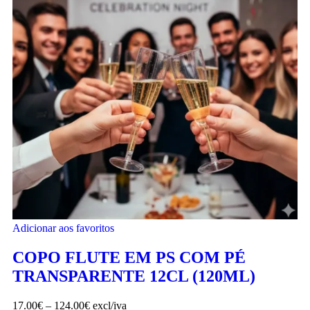
Adicionar aos favoritos
COPO FLUTE EM PS COM PÉ
TRANSPARENTE 12CL (120ML)
17.00
€
–
124.00
€
excl/iva