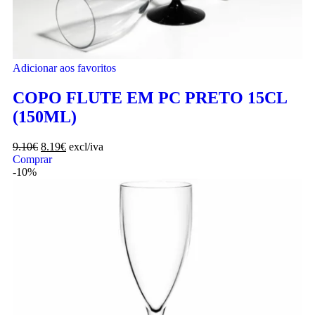
Adicionar aos favoritos
COPO FLUTE EM PC PRETO 15CL
(150ML)
9.10
€
8.19
€
excl/iva
Comprar
-10%