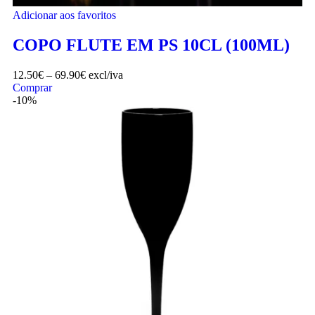
Adicionar aos favoritos
COPO FLUTE EM PS 10CL (100ML)
12.50
€
–
69.90
€
excl/iva
Comprar
-10%