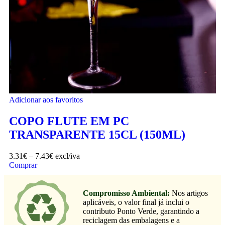
Adicionar aos favoritos
COPO FLUTE EM PC
TRANSPARENTE 15CL (150ML)
3.31
€
–
7.43
€
excl/iva
Comprar
Compromisso Ambiental:
Nos artigos
aplicáveis, o valor final já inclui o
contributo Ponto Verde, garantindo a
reciclagem das embalagens e a