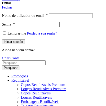
Entrar
Fechar
Nome de utilizador ou email
*
Senha
*
Lembrar-me
Perdeu a sua senha?
Iniciar sessão
Ainda não tem conta?
Criar Conta
Pesquisar
Promoções
Reutilizável
Copos Reutilizáveis Premium
Louças Reutilizáveis Premium
Copos Reutilizáveis
Louças Reutilizáveis
Embalagens Reutilizáveis
Talheres Reutilizáveis