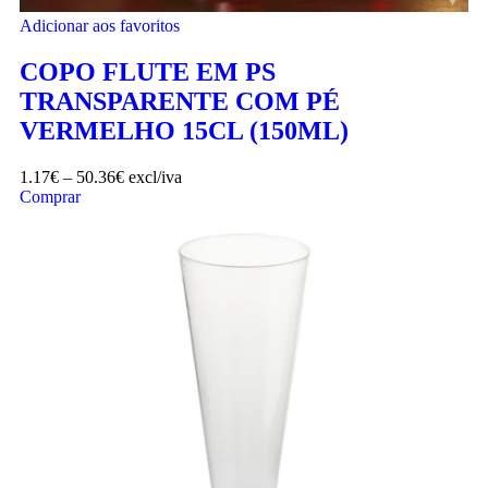
Adicionar aos favoritos
COPO FLUTE EM PS
TRANSPARENTE COM PÉ
VERMELHO 15CL (150ML)
1.17
€
–
50.36
€
excl/iva
Comprar