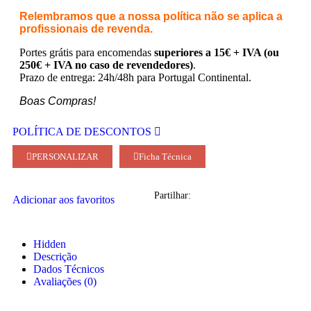
Relembramos que a nossa política não se aplica a
profissionais de revenda.
Portes grátis para encomendas
superiores a 15€ + IVA (ou
250€ + IVA no caso de revendedores)
.
Prazo de entrega: 24h/48h para Portugal Continental.
Boas Compras!
POLÍTICA DE DESCONTOS
PERSONALIZAR
Ficha Técnica
Partilhar:
Adicionar aos favoritos
Hidden
Descrição
Dados Técnicos
Avaliações (0)