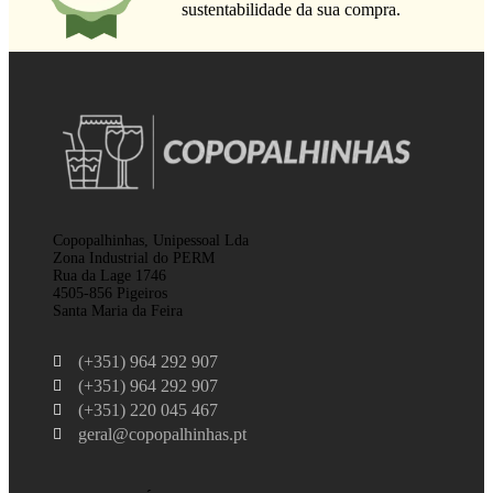
sustentabilidade da sua compra.
Copopalhinhas, Unipessoal Lda
Zona Industrial do PERM
Rua da Lage 1746
4505-856 Pigeiros
Santa Maria da Feira
(+351) 964 292 907
(+351) 964 292 907
(+351) 220 045 467
geral@copopalhinhas.pt