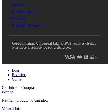
Morada
Detalhes da Conta
Favoritos
Perguntas Frequentes
Copopalhinhas, Unipessoal Lda.
© 2022 Todos os direitos
reservados. Desenvolvido por digitalgreen.
Loja
Favoritos
Conta
Carrinho de Compras
Fechar
Nenhum produto no carrinho.
Voltar à loja