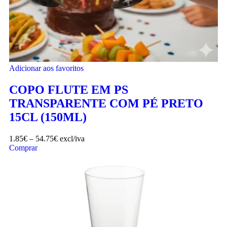
Adicionar aos favoritos
COPO FLUTE EM PS
TRANSPARENTE COM PÉ PRETO
15CL (150ML)
1.85
€
–
54.75
€
excl/iva
Comprar