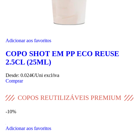
Adicionar aos favoritos
COPO SHOT EM PP ECO REUSE
2.5CL (25ML)
Desde:
0.024€/Uni
excl/iva
Comprar
COPOS REUTILIZÁVEIS PREMIUM
-10%