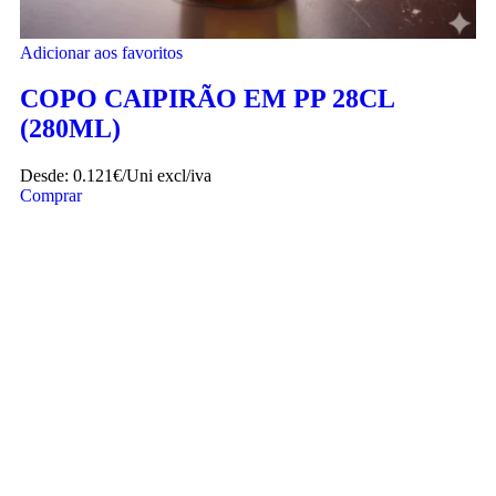
Adicionar aos favoritos
COPO CAIPIRÃO EM PP 28CL
(280ML)
Desde:
0.121€/Uni
excl/iva
Comprar