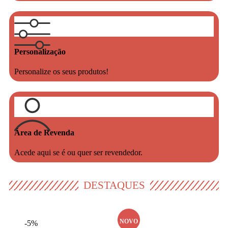
Política de Descontos
Conheça os nossos descontos.
Personalização
Personalize os seus produtos!
Área de Revenda
Acede aqui se é ou quer ser revendedor.
DESTAQUES