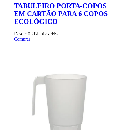
Adicionar aos favoritos
TABULEIRO PORTA-COPOS
EM CARTÃO PARA 6 COPOS
ECOLÓGICO
Desde:
0.2€/Uni
excl/iva
Comprar