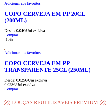
Desde:
0.04€/Uni
excl/iva
Comprar
Adicionar aos favoritos
COPO CERVEJA EM PP 20CL
(200ML)
Desde:
0.04€/Uni
excl/iva
Comprar
-10%
Adicionar aos favoritos
COPO CERVEJA EM PP
TRANSPARENTE 25CL (250ML)
Desde:
0.025€/Uni
excl/iva
0.028€/Uni
excl/iva
Comprar