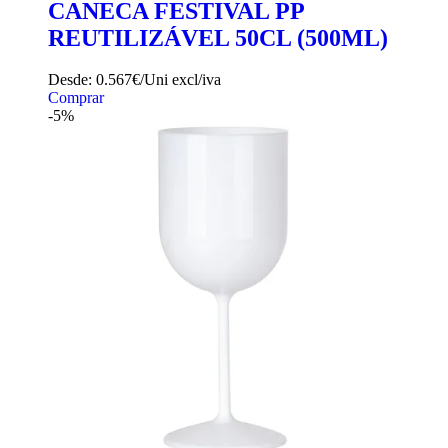
Adicionar aos favoritos
CANECA FESTIVAL PP
REUTILIZÁVEL 50CL (500ML)
Desde:
0.567€/Uni
excl/iva
Comprar
-5%