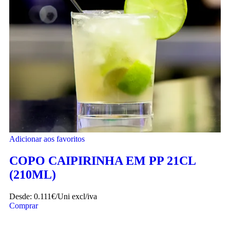
Adicionar aos favoritos
COPO CAIPIRINHA EM PP 21CL
(210ML)
Desde:
0.111€/Uni
excl/iva