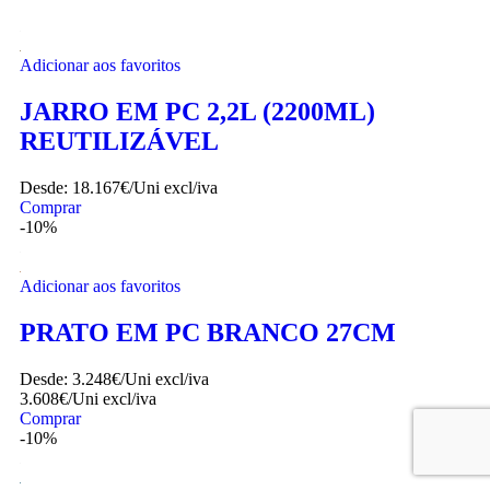
LOUÇAS REUTILIZÁVEIS PREMIUM
Adicionar aos favoritos
JARRO EM PC 2,2L (2200ML)
REUTILIZÁVEL
Desde:
18.167€/Uni
excl/iva
Comprar
-10%
Adicionar aos favoritos
PRATO EM PC BRANCO 27CM
Desde:
3.248€/Uni
excl/iva
3.608€/Uni
excl/iva
Comprar