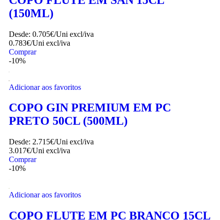
Adicionar aos favoritos
COPO FLUTE EM SAN 15CL
(150ML)
Desde:
0.705€/Uni
excl/iva
0.783€/Uni
excl/iva
Comprar
-10%
Adicionar aos favoritos
COPO GIN PREMIUM EM PC
PRETO 50CL (500ML)
Desde:
2.715€/Uni
excl/iva
3.017€/Uni
excl/iva
Comprar
-10%