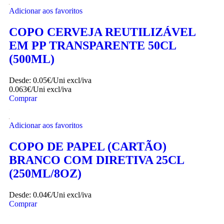
Comprar
-20%
Adicionar aos favoritos
COPO CERVEJA REUTILIZÁVEL
EM PP TRANSPARENTE 50CL
(500ML)
Desde:
0.05€/Uni
excl/iva
0.063€/Uni
excl/iva
Comprar
Adicionar aos favoritos
COPO DE PAPEL (CARTÃO)
BRANCO COM DIRETIVA 25CL
(250ML/8OZ)