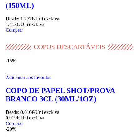
Adicionar aos favoritos
COPO FLUTE EM PC BRANCO 15CL
(150ML)
Desde:
1.277€/Uni
excl/iva
1.418€/Uni
excl/iva
Comprar
COPOS DESCARTÁVEIS
-15%
Adicionar aos favoritos
COPO DE PAPEL SHOT/PROVA
BRANCO 3CL (30ML/1OZ)
Desde:
0.016€/Uni
excl/iva
0.019€/Uni
excl/iva