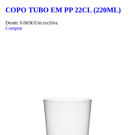
Adicionar aos favoritos
COPO TUBO EM PP 22CL (220ML)
Desde:
0.065€/Uni
excl/iva
Comprar