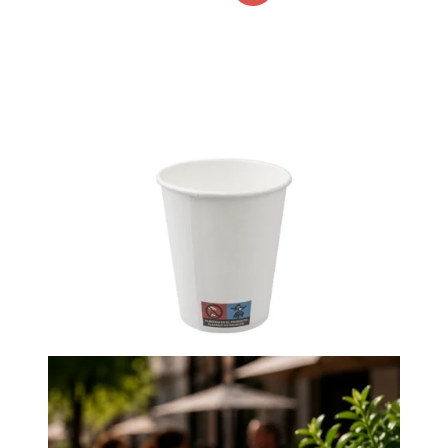
NOVO
-5%