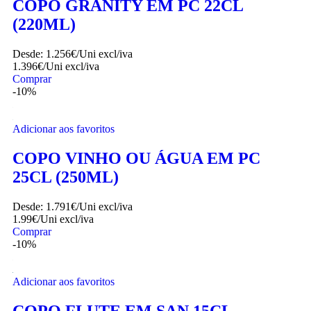
Adicionar aos favoritos
COPO GRANITY EM PC 22CL
(220ML)
Desde:
1.256€/Uni
excl/iva
1.396€/Uni
excl/iva
Comprar
-10%
Adicionar aos favoritos
COPO VINHO OU ÁGUA EM PC
25CL (250ML)
Desde:
1.791€/Uni
excl/iva
1.99€/Uni
excl/iva
Comprar
-10%