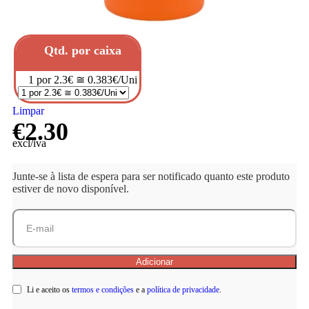
Qtd. por caixa
1 por 2.3€ ≅ 0.383€/Uni
Limpar
€
2.30
excl/iva
Junte-se à lista de espera para ser notificado quanto este produto
estiver de novo disponível.
Li e aceito os
termos e condições
e a
política de privacidade
.