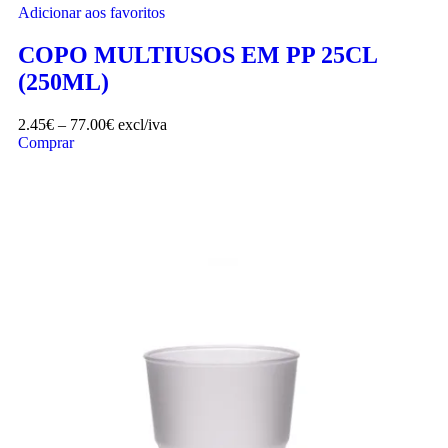
Adicionar aos favoritos
COPO MULTIUSOS EM PP 25CL
(250ML)
2.45
€
–
77.00
€
excl/iva
Comprar