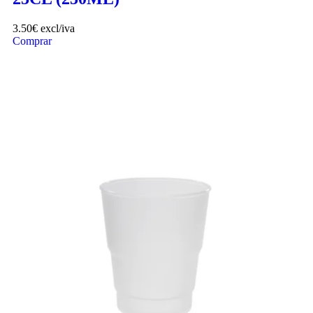
3.50
€
excl/iva
Comprar