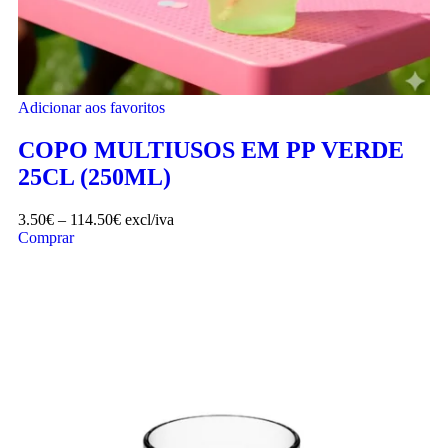
Adicionar aos favoritos
COPO MULTIUSOS EM PP VERDE
25CL (250ML)
3.50
€
–
114.50
€
excl/iva
Comprar