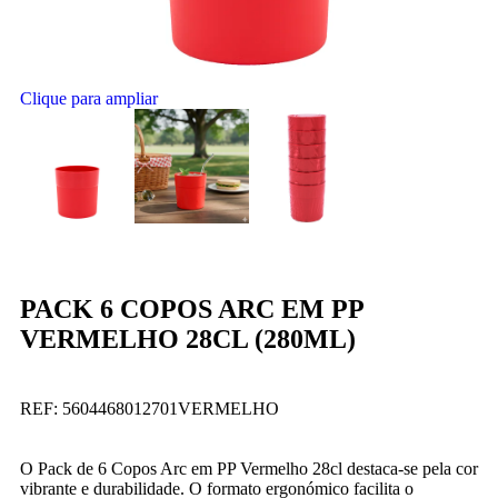
Clique para ampliar
PACK 6 COPOS ARC EM PP
VERMELHO 28CL (280ML)
REF:
5604468012701VERMELHO
O Pack de 6 Copos Arc em PP Vermelho 28cl destaca-se pela cor
vibrante e durabilidade. O formato ergonómico facilita o