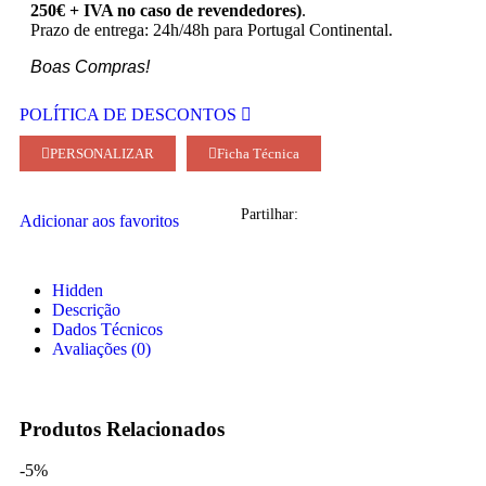
250€ + IVA no caso de revendedores)
.
Prazo de entrega: 24h/48h para Portugal Continental.
Boas Compras!
POLÍTICA DE DESCONTOS
PERSONALIZAR
Ficha Técnica
Partilhar:
Adicionar aos favoritos
Hidden
Descrição
Dados Técnicos
Avaliações (0)
Produtos Relacionados
-5%