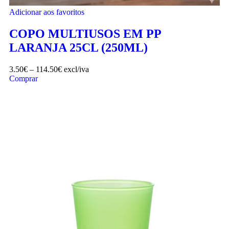
Adicionar aos favoritos
COPO MULTIUSOS EM PP
LARANJA 25CL (250ML)
3.50
€
–
114.50
€
excl/iva
Comprar