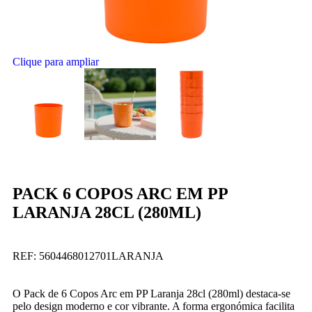
Clique para ampliar
PACK 6 COPOS ARC EM PP
LARANJA 28CL (280ML)
REF:
5604468012701LARANJA
O Pack de 6 Copos Arc em PP Laranja 28cl (280ml) destaca-se
pelo design moderno e cor vibrante. A forma ergonómica facilita