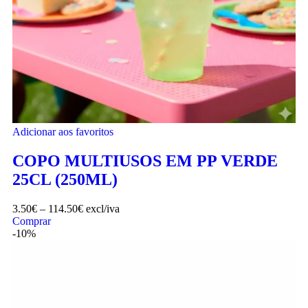
Adicionar aos favoritos
COPO MULTIUSOS EM PP VERDE
25CL (250ML)
3.50
€
–
114.50
€
excl/iva
Comprar
-10%