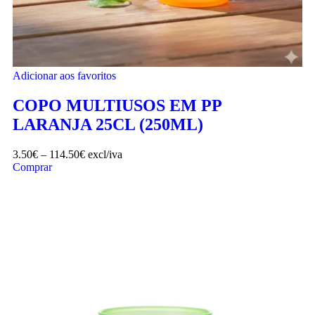
Adicionar aos favoritos
COPO MULTIUSOS EM PP
LARANJA 25CL (250ML)
3.50
€
–
114.50
€
excl/iva
Comprar