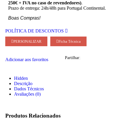
250€ + IVA no caso de revendedores)
.
Prazo de entrega: 24h/48h para Portugal Continental.
Boas Compras!
POLÍTICA DE DESCONTOS
PERSONALIZAR
Ficha Técnica
Partilhar:
Adicionar aos favoritos
Hidden
Descrição
Dados Técnicos
Avaliações (0)
Produtos Relacionados