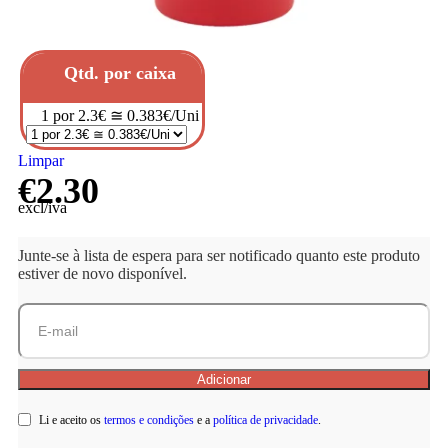
Qtd. por caixa
1 por 2.3€ ≅ 0.383€/Uni
Limpar
€
2.30
excl/iva
Junte-se à lista de espera para ser notificado quanto este produto
estiver de novo disponível.
Li e aceito os
termos e condições
e a
política de privacidade
.