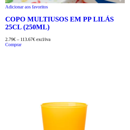
Adicionar aos favoritos
COPO MULTIUSOS EM PP LILÁS
25CL (250ML)
2.79
€
–
113.67
€
excl/iva
Comprar