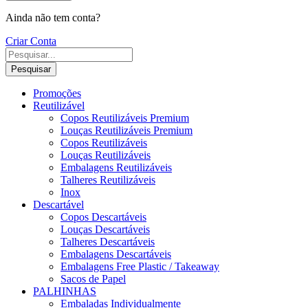
Ainda não tem conta?
Criar Conta
Pesquisar
Promoções
Reutilizável
Copos Reutilizáveis Premium
Louças Reutilizáveis Premium
Copos Reutilizáveis
Louças Reutilizáveis
Embalagens Reutilizáveis
Talheres Reutilizáveis
Inox
Descartável
Copos Descartáveis
Louças Descartáveis
Talheres Descartáveis
Embalagens Descartáveis
Embalagens Free Plastic / Takeaway
Sacos de Papel
PALHINHAS
Embaladas Individualmente