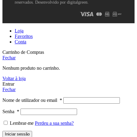
reservados. Desenvolvido por digitalgreen.
Loja
Favoritos
Conta
Carrinho de Compras
Fechar
Nenhum produto no carrinho.
Voltar à loja
Entrar
Fechar
Nome de utilizador ou email
*
Senha
*
Lembrar-me
Perdeu a sua senha?
Iniciar sessão