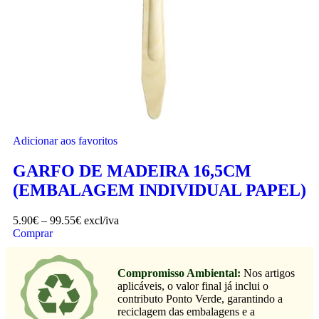
Adicionar aos favoritos
GARFO DE MADEIRA 16,5CM
(EMBALAGEM INDIVIDUAL PAPEL)
5.90
€
–
99.55
€
excl/iva
Comprar
Compromisso Ambiental:
Nos artigos
aplicáveis, o valor final já inclui o
contributo Ponto Verde, garantindo a
reciclagem das embalagens e a