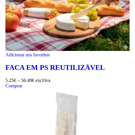
Adicionar aos favoritos
FACA EM PS REUTILIZÁVEL
5.25
€
–
56.49
€
excl/iva
Comprar