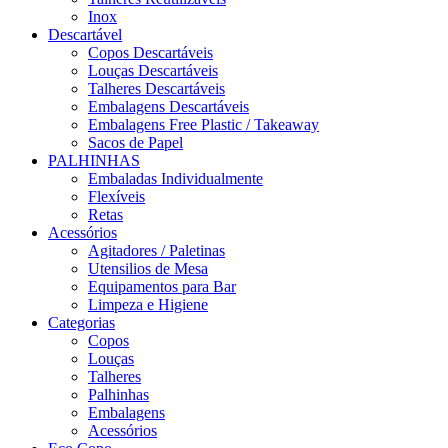
Inox
Descartável
Copos Descartáveis
Louças Descartáveis
Talheres Descartáveis
Embalagens Descartáveis
Embalagens Free Plastic / Takeaway
Sacos de Papel
PALHINHAS
Embaladas Individualmente
Flexíveis
Retas
Acessórios
Agitadores / Paletinas
Utensilios de Mesa
Equipamentos para Bar
Limpeza e Higiene
Categorias
Copos
Louças
Talheres
Palhinhas
Embalagens
Acessórios