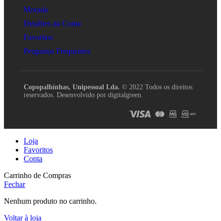
Morada
Detalhes da Conta
Favoritos
Perguntas Frequentes
Copopalhinhas, Unipessoal Lda.
© 2022 Todos os direitos
reservados. Desenvolvido por digitalgreen.
Loja
Favoritos
Conta
Carrinho de Compras
Fechar
Nenhum produto no carrinho.
Voltar à loja