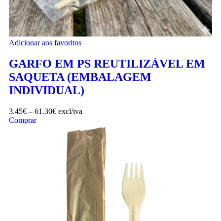
Adicionar aos favoritos
GARFO EM PS REUTILIZÁVEL EM
SAQUETA (EMBALAGEM
INDIVIDUAL)
3.45
€
–
61.30
€
excl/iva
Comprar