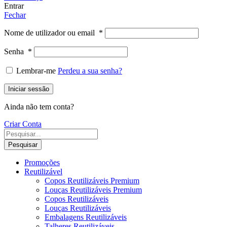
Entrar
Fechar
Nome de utilizador ou email
*
Senha
*
Lembrar-me
Perdeu a sua senha?
Iniciar sessão
Ainda não tem conta?
Criar Conta
Pesquisar
Promoções
Reutilizável
Copos Reutilizáveis Premium
Louças Reutilizáveis Premium
Copos Reutilizáveis
Louças Reutilizáveis
Embalagens Reutilizáveis
Talheres Reutilizáveis