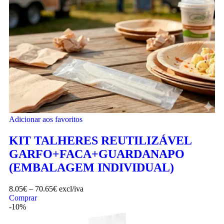
Adicionar aos favoritos
KIT TALHERES REUTILIZÁVEL
GARFO+FACA+GUARDANAPO
(EMBALAGEM INDIVIDUAL)
8.05
€
–
70.65
€
excl/iva
Comprar
-10%