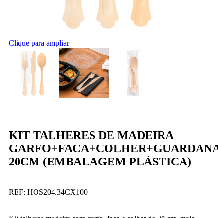
Clique para ampliar
KIT TALHERES DE MADEIRA
GARFO+FACA+COLHER+GUARDAN
20CM (EMBALAGEM PLÁSTICA)
REF:
HOS204.34CX100