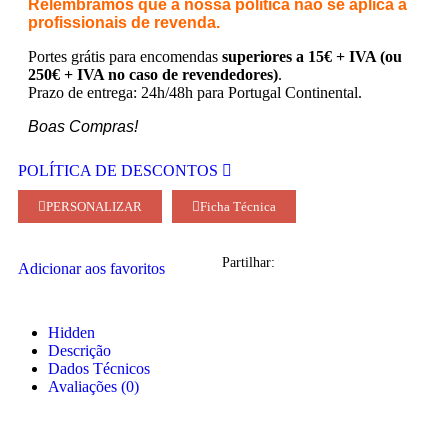
Relembramos que a nossa política não se aplica a
profissionais de revenda.
Portes grátis para encomendas
superiores a 15€ + IVA (ou
250€ + IVA no caso de revendedores)
.
Prazo de entrega: 24h/48h para Portugal Continental.
Boas Compras!
POLÍTICA DE DESCONTOS
PERSONALIZAR
Ficha Técnica
Partilhar:
Adicionar aos favoritos
Hidden
Descrição
Dados Técnicos
Avaliações (0)