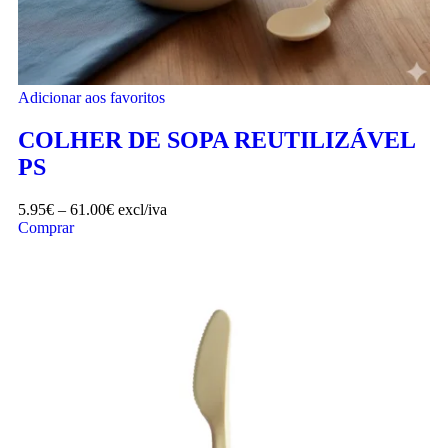
Adicionar aos favoritos
COLHER DE SOPA REUTILIZÁVEL
PS
5.95
€
–
61.00
€
excl/iva
Comprar