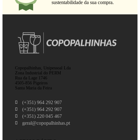
sustentabilidade da sua compra.
Copopalhinhas, Unipessoal Lda
Zona Industrial do PERM
Rua da Lage 1746
4505-856 Pigeiros
Santa Maria da Feira
(+351) 964 292 907
(+351) 964 292 907
(+351) 220 045 467
geral@copopalhinhas.pt