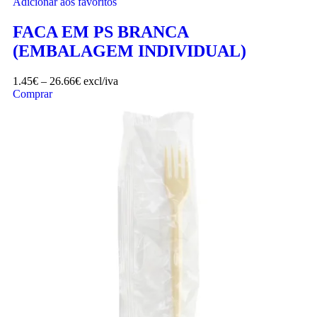
Adicionar aos favoritos
FACA EM PS BRANCA
(EMBALAGEM INDIVIDUAL)
1.45
€
–
26.66
€
excl/iva
Comprar