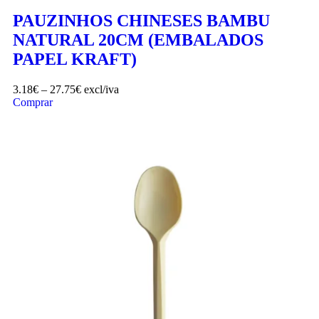
PAUZINHOS CHINESES BAMBU
NATURAL 20CM (EMBALADOS
PAPEL KRAFT)
3.18
€
–
27.75
€
excl/iva
Comprar