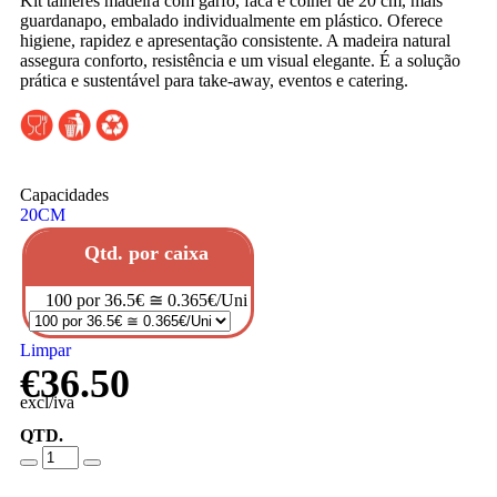
Kit talheres madeira com garfo, faca e colher de 20 cm, mais
guardanapo, embalado individualmente em plástico. Oferece
higiene, rapidez e apresentação consistente. A madeira natural
assegura conforto, resistência e um visual elegante. É a solução
prática e sustentável para take-away, eventos e catering.
Capacidades
20CM
Qtd. por caixa
100 por 36.5€ ≅ 0.365€/Uni
Limpar
€
36.50
excl/iva
QTD.