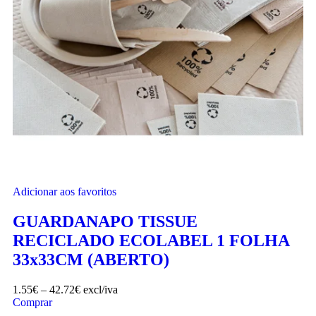
Adicionar aos favoritos
GUARDANAPO TISSUE
RECICLADO ECOLABEL 1 FOLHA
33x33CM (ABERTO)
1.55
€
–
42.72
€
excl/iva
Comprar