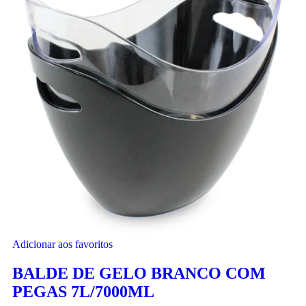
Adicionar aos favoritos
BALDE DE GELO BRANCO COM
PEGAS 7L/7000ML