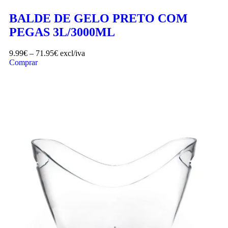
BALDE DE GELO PRETO COM
PEGAS 3L/3000ML
9.99
€
–
71.95
€
excl/iva
Comprar