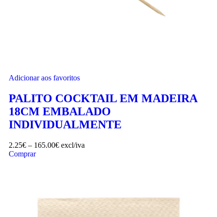
Adicionar aos favoritos
PALITO COCKTAIL EM MADEIRA
18CM EMBALADO
INDIVIDUALMENTE
2.25
€
–
165.00
€
excl/iva
Comprar