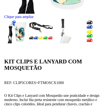
Clique para ampliar
KIT CLIPS E LANYARD COM
MOSQUETÃO
REF:
CLIP5CORES+FTMOSCX1000
O Kit Clips e Lanyard com Mosquetão une praticidade e design
moderno. Inclui fita preta resistente com mosquetão metálico e
cinco clips coloridos. Ideal para pendurar chaves, crachás e