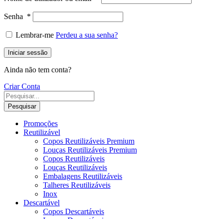
Senha
*
Lembrar-me
Perdeu a sua senha?
Iniciar sessão
Ainda não tem conta?
Criar Conta
Pesquisar
Promoções
Reutilizável
Copos Reutilizáveis Premium
Louças Reutilizáveis Premium
Copos Reutilizáveis
Louças Reutilizáveis
Embalagens Reutilizáveis
Talheres Reutilizáveis
Inox
Descartável
Copos Descartáveis