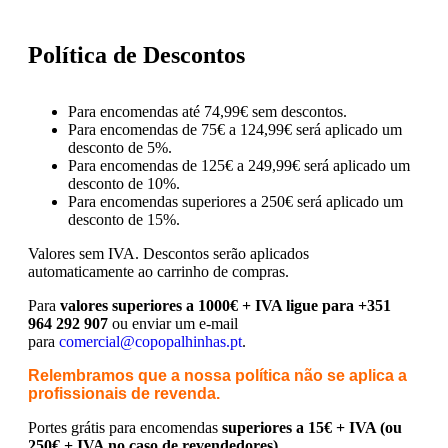
Política de Descontos
Para encomendas até 74,99€ sem descontos.
Para encomendas de 75€ a 124,99€ será aplicado um
desconto de 5%.
Para encomendas de 125€ a 249,99€ será aplicado um
desconto de 10%.
Para encomendas superiores a 250€ será aplicado um
desconto de 15%.
Valores sem IVA.
Descontos serão aplicados
automaticamente ao carrinho de compras.
Para
valores superiores a 1000€ + IVA ligue para +351
964 292 907
ou enviar um e-mail
para
comercial@copopalhinhas.pt
.
Relembramos que a nossa política não se aplica a
profissionais de revenda.
Portes grátis para encomendas
superiores a 15€ + IVA (ou
250€ + IVA no caso de revendedores)
.