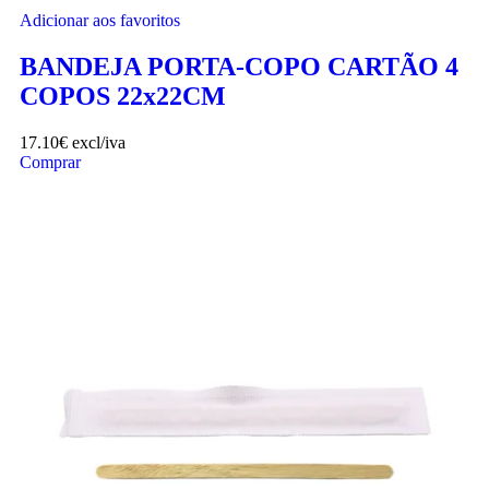
Adicionar aos favoritos
BANDEJA PORTA-COPO CARTÃO 4
COPOS 22x22CM
17.10
€
excl/iva
Comprar