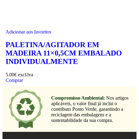
Adicionar aos favoritos
PALETINA/AGITADOR EM
MADEIRA 11×0,5CM EMBALADO
INDIVIDUALMENTE
5.00
€
excl/iva
Comprar
Compromisso Ambiental:
Nos artigos
aplicáveis, o valor final já inclui o
contributo Ponto Verde, garantindo a
reciclagem das embalagens e a
sustentabilidade da sua compra.