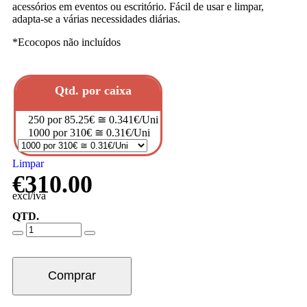
acessórios em eventos ou escritório. Fácil de usar e limpar,
adapta-se a várias necessidades diárias.
*Ecocopos não incluídos
Qtd. por caixa
250 por 85.25€ ≅ 0.341€/Uni
1000 por 310€ ≅ 0.31€/Uni
Limpar
€
310.00
excl/iva
QTD.
Comprar