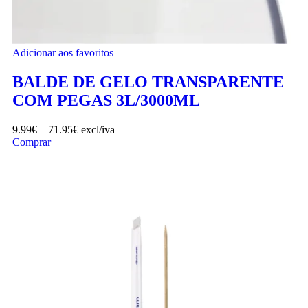
Adicionar aos favoritos
BALDE DE GELO TRANSPARENTE
COM PEGAS 3L/3000ML
9.99
€
–
71.95
€
excl/iva
Comprar