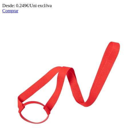
Desde:
0.249€/Uni
excl/iva
Comprar