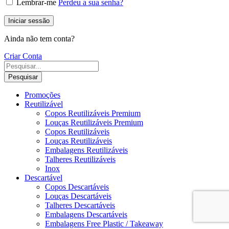
Lembrar-me
Perdeu a sua senha?
Iniciar sessão
Ainda não tem conta?
Criar Conta
Pesquisar
Promoções
Reutilizável
Copos Reutilizáveis Premium
Louças Reutilizáveis Premium
Copos Reutilizáveis
Louças Reutilizáveis
Embalagens Reutilizáveis
Talheres Reutilizáveis
Inox
Descartável
Copos Descartáveis
Louças Descartáveis
Talheres Descartáveis
Embalagens Descartáveis
Embalagens Free Plastic / Takeaway