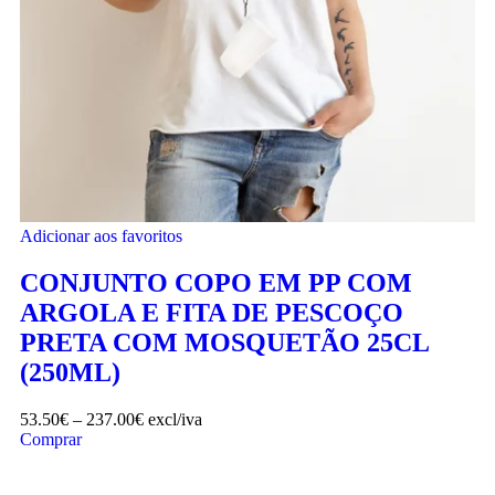
Adicionar aos favoritos
CONJUNTO COPO EM PP COM
ARGOLA E FITA DE PESCOÇO
PRETA COM MOSQUETÃO 25CL
(250ML)
53.50
€
–
237.00
€
excl/iva
Comprar