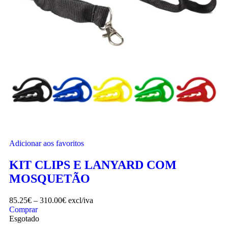
Adicionar aos favoritos
KIT CLIPS E LANYARD COM
MOSQUETÃO
85.25
€
–
310.00
€
excl/iva
Comprar
Esgotado