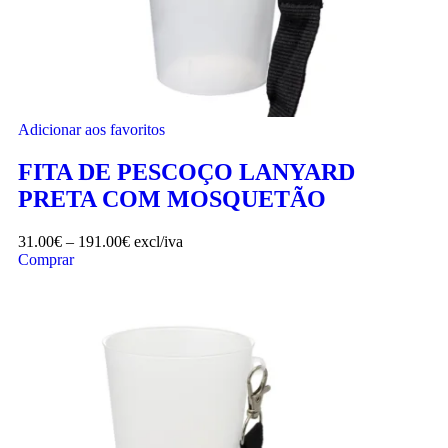
Adicionar aos favoritos
FITA DE PESCOÇO LANYARD
PRETA COM MOSQUETÃO
31.00
€
–
191.00
€
excl/iva
Comprar