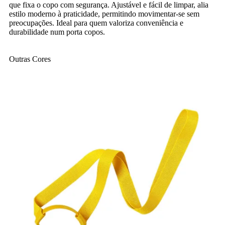
que fixa o copo com segurança. Ajustável e fácil de limpar, alia
estilo moderno à praticidade, permitindo movimentar-se sem
preocupações. Ideal para quem valoriza conveniência e
durabilidade num porta copos.
Outras Cores