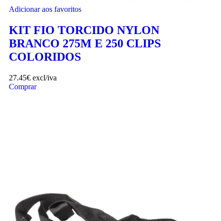
Adicionar aos favoritos
KIT FIO TORCIDO NYLON
BRANCO 275M E 250 CLIPS
COLORIDOS
27.45
€
excl/iva
Comprar