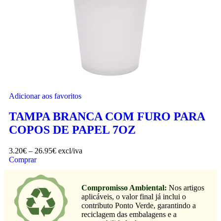
Adicionar aos favoritos
TAMPA BRANCA COM FURO PARA
COPOS DE PAPEL 7OZ
3.20
€
–
26.95
€
excl/iva
Comprar
Compromisso Ambiental:
Nos artigos
aplicáveis, o valor final já inclui o
contributo Ponto Verde, garantindo a
reciclagem das embalagens e a