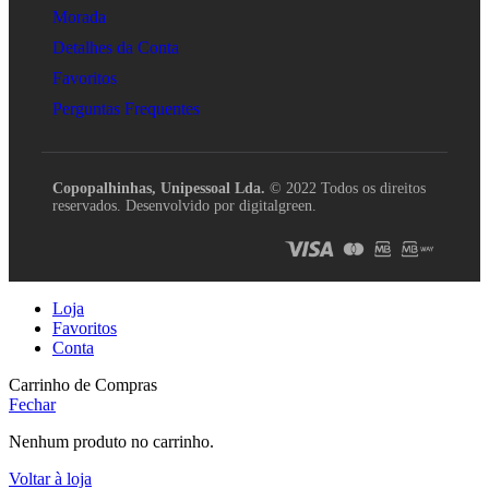
Morada
Detalhes da Conta
Favoritos
Perguntas Frequentes
Copopalhinhas, Unipessoal Lda.
© 2022 Todos os direitos
reservados. Desenvolvido por digitalgreen.
Loja
Favoritos
Conta
Carrinho de Compras
Fechar
Nenhum produto no carrinho.
Voltar à loja