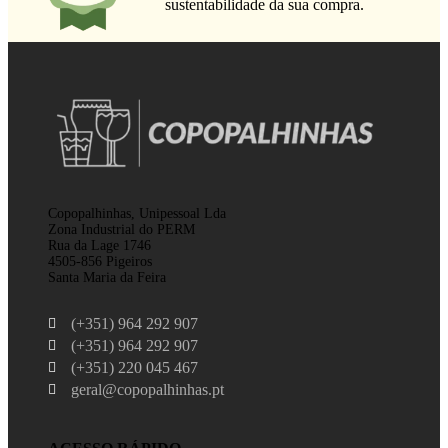
sustentabilidade da sua compra.
Copopalhinhas, Unipessoal Lda
Zona Industrial do PERM
Rua da Lage 1746
4505-856 Pigeiros
Santa Maria da Feira
(+351) 964 292 907
(+351) 964 292 907
(+351) 220 045 467
geral@copopalhinhas.pt