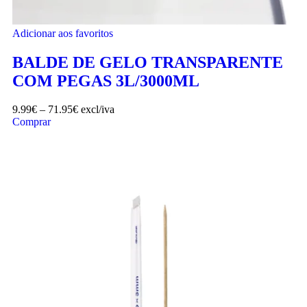
Adicionar aos favoritos
BALDE DE GELO TRANSPARENTE
COM PEGAS 3L/3000ML
9.99
€
–
71.95
€
excl/iva
Comprar