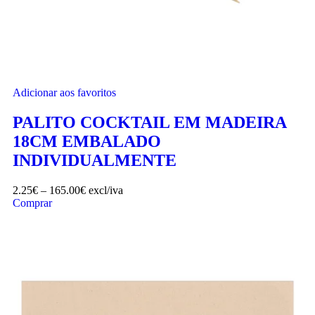
Adicionar aos favoritos
PALITO COCKTAIL EM MADEIRA
18CM EMBALADO
INDIVIDUALMENTE
2.25
€
–
165.00
€
excl/iva
Comprar