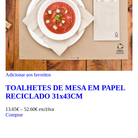
Adicionar aos favoritos
TOALHETES DE MESA EM PAPEL
RECICLADO 31x43CM
13.65
€
–
52.60
€
excl/iva
Comprar