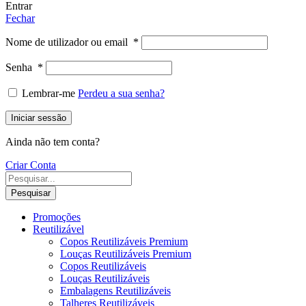
Entrar
Fechar
Nome de utilizador ou email
*
Senha
*
Lembrar-me
Perdeu a sua senha?
Iniciar sessão
Ainda não tem conta?
Criar Conta
Pesquisar
Promoções
Reutilizável
Copos Reutilizáveis Premium
Louças Reutilizáveis Premium
Copos Reutilizáveis
Louças Reutilizáveis
Embalagens Reutilizáveis
Talheres Reutilizáveis