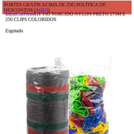
PORTES GRÁTIS ACIMA DE 25€! POLÍTICA DE
DESCONTOS [
AQUI
].
Início
Cor
Preto
KIT FIO TORCIDO NYLON PRETO 275M E
250 CLIPS COLORIDOS
Esgotado