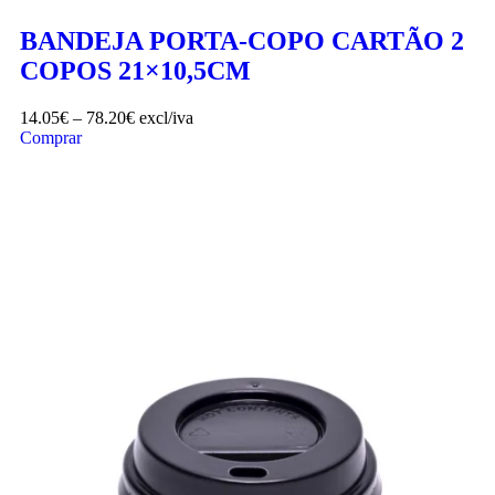
BANDEJA PORTA-COPO CARTÃO 2
COPOS 21×10,5CM
14.05
€
–
78.20
€
excl/iva
Comprar