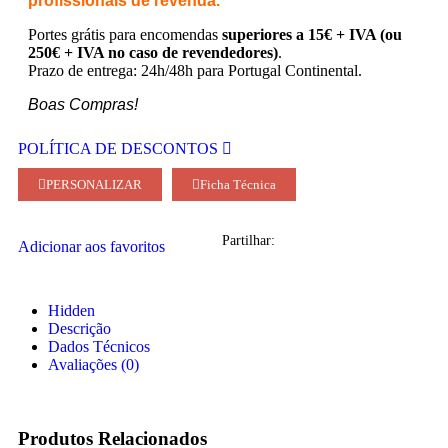
profissionais de revenda.
Portes grátis para encomendas
superiores a 15€ + IVA (ou
250€ + IVA no caso de revendedores)
.
Prazo de entrega: 24h/48h para Portugal Continental.
Boas Compras!
POLÍTICA DE DESCONTOS
PERSONALIZAR
Ficha Técnica
Partilhar:
Adicionar aos favoritos
Hidden
Descrição
Dados Técnicos
Avaliações (0)
Produtos Relacionados