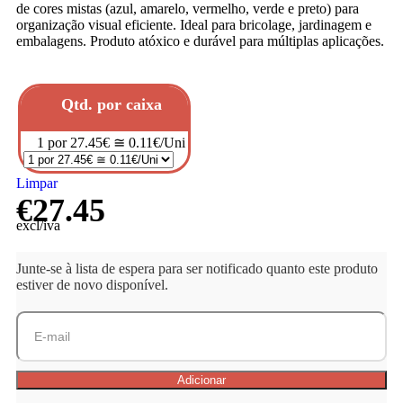
de cores mistas (azul, amarelo, vermelho, verde e preto) para
organização visual eficiente. Ideal para bricolage, jardinagem e
embalagens. Produto atóxico e durável para múltiplas aplicações.
Qtd. por caixa
1 por 27.45€ ≅ 0.11€/Uni
Limpar
€
27.45
excl/iva
Junte-se à lista de espera para ser notificado quanto este produto
estiver de novo disponível.