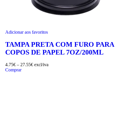
Adicionar aos favoritos
TAMPA PRETA COM FURO PARA
COPOS DE PAPEL 7OZ/200ML
4.75
€
–
27.55
€
excl/iva
Comprar