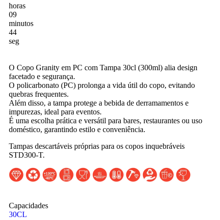
horas
09
minutos
42
seg
O Copo Granity em PC com Tampa 30cl (300ml) alia design
facetado e segurança.
O policarbonato (PC) prolonga a vida útil do copo, evitando
quebras frequentes.
Além disso, a tampa protege a bebida de derramamentos e
impurezas, ideal para eventos.
É uma escolha prática e versátil para bares, restaurantes ou uso
doméstico, garantindo estilo e conveniência.
Tampas descartáveis próprias para os copos inquebráveis
STD300-T.
Capacidades
30CL