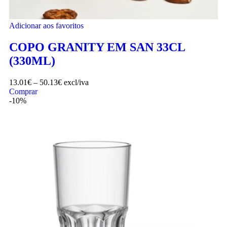
Adicionar aos favoritos
COPO GRANITY EM SAN 33CL
(330ML)
13.01
€
–
50.13
€
excl/iva
Comprar
-10%