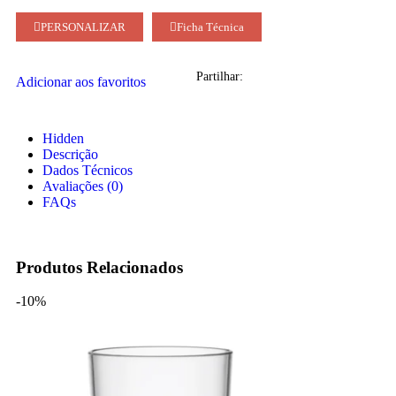
PERSONALIZAR
Ficha Técnica
Partilhar:
Adicionar aos favoritos
Hidden
Descrição
Dados Técnicos
Avaliações (0)
FAQs
Produtos Relacionados
-10%