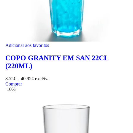
Adicionar aos favoritos
COPO GRANITY EM SAN 22CL
(220ML)
8.55
€
–
40.95
€
excl/iva
Comprar
-10%