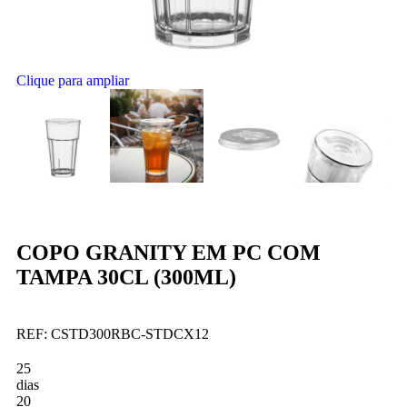
Clique para ampliar
COPO GRANITY EM PC COM
TAMPA 30CL (300ML)
REF:
CSTD300RBC-STDCX12
25
dias
20