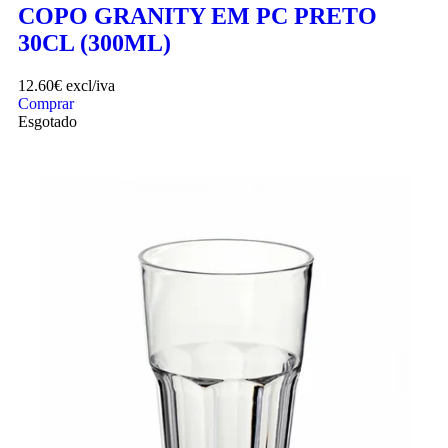
COPO GRANITY EM PC PRETO
30CL (300ML)
12.60
€
excl/iva
Comprar
Esgotado