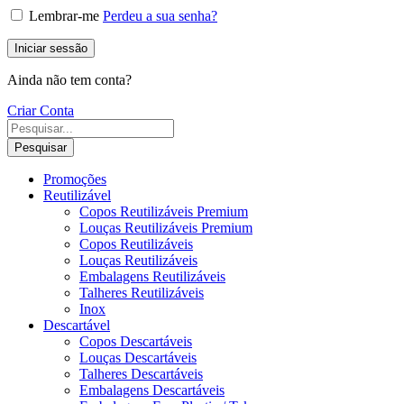
Lembrar-me
Perdeu a sua senha?
Iniciar sessão
Ainda não tem conta?
Criar Conta
Pesquisar
Promoções
Reutilizável
Copos Reutilizáveis Premium
Louças Reutilizáveis Premium
Copos Reutilizáveis
Louças Reutilizáveis
Embalagens Reutilizáveis
Talheres Reutilizáveis
Inox
Descartável
Copos Descartáveis
Louças Descartáveis
Talheres Descartáveis
Embalagens Descartáveis