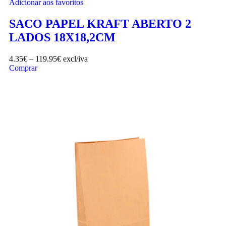
Adicionar aos favoritos
SACO PAPEL KRAFT ABERTO 2
LADOS 18X18,2CM
4.35
€
–
119.95
€
excl/iva
Comprar