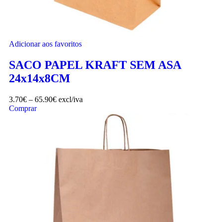
Adicionar aos favoritos
SACO PAPEL KRAFT SEM ASA
24x14x8CM
3.70
€
–
65.90
€
excl/iva
Comprar