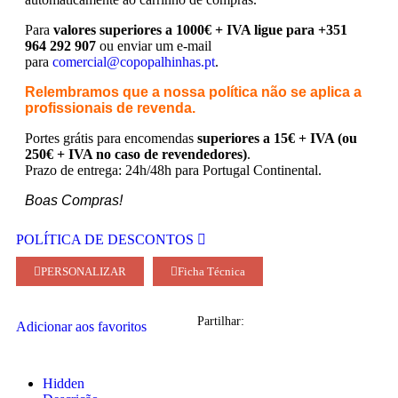
Para
valores superiores a 1000€ + IVA ligue para +351
964 292 907
ou enviar um e-mail
para
comercial@copopalhinhas.pt
.
Relembramos que a nossa política não se aplica a
profissionais de revenda.
Portes grátis para encomendas
superiores a 15€ + IVA (ou
250€ + IVA no caso de revendedores)
.
Prazo de entrega: 24h/48h para Portugal Continental.
Boas Compras!
POLÍTICA DE DESCONTOS
PERSONALIZAR
Ficha Técnica
Partilhar:
Adicionar aos favoritos
Hidden