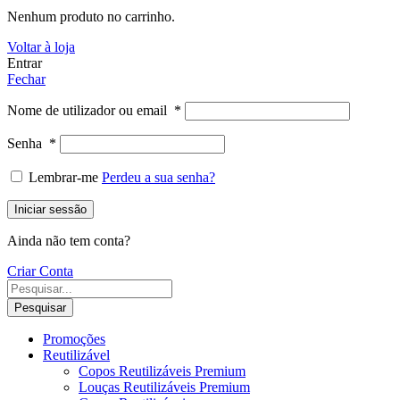
Nenhum produto no carrinho.
Voltar à loja
Entrar
Fechar
Nome de utilizador ou email
*
Senha
*
Lembrar-me
Perdeu a sua senha?
Iniciar sessão
Ainda não tem conta?
Criar Conta
Pesquisar
Promoções
Reutilizável
Copos Reutilizáveis Premium
Louças Reutilizáveis Premium