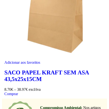
Adicionar aos favoritos
SACO PAPEL KRAFT SEM ASA
43,5x25x15CM
8.70
€
–
38.97
€
excl/iva
Comprar
Compromisso Ambiental:
Nos artigos