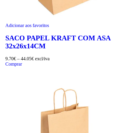
Adicionar aos favoritos
SACO PAPEL KRAFT COM ASA
32x26x14CM
9.70
€
–
44.05
€
excl/iva
Comprar