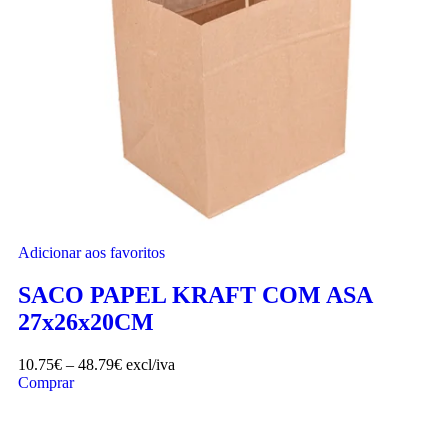
Adicionar aos favoritos
SACO PAPEL KRAFT COM ASA
27x26x20CM
10.75
€
–
48.79
€
excl/iva
Comprar