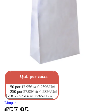
Qtd. por caixa
50 por 12.95€ ≅ 0.259€/Uni
250 por 57.95€ ≅ 0.232€/Uni
Limpar
€
57.95