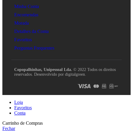
Minha Conta
Encomendas
Morada
Detalhes da Conta
Favoritos
Perguntas Frequentes
Copopalhinhas, Unipessoal Lda.
© 2022 Todos os direitos
reservados. Desenvolvido por digitalgreen.
Loja
Favoritos
Conta
Carrinho de Compras
Fechar