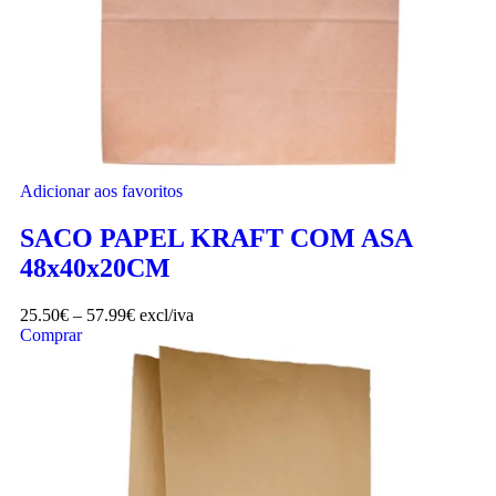
Adicionar aos favoritos
SACO PAPEL KRAFT COM ASA
48x40x20CM
25.50
€
–
57.99
€
excl/iva
Comprar