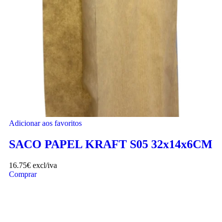
Adicionar aos favoritos
SACO PAPEL KRAFT S05 32x14x6CM
16.75
€
excl/iva
Comprar