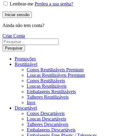
Lembrar-me
Perdeu a sua senha?
Iniciar sessão
Ainda não tem conta?
Criar Conta
Pesquisar
Promoções
Reutilizável
Copos Reutilizáveis Premium
Louças Reutilizáveis Premium
Copos Reutilizáveis
Louças Reutilizáveis
Embalagens Reutilizáveis
Talheres Reutilizáveis
Inox
Descartável
Copos Descartáveis
Louças Descartáveis
Talheres Descartáveis
Embalagens Descartáveis
Embalagens Free Plastic / Takeaway