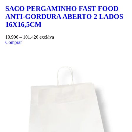
SACO PERGAMINHO FAST FOOD
ANTI-GORDURA ABERTO 2 LADOS
16X16,5CM
10.90
€
–
101.42
€
excl/iva
Comprar