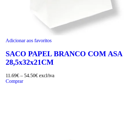
Adicionar aos favoritos
SACO PAPEL BRANCO COM ASA
28,5x32x21CM
11.69
€
–
54.50
€
excl/iva
Comprar