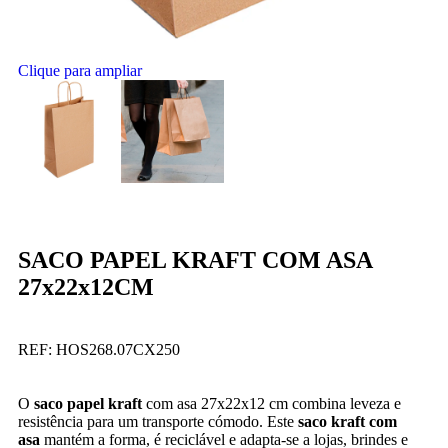
Clique para ampliar
SACO PAPEL KRAFT COM ASA
27x22x12CM
REF:
HOS268.07CX250
O
saco papel kraft
com asa 27x22x12 cm combina leveza e
resistência para um transporte cómodo. Este
saco kraft com
asa
mantém a forma, é reciclável e adapta-se a lojas, brindes e