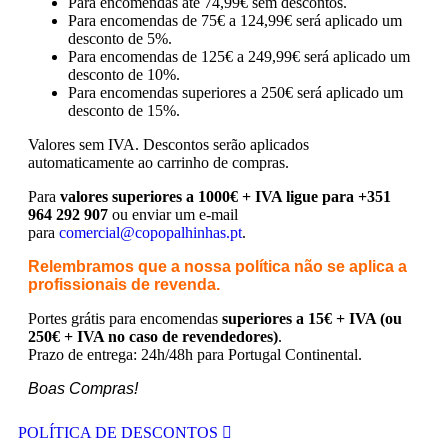
Para encomendas até 74,99€ sem descontos.
Para encomendas de 75€ a 124,99€ será aplicado um
desconto de 5%.
Para encomendas de 125€ a 249,99€ será aplicado um
desconto de 10%.
Para encomendas superiores a 250€ será aplicado um
desconto de 15%.
Valores sem IVA.
Descontos serão aplicados
automaticamente ao carrinho de compras.
Para
valores superiores a 1000€ + IVA ligue para +351
964 292 907
ou enviar um e-mail
para
comercial@copopalhinhas.pt
.
Relembramos que a nossa política não se aplica a
profissionais de revenda.
Portes grátis para encomendas
superiores a 15€ + IVA (ou
250€ + IVA no caso de revendedores)
.
Prazo de entrega: 24h/48h para Portugal Continental.
Boas Compras!
POLÍTICA DE DESCONTOS