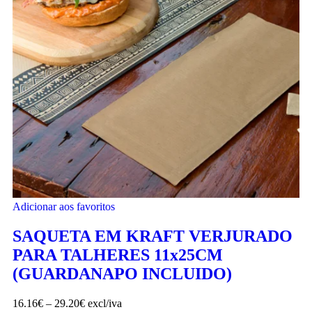
Adicionar aos favoritos
SAQUETA EM KRAFT VERJURADO
PARA TALHERES 11x25CM
(GUARDANAPO INCLUIDO)
16.16
€
–
29.20
€
excl/iva