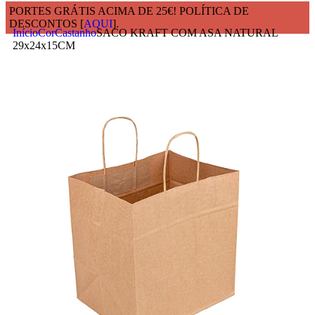
PORTES GRÁTIS ACIMA DE 25€! POLÍTICA DE
DESCONTOS [
AQUI
].
Início
Cor
Castanho
SACO KRAFT COM ASA NATURAL
29x24x15CM