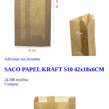
Adicionar aos favoritos
SACO PAPEL KRAFT S10 42x18x6CM
24.50
€
excl/iva
Comprar