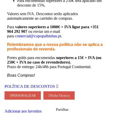
Para encomendas superiores a 250€ será aplicado um
desconto de 15%.
Valores sem IVA.
Descontos serão aplicados
automaticamente ao carrinho de compras.
Para
valores superiores a 1000€ + IVA ligue para +351
964 292 907
ou enviar um e-mail
para
comercial@copopalhinhas.pt
.
Relembramos que a nossa política não se aplica a
profissionais de revenda.
Portes grátis para encomendas
superiores a 15€ + IVA (ou
250€ + IVA no caso de revendedores)
.
Prazo de entrega: 24h/48h para Portugal Continental.
Boas Compras!
POLÍTICA DE DESCONTOS
PERSONALIZAR
Ficha Técnica
Partilhar:
Adicionar aos favoritos