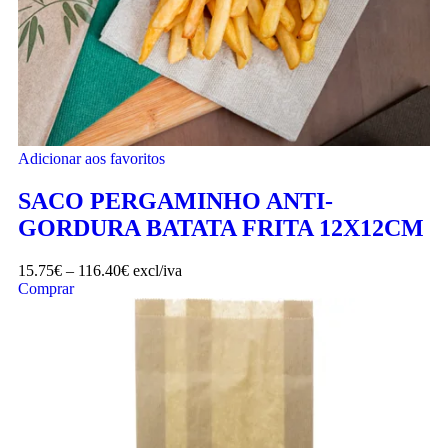
Adicionar aos favoritos
SACO PERGAMINHO ANTI-
GORDURA BATATA FRITA 12X12CM
15.75
€
–
116.40
€
excl/iva
Comprar