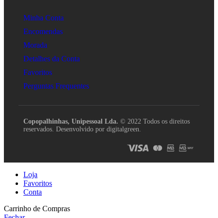
Minha Conta
Encomendas
Morada
Detalhes da Conta
Favoritos
Perguntas Frequentes
Copopalhinhas, Unipessoal Lda.
© 2022 Todos os direitos
reservados. Desenvolvido por digitalgreen.
Loja
Favoritos
Conta
Carrinho de Compras
Fechar