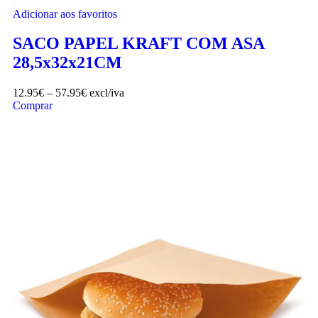
Adicionar aos favoritos
SACO PAPEL KRAFT COM ASA
28,5x32x21CM
12.95
€
–
57.95
€
excl/iva
Comprar