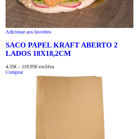
Adicionar aos favoritos
SACO PAPEL KRAFT ABERTO 2
LADOS 18X18,2CM
4.35
€
–
119.95
€
excl/iva
Comprar