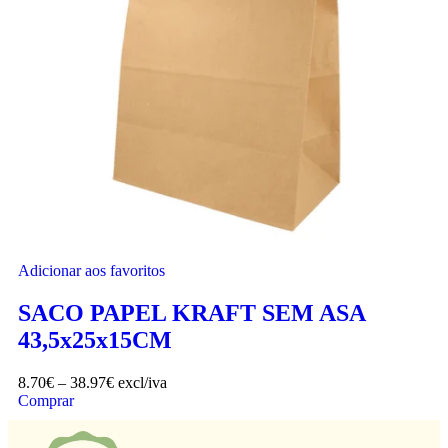
Adicionar aos favoritos
SACO PAPEL KRAFT SEM ASA
43,5x25x15CM
8.70
€
–
38.97
€
excl/iva
Comprar