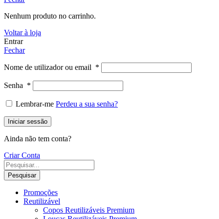
Nenhum produto no carrinho.
Voltar à loja
Entrar
Fechar
Nome de utilizador ou email
*
Senha
*
Lembrar-me
Perdeu a sua senha?
Iniciar sessão
Ainda não tem conta?
Criar Conta
Pesquisar
Promoções
Reutilizável
Copos Reutilizáveis Premium
Louças Reutilizáveis Premium