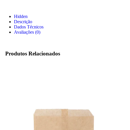
Hidden
Descrição
Dados Técnicos
Avaliações (0)
Produtos Relacionados