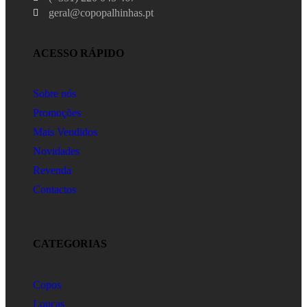
geral@copopalhinhas.pt
ACESSO RÁPIDO
Sobre nós
Promoções
Mais Vendidos
Novidades
Revenda
Contactos
CATEGORIAS
Copos
Louças