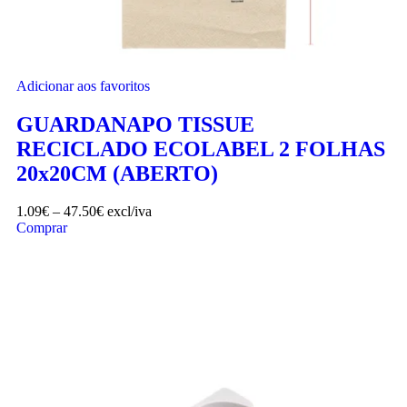
Adicionar aos favoritos
GUARDANAPO TISSUE
RECICLADO ECOLABEL 2 FOLHAS
20x20CM (ABERTO)
1.09
€
–
47.50
€
excl/iva
Comprar