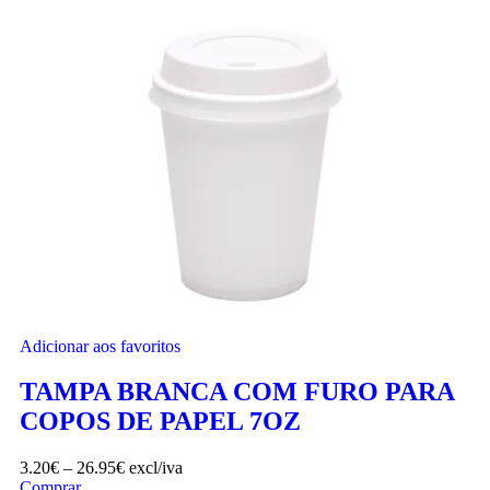
Adicionar aos favoritos
TAMPA BRANCA COM FURO PARA
COPOS DE PAPEL 7OZ
3.20
€
–
26.95
€
excl/iva
Comprar