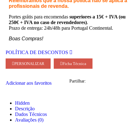
Relembramos que a nossa política não se aplica a
profissionais de revenda.
Portes grátis para encomendas
superiores a 15€ + IVA (ou
250€ + IVA no caso de revendedores)
.
Prazo de entrega: 24h/48h para Portugal Continental.
Boas Compras!
POLÍTICA DE DESCONTOS
PERSONALIZAR
Ficha Técnica
Partilhar:
Adicionar aos favoritos
Hidden
Descrição
Dados Técnicos
Avaliações (0)