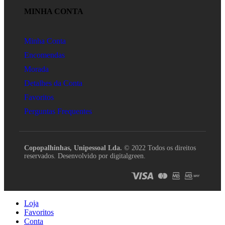
MINHA CONTA
Minha Conta
Encomendas
Morada
Detalhes da Conta
Favoritos
Perguntas Frequentes
Copopalhinhas, Unipessoal Lda.
© 2022 Todos os direitos
reservados. Desenvolvido por digitalgreen.
Loja
Favoritos
Conta