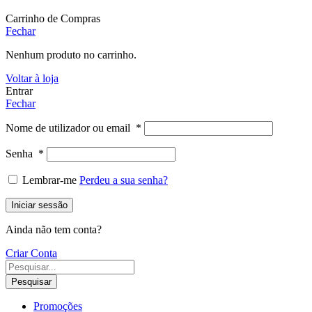
Carrinho de Compras
Fechar
Nenhum produto no carrinho.
Voltar à loja
Entrar
Fechar
Nome de utilizador ou email
*
Senha
*
Lembrar-me
Perdeu a sua senha?
Iniciar sessão
Ainda não tem conta?
Criar Conta
Pesquisar
Promoções