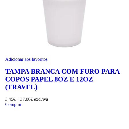
Adicionar aos favoritos
TAMPA BRANCA COM FURO PARA
COPOS PAPEL 8OZ E 12OZ
(TRAVEL)
3.45
€
–
37.00
€
excl/iva
Comprar