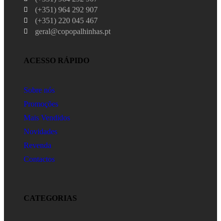
(+351) 964 292 907
(+351) 220 045 467
geral@copopalhinhas.pt
ACESSO RÁPIDO
Sobre nós
Promoções
Mais Vendidos
Novidades
Revenda
Contactos
CATEGORIAS