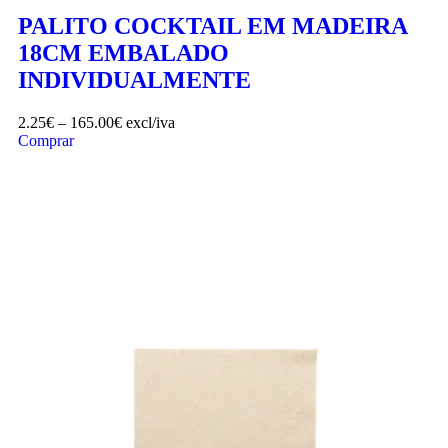
PALITO COCKTAIL EM MADEIRA
18CM EMBALADO
INDIVIDUALMENTE
2.25
€
–
165.00
€
excl/iva
Comprar