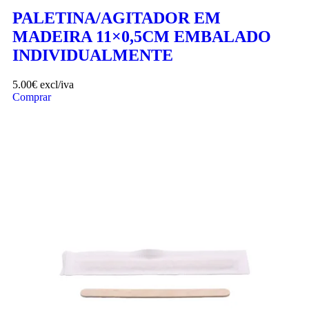
PALETINA/AGITADOR EM
MADEIRA 11×0,5CM EMBALADO
INDIVIDUALMENTE
5.00
€
excl/iva
Comprar