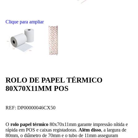
Clique para ampliar
ROLO DE PAPEL TÉRMICO
80X70X11MM POS
REF:
DP00000046CX50
O
rolo papel térmico
80x70x11mm garante impressão nítida e
rápida em POS e caixas registadoras.
Além disso
, a largura de
80mm, o diâmetro de 70mm e o tubo de 11mm asseguram