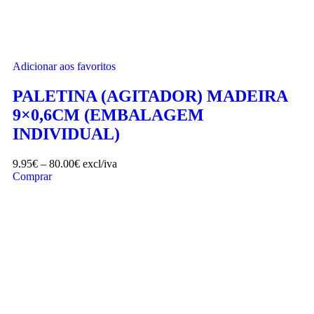
Adicionar aos favoritos
PALETINA (AGITADOR) MADEIRA
9×0,6CM (EMBALAGEM
INDIVIDUAL)
9.95
€
–
80.00
€
excl/iva
Comprar