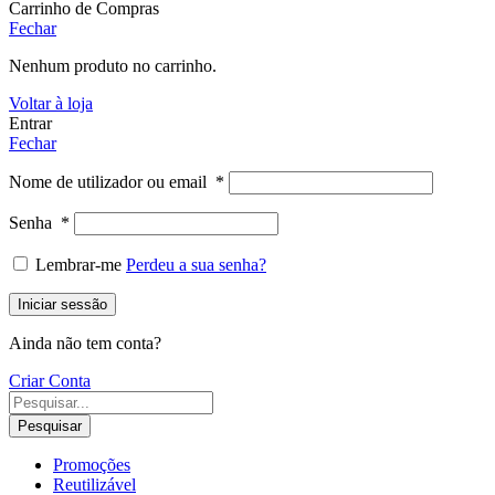
Carrinho de Compras
Fechar
Nenhum produto no carrinho.
Voltar à loja
Entrar
Fechar
Nome de utilizador ou email
*
Senha
*
Lembrar-me
Perdeu a sua senha?
Iniciar sessão
Ainda não tem conta?
Criar Conta
Pesquisar
Promoções
Reutilizável