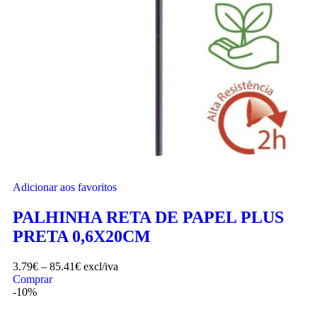
Adicionar aos favoritos
PALHINHA RETA DE PAPEL PLUS
PRETA 0,6X20CM
3.79
€
–
85.41
€
excl/iva
Comprar
-10%