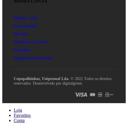
MINHA CONTA
Minha Conta
Encomendas
Morada
Detalhes da Conta
Favoritos
Perguntas Frequentes
Copopalhinhas, Unipessoal Lda.
© 2022 Todos os direitos
reservados. Desenvolvido por digitalgreen.
Loja
Favoritos
Conta