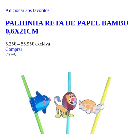
Adicionar aos favoritos
PALHINHA RETA DE PAPEL BAMBU
0,6X21CM
5.25
€
–
55.95
€
excl/iva
Comprar
-10%