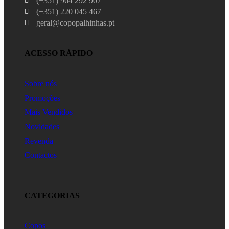
(+351) 964 292 907
(+351) 220 045 467
geral@copopalhinhas.pt
ACESSO RÁPIDO
Sobre nós
Promoções
Mais Vendidos
Novidades
Revenda
Contactos
CATEGORIAS
Copos