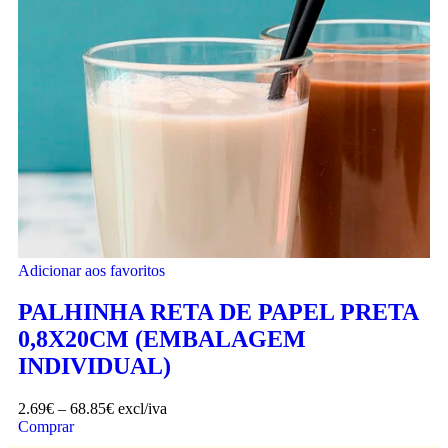
Adicionar aos favoritos
PALHINHA RETA DE PAPEL PRETA
0,8X20CM (EMBALAGEM
INDIVIDUAL)
2.69
€
–
68.85
€
excl/iva
Comprar