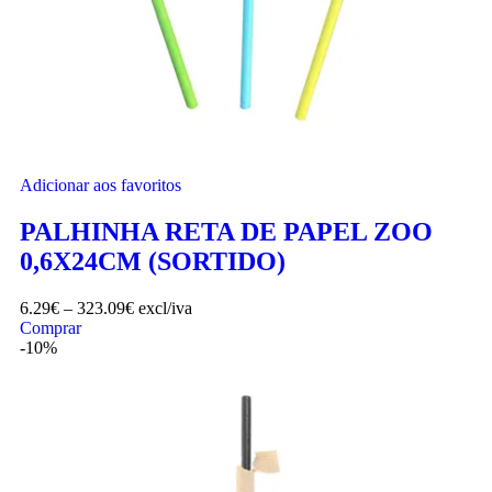
Adicionar aos favoritos
PALHINHA RETA DE PAPEL ZOO
0,6X24CM (SORTIDO)
6.29
€
–
323.09
€
excl/iva
Comprar
-10%