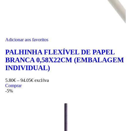
Adicionar aos favoritos
PALHINHA FLEXÍVEL DE PAPEL
BRANCA 0,58X22CM (EMBALAGEM
INDIVIDUAL)
5.80
€
–
94.05
€
excl/iva
Comprar
-5%