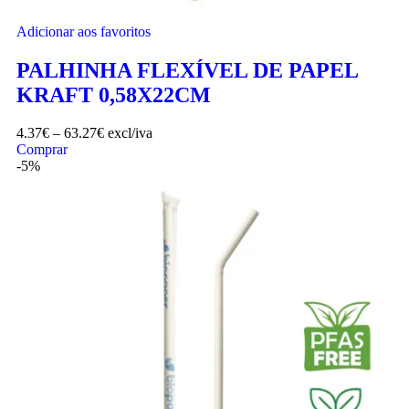
Adicionar aos favoritos
PALHINHA FLEXÍVEL DE PAPEL
KRAFT 0,58X22CM
4.37
€
–
63.27
€
excl/iva
Comprar
-5%