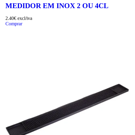
MEDIDOR EM INOX 2 OU 4CL
2.40
€
excl/iva
Comprar