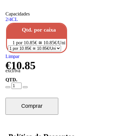
Capacidades
2/4CL
Qtd. por caixa
1 por 10.85€ ≅ 10.85€/Uni
Limpar
€
10.85
excl/iva
QTD.
Comprar