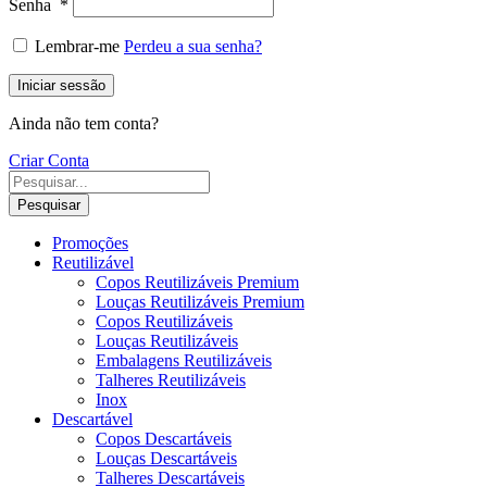
Senha
*
Lembrar-me
Perdeu a sua senha?
Iniciar sessão
Ainda não tem conta?
Criar Conta
Pesquisar
Promoções
Reutilizável
Copos Reutilizáveis Premium
Louças Reutilizáveis Premium
Copos Reutilizáveis
Louças Reutilizáveis
Embalagens Reutilizáveis
Talheres Reutilizáveis
Inox
Descartável
Copos Descartáveis
Louças Descartáveis
Talheres Descartáveis