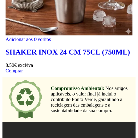
Adicionar aos favoritos
SHAKER INOX 24 CM 75CL (750ML)
8.50
€
excl/iva
Comprar
Compromisso Ambiental:
Nos artigos
aplicáveis, o valor final já inclui o
contributo Ponto Verde, garantindo a
reciclagem das embalagens e a
sustentabilidade da sua compra.