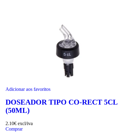
Adicionar aos favoritos
DOSEADOR TIPO CO-RECT 5CL
(50ML)
2.10
€
excl/iva
Comprar