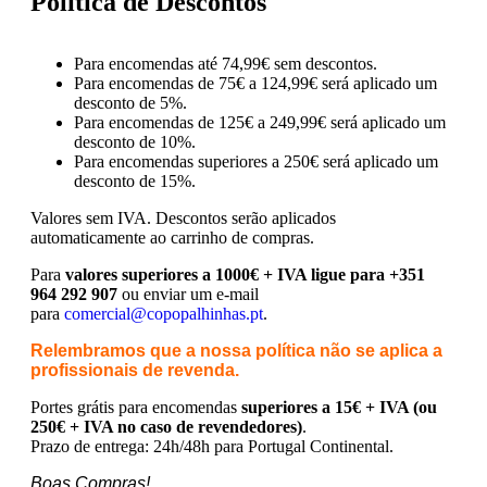
Política de Descontos
Para encomendas até 74,99€ sem descontos.
Para encomendas de 75€ a 124,99€ será aplicado um
desconto de 5%.
Para encomendas de 125€ a 249,99€ será aplicado um
desconto de 10%.
Para encomendas superiores a 250€ será aplicado um
desconto de 15%.
Valores sem IVA.
Descontos serão aplicados
automaticamente ao carrinho de compras.
Para
valores superiores a 1000€ + IVA ligue para +351
964 292 907
ou enviar um e-mail
para
comercial@copopalhinhas.pt
.
Relembramos que a nossa política não se aplica a
profissionais de revenda.
Portes grátis para encomendas
superiores a 15€ + IVA (ou
250€ + IVA no caso de revendedores)
.
Prazo de entrega: 24h/48h para Portugal Continental.
Boas Compras!