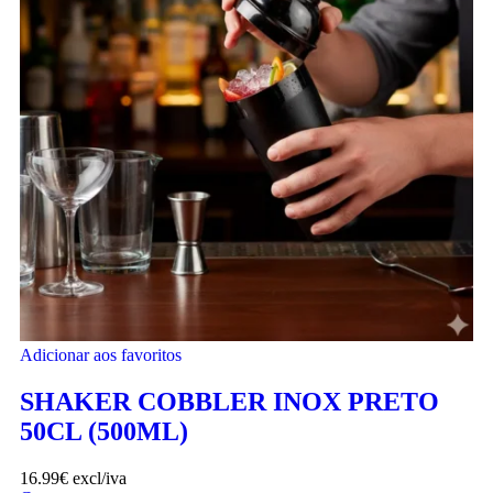
Adicionar aos favoritos
SHAKER COBBLER INOX PRETO
50CL (500ML)
16.99
€
excl/iva