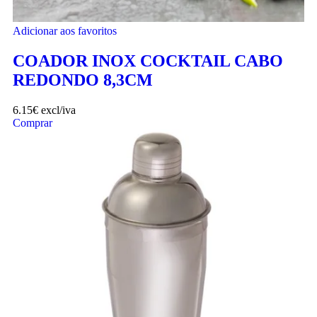
Adicionar aos favoritos
COADOR INOX COCKTAIL CABO
REDONDO 8,3CM
6.15
€
excl/iva
Comprar