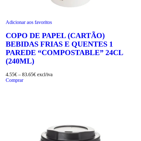
Adicionar aos favoritos
COPO DE PAPEL (CARTÃO)
BEBIDAS FRIAS E QUENTES 1
PAREDE “COMPOSTABLE” 24CL
(240ML)
4.55
€
–
83.65
€
excl/iva
Comprar