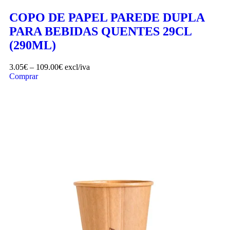
COPO DE PAPEL PAREDE DUPLA
PARA BEBIDAS QUENTES 29CL
(290ML)
3.05
€
–
109.00
€
excl/iva
Comprar