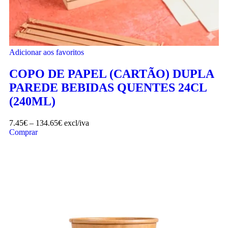
Adicionar aos favoritos
COPO DE PAPEL (CARTÃO) DUPLA
PAREDE BEBIDAS QUENTES 24CL
(240ML)
7.45
€
–
134.65
€
excl/iva
Comprar