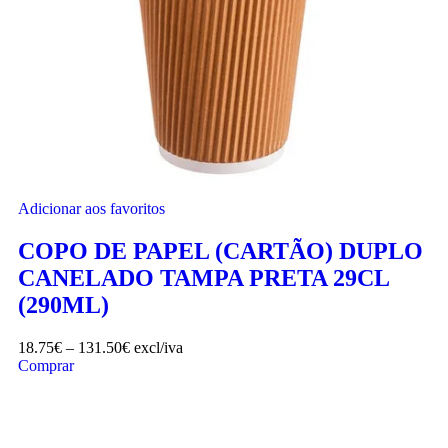
Adicionar aos favoritos
COPO DE PAPEL (CARTÃO) DUPLO
CANELADO TAMPA PRETA 29CL
(290ML)
18.75
€
–
131.50
€
excl/iva
Comprar