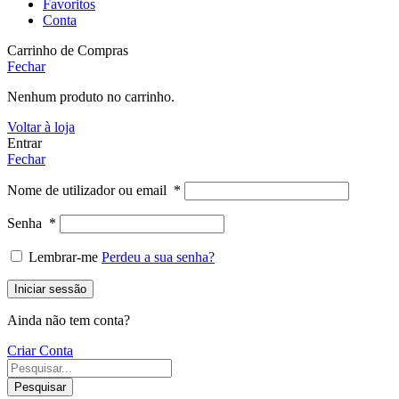
Favoritos
Conta
Carrinho de Compras
Fechar
Nenhum produto no carrinho.
Voltar à loja
Entrar
Fechar
Nome de utilizador ou email
*
Senha
*
Lembrar-me
Perdeu a sua senha?
Iniciar sessão
Ainda não tem conta?
Criar Conta
Pesquisar