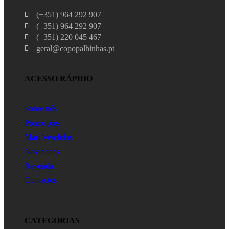
(+351) 964 292 907
(+351) 964 292 907
(+351) 220 045 467
geral@copopalhinhas.pt
ACESSO RÁPIDO
Sobre nós
Promoções
Mais Vendidos
Novidades
Revenda
Contactos
CATEGORIAS