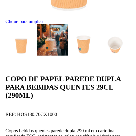
Clique para ampliar
COPO DE PAPEL PAREDE DUPLA
PARA BEBIDAS QUENTES 29CL
(290ML)
REF:
HOS180.76CX1000
Copos bebidas quentes parede dupla 290 ml em cartolina