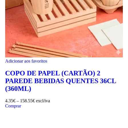
Adicionar aos favoritos
COPO DE PAPEL (CARTÃO) 2
PAREDE BEBIDAS QUENTES 36CL
(360ML)
4.35
€
–
158.55
€
excl/iva
Comprar