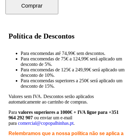
Comprar
Política de Descontos
Para encomendas até 74,99€ sem descontos.
Para encomendas de 75€ a 124,99€ será aplicado um
desconto de 5%.
Para encomendas de 125€ a 249,99€ será aplicado um
desconto de 10%.
Para encomendas superiores a 250€ será aplicado um
desconto de 15%.
Valores sem IVA.
Descontos serão aplicados
automaticamente ao carrinho de compras.
Para
valores superiores a 1000€ + IVA ligue para +351
964 292 907
ou enviar um e-mail
para
comercial@copopalhinhas.pt
.
Relembramos que a nossa política não se aplica a