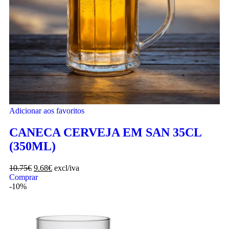
Adicionar aos favoritos
CANECA CERVEJA EM SAN 35CL
(350ML)
10.75
€
9.68
€
excl/iva
Comprar
-10%