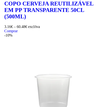
COPO CERVEJA REUTILIZÁVEL
EM PP TRANSPARENTE 50CL
(500ML)
3.16
€
–
60.48
€
excl/iva
Comprar
-10%