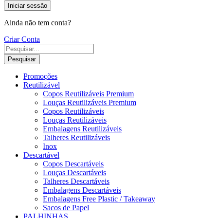
Iniciar sessão
Ainda não tem conta?
Criar Conta
Pesquisar
Promoções
Reutilizável
Copos Reutilizáveis Premium
Louças Reutilizáveis Premium
Copos Reutilizáveis
Louças Reutilizáveis
Embalagens Reutilizáveis
Talheres Reutilizáveis
Inox
Descartável
Copos Descartáveis
Louças Descartáveis
Talheres Descartáveis
Embalagens Descartáveis
Embalagens Free Plastic / Takeaway
Sacos de Papel
PALHINHAS