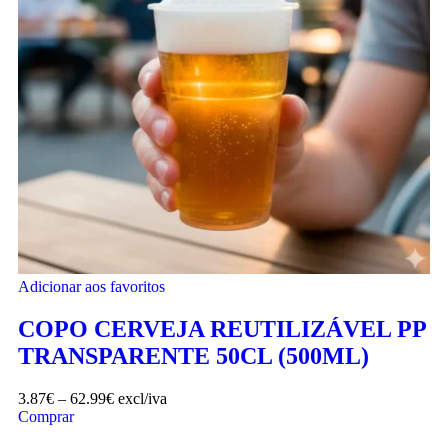
Adicionar aos favoritos
COPO CERVEJA REUTILIZÁVEL PP
TRANSPARENTE 50CL (500ML)
3.87
€
–
62.99
€
excl/iva
Comprar