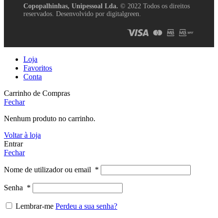
Copopalhinhas, Unipessoal Lda.
© 2022 Todos os direitos
reservados. Desenvolvido por digitalgreen.
Loja
Favoritos
Conta
Carrinho de Compras
Fechar
Nenhum produto no carrinho.
Voltar à loja
Entrar
Fechar
Nome de utilizador ou email
*
Senha
*
Lembrar-me
Perdeu a sua senha?