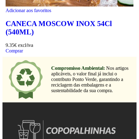
Adicionar aos favoritos
CANECA MOSCOW INOX 54Cl
(540ML)
9.35
€
excl/iva
Comprar
Compromisso Ambiental:
Nos artigos
aplicáveis, o valor final já inclui o
contributo Ponto Verde, garantindo a
reciclagem das embalagens e a
sustentabilidade da sua compra.