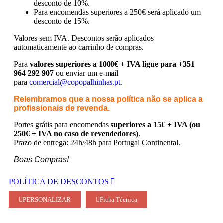
desconto de 10%.
Para encomendas superiores a 250€ será aplicado um
desconto de 15%.
Valores sem IVA.
Descontos serão aplicados
automaticamente ao carrinho de compras.
Para
valores superiores a 1000€ + IVA ligue para +351
964 292 907
ou enviar um e-mail
para
comercial@copopalhinhas.pt
.
Relembramos que a nossa política não se aplica a
profissionais de revenda.
Portes grátis para encomendas
superiores a 15€ + IVA (ou
250€ + IVA no caso de revendedores)
.
Prazo de entrega: 24h/48h para Portugal Continental.
Boas Compras!
POLÍTICA DE DESCONTOS
PERSONALIZAR
Ficha Técnica