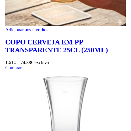
Adicionar aos favoritos
COPO CERVEJA EM PP
TRANSPARENTE 25CL (250ML)
1.61
€
–
74.88
€
excl/iva
Comprar