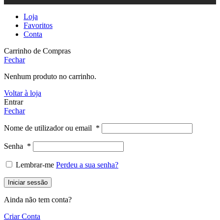
Loja
Favoritos
Conta
Carrinho de Compras
Fechar
Nenhum produto no carrinho.
Voltar à loja
Entrar
Fechar
Nome de utilizador ou email
*
Senha
*
Lembrar-me
Perdeu a sua senha?
Iniciar sessão
Ainda não tem conta?
Criar Conta