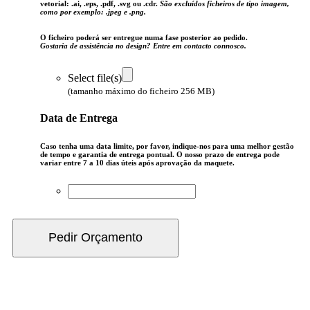
vetorial:
.ai, .eps, .pdf, .svg ou .cdr.
São excluídos ficheiros de tipo imagem,
como por exemplo: .jpeg e .png.
O ficheiro poderá ser entregue numa fase posterior ao pedido.
Gostaria de assistência no design? Entre em contacto connosco.
Select file(s)
(tamanho máximo do ficheiro 256 MB)
Data de Entrega
Caso tenha uma data limite, por favor, indique-nos para uma melhor gestão
de tempo e garantia de entrega pontual. O nosso prazo de entrega pode
variar entre 7 a 10 dias úteis após aprovação da maquete.
Pedir Orçamento