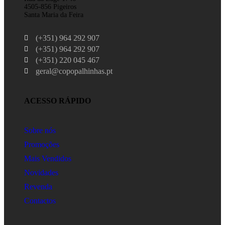
4505-856 Pigeiros
Santa Maria da Feira
(+351) 964 292 907
(+351) 964 292 907
(+351) 220 045 467
geral@copopalhinhas.pt
ACESSO RÁPIDO
Sobre nós
Promoções
Mais Vendidos
Novidades
Revenda
Contactos