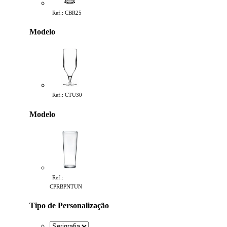
Ref.: CBR25
Modelo
Ref.: CTU30
Modelo
Ref.:
CPRBPNTUN
Tipo de Personalização