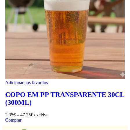
Adicionar aos favoritos
COPO EM PP TRANSPARENTE 30CL
(300ML)
2.35
€
–
47.25
€
excl/iva
Comprar