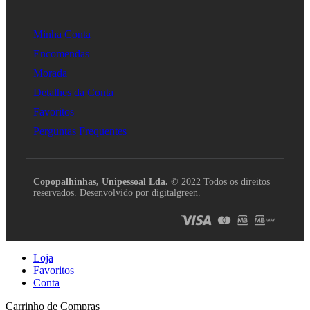
Minha Conta
Encomendas
Morada
Detalhes da Conta
Favoritos
Perguntas Frequentes
Copopalhinhas, Unipessoal Lda.
© 2022 Todos os direitos
reservados. Desenvolvido por digitalgreen.
Loja
Favoritos
Conta
Carrinho de Compras