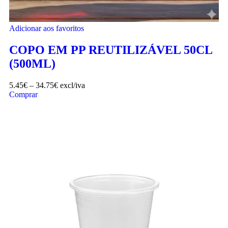
Adicionar aos favoritos
COPO EM PP REUTILIZÁVEL 50CL
(500ML)
5.45
€
–
34.75
€
excl/iva
Comprar