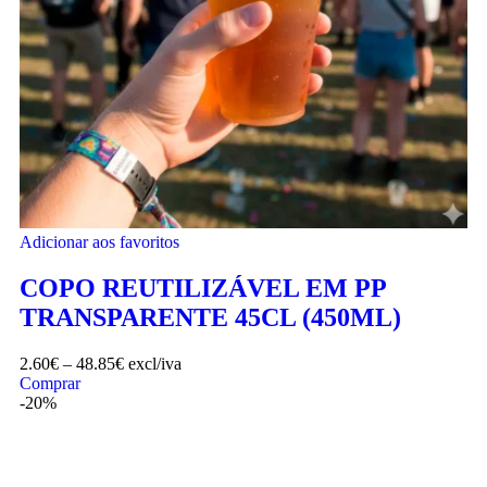
Adicionar aos favoritos
COPO REUTILIZÁVEL EM PP
TRANSPARENTE 45CL (450ML)
2.60
€
–
48.85
€
excl/iva
Comprar
-20%