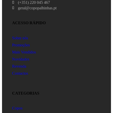
(+351) 220 045 467
geral@copopalhinhas.pt
ACESSO RÁPIDO
Sobre nós
Promoções
Mais Vendidos
Novidades
Revenda
Contactos
CATEGORIAS
Copos