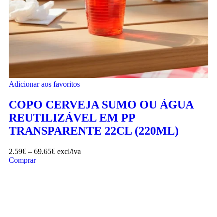
Adicionar aos favoritos
COPO CERVEJA SUMO OU ÁGUA
REUTILIZÁVEL EM PP
TRANSPARENTE 22CL (220ML)
2.59
€
–
69.65
€
excl/iva
Comprar