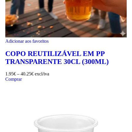
Adicionar aos favoritos
COPO REUTILIZÁVEL EM PP
TRANSPARENTE 30CL (300ML)
1.95
€
–
40.25
€
excl/iva
Comprar