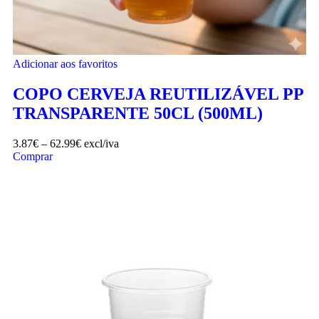
Adicionar aos favoritos
COPO CERVEJA REUTILIZÁVEL PP
TRANSPARENTE 50CL (500ML)
3.87
€
–
62.99
€
excl/iva
Comprar