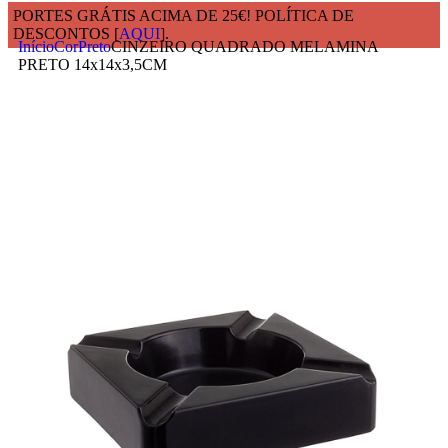
PORTES GRÁTIS ACIMA DE 25€! POLÍTICA DE
DESCONTOS [
AQUI
].
Início
Cor
Preto
CINZEIRO QUADRADO MELAMINA
PRETO 14x14x3,5CM