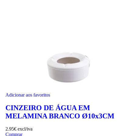
Adicionar aos favoritos
CINZEIRO DE ÁGUA EM
MELAMINA BRANCO Ø10x3CM
2.95
€
excl/iva
Comprar