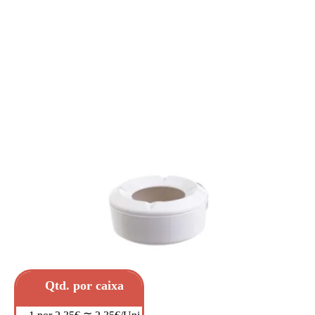
Qtd. por caixa