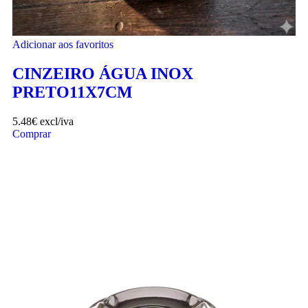
Adicionar aos favoritos
CINZEIRO ÁGUA INOX
PRETO11X7CM
5.48
€
excl/iva
Comprar