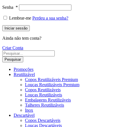
Senha
*
Lembrar-me
Perdeu a sua senha?
Iniciar sessão
Ainda não tem conta?
Criar Conta
Pesquisar
Promoções
Reutilizável
Copos Reutilizáveis Premium
Louças Reutilizáveis Premium
Copos Reutilizáveis
Louças Reutilizáveis
Embalagens Reutilizáveis
Talheres Reutilizáveis
Inox
Descartável
Copos Descartáveis
Louças Descartáveis