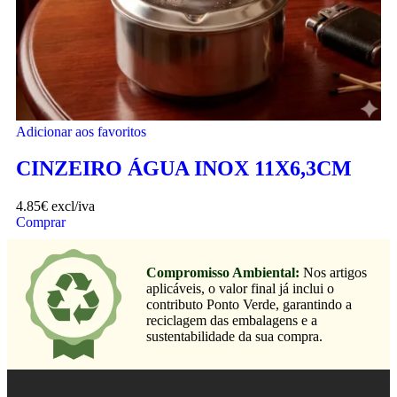
Adicionar aos favoritos
CINZEIRO ÁGUA INOX 11X6,3CM
4.85
€
excl/iva
Comprar
Compromisso Ambiental:
Nos artigos
aplicáveis, o valor final já inclui o
contributo Ponto Verde, garantindo a
reciclagem das embalagens e a
sustentabilidade da sua compra.