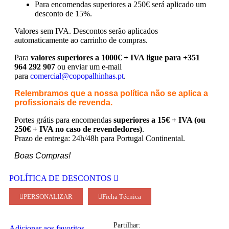
Para encomendas superiores a 250€ será aplicado um
desconto de 15%.
Valores sem IVA.
Descontos serão aplicados
automaticamente ao carrinho de compras.
Para
valores superiores a 1000€ + IVA ligue para +351
964 292 907
ou enviar um e-mail
para
comercial@copopalhinhas.pt
.
Relembramos que a nossa política não se aplica a
profissionais de revenda.
Portes grátis para encomendas
superiores a 15€ + IVA (ou
250€ + IVA no caso de revendedores)
.
Prazo de entrega: 24h/48h para Portugal Continental.
Boas Compras!
POLÍTICA DE DESCONTOS
PERSONALIZAR
Ficha Técnica
Partilhar:
Adicionar aos favoritos