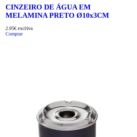
CINZEIRO DE ÁGUA EM
MELAMINA PRETO Ø10x3CM
2.95
€
excl/iva
Comprar