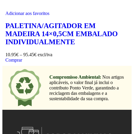
Adicionar aos favoritos
PALETINA/AGITADOR EM
MADEIRA 14×0,5CM EMBALADO
INDIVIDUALMENTE
10.95
€
–
95.45
€
excl/iva
Comprar
Compromisso Ambiental:
Nos artigos
aplicáveis, o valor final já inclui o
contributo Ponto Verde, garantindo a
reciclagem das embalagens e a
sustentabilidade da sua compra.