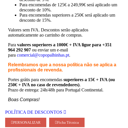
Para encomendas de 125€ a 249,99€ será aplicado um
desconto de 10%.
Para encomendas superiores a 250€ será aplicado um
desconto de 15%.
Valores sem IVA.
Descontos serão aplicados
automaticamente ao carrinho de compras.
Para
valores superiores a 1000€ + IVA ligue para +351
964 292 907
ou enviar um e-mail
para
comercial@copopalhinhas.pt
.
Relembramos que a nossa política não se aplica a
profissionais de revenda.
Portes grátis para encomendas
superiores a 15€ + IVA (ou
250€ + IVA no caso de revendedores)
.
Prazo de entrega: 24h/48h para Portugal Continental.
Boas Compras!
POLÍTICA DE DESCONTOS
PERSONALIZAR
Ficha Técnica