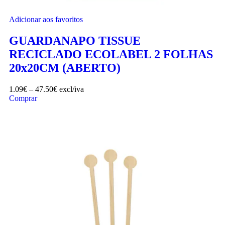
Adicionar aos favoritos
GUARDANAPO TISSUE
RECICLADO ECOLABEL 2 FOLHAS
20x20CM (ABERTO)
1.09
€
–
47.50
€
excl/iva
Comprar