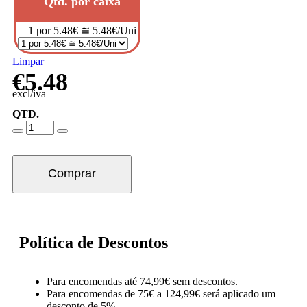
Qtd. por caixa
1 por 5.48€ ≅ 5.48€/Uni
Limpar
€
5.48
excl/iva
QTD.
Comprar
Política de Descontos
Para encomendas até 74,99€ sem descontos.
Para encomendas de 75€ a 124,99€ será aplicado um
desconto de 5%.