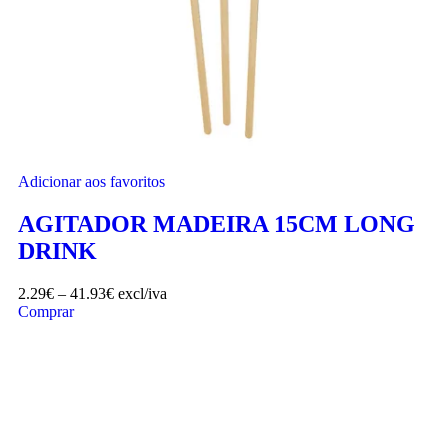
Adicionar aos favoritos
AGITADOR MADEIRA 15CM LONG
DRINK
2.29
€
–
41.93
€
excl/iva
Comprar