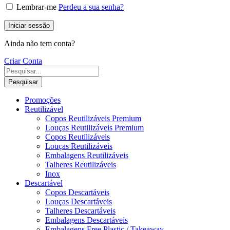
Lembrar-me
Perdeu a sua senha?
Iniciar sessão
Ainda não tem conta?
Criar Conta
Pesquisar
Promoções
Reutilizável
Copos Reutilizáveis Premium
Louças Reutilizáveis Premium
Copos Reutilizáveis
Louças Reutilizáveis
Embalagens Reutilizáveis
Talheres Reutilizáveis
Inox
Descartável
Copos Descartáveis
Louças Descartáveis
Talheres Descartáveis
Embalagens Descartáveis
Embalagens Free Plastic / Takeaway