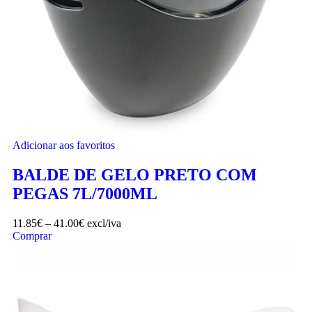
Adicionar aos favoritos
BALDE DE GELO PRETO COM
PEGAS 7L/7000ML
11.85
€
–
41.00
€
excl/iva
Comprar