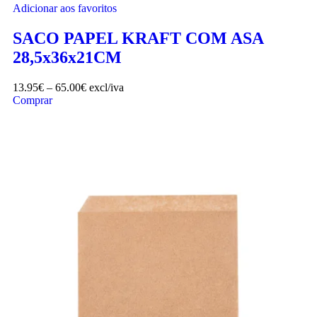
Adicionar aos favoritos
SACO PAPEL KRAFT COM ASA
28,5x36x21CM
13.95
€
–
65.00
€
excl/iva
Comprar