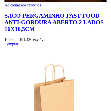
Adicionar aos favoritos
SACO PERGAMINHO FAST FOOD
ANTI-GORDURA ABERTO 2 LADOS
16X16,5CM
10.90
€
–
101.42
€
excl/iva
Comprar