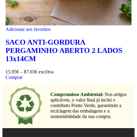
Adicionar aos favoritos
SACO ANTI-GORDURA
PERGAMINHO ABERTO 2 LADOS
13x14CM
15.95
€
–
87.65
€
excl/iva
Comprar
Compromisso Ambiental:
Nos artigos
aplicáveis, o valor final já inclui o
contributo Ponto Verde, garantindo a
reciclagem das embalagens e a
sustentabilidade da sua compra.