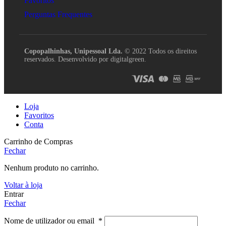
Favoritos
Perguntas Frequentes
Copopalhinhas, Unipessoal Lda.
© 2022 Todos os direitos
reservados. Desenvolvido por digitalgreen.
Loja
Favoritos
Conta
Carrinho de Compras
Fechar
Nenhum produto no carrinho.
Voltar à loja
Entrar
Fechar
Nome de utilizador ou email
*