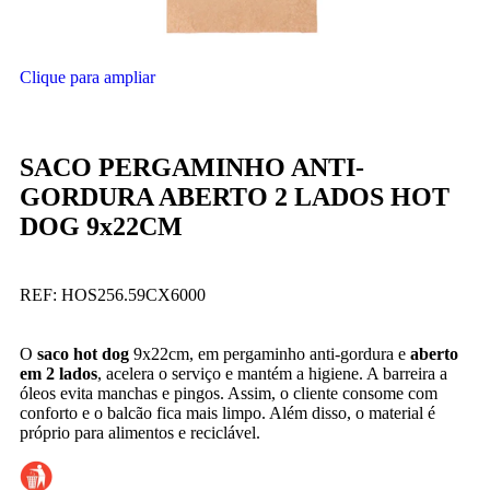
Clique para ampliar
SACO PERGAMINHO ANTI-
GORDURA ABERTO 2 LADOS HOT
DOG 9x22CM
REF:
HOS256.59CX6000
O
saco hot dog
9x22cm, em pergaminho anti-gordura e
aberto
em 2 lados
, acelera o serviço e mantém a higiene. A barreira a
óleos evita manchas e pingos. Assim, o cliente consome com
conforto e o balcão fica mais limpo. Além disso, o material é
próprio para alimentos e reciclável.