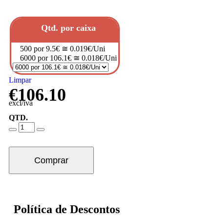
Qtd. por caixa
500 por 9.5€ ≅ 0.019€/Uni
6000 por 106.1€ ≅ 0.018€/Uni
Limpar
€
106.10
excl/iva
QTD.
Comprar
Política de Descontos