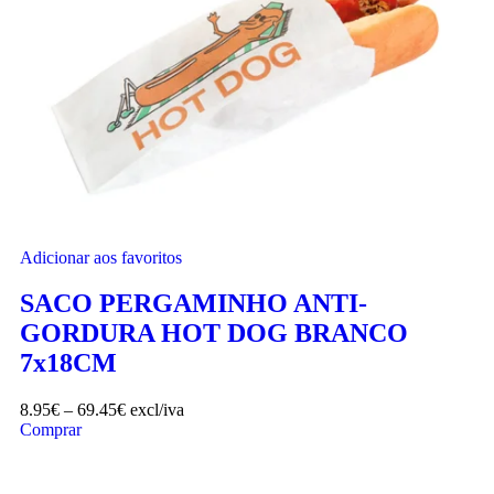
Adicionar aos favoritos
SACO PERGAMINHO ANTI-
GORDURA HOT DOG BRANCO
7x18CM
8.95
€
–
69.45
€
excl/iva
Comprar