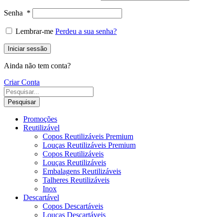
Senha
*
Lembrar-me
Perdeu a sua senha?
Iniciar sessão
Ainda não tem conta?
Criar Conta
Pesquisar
Promoções
Reutilizável
Copos Reutilizáveis Premium
Louças Reutilizáveis Premium
Copos Reutilizáveis
Louças Reutilizáveis
Embalagens Reutilizáveis
Talheres Reutilizáveis
Inox
Descartável
Copos Descartáveis
Louças Descartáveis