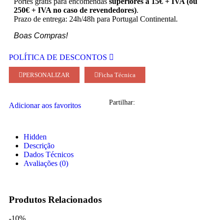
Portes grátis para encomendas
superiores a 15€ + IVA (ou
250€ + IVA no caso de revendedores)
.
Prazo de entrega: 24h/48h para Portugal Continental.
Boas Compras!
POLÍTICA DE DESCONTOS
PERSONALIZAR
Ficha Técnica
Partilhar:
Adicionar aos favoritos
Hidden
Descrição
Dados Técnicos
Avaliações (0)
Produtos Relacionados
-10%