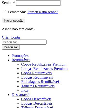
Senha
*
Lembrar-me
Perdeu a sua senha?
Iniciar sessão
Ainda não tem conta?
Criar Conta
Pesquisar
Promoções
Reutilizável
Copos Reutilizáveis Premium
Louças Reutilizáveis Premium
Copos Reutilizáveis
Louças Reutilizáveis
Embalagens Reutilizáveis
Talheres Reutilizáveis
Inox
Descartável
Copos Descartáveis
Louças Descartáveis
Talheres Descartáveis