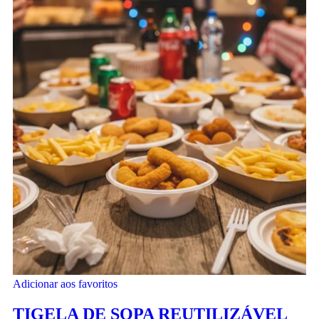
Adicionar aos favoritos
TIGELA DE SOPA REUTILIZÁVEL