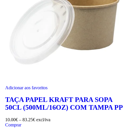
Adicionar aos favoritos
TAÇA PAPEL KRAFT PARA SOPA
50CL (500ML/16OZ) COM TAMPA PP
10.00
€
–
83.25
€
excl/iva
Comprar