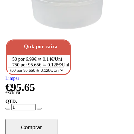
Qtd. por caixa
50 por 6.99€ ≅ 0.14€/Uni
750 por 95.65€ ≅ 0.128€/Uni
Limpar
€
95.65
excl/iva
QTD.
Comprar