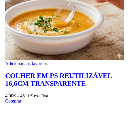
Adicionar aos favoritos
COLHER EM PS REUTILIZÁVEL
16,6CM TRANSPARENTE
4.90
€
–
45.10
€
excl/iva
Comprar