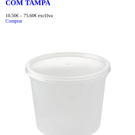
COM TAMPA
10.50
€
–
75.60
€
excl/iva
Comprar