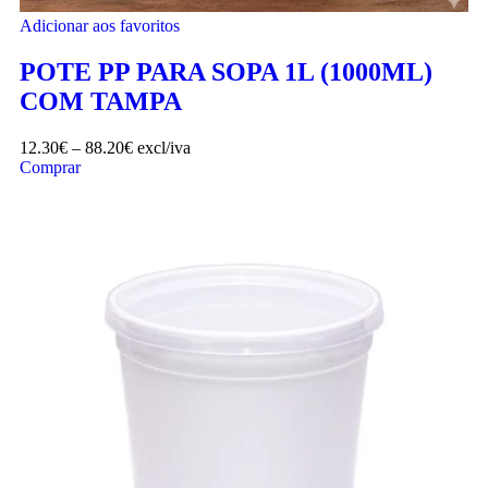
Adicionar aos favoritos
POTE PP PARA SOPA 1L (1000ML)
COM TAMPA
12.30
€
–
88.20
€
excl/iva
Comprar