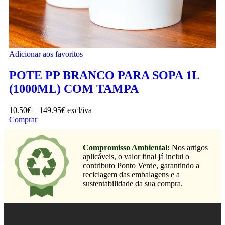
Adicionar aos favoritos
POTE PP BRANCO PARA SOPA 1L
(1000ML) COM TAMPA
10.50
€
–
149.95
€
excl/iva
Comprar
Compromisso Ambiental:
Nos artigos
aplicáveis, o valor final já inclui o
contributo Ponto Verde, garantindo a
reciclagem das embalagens e a
sustentabilidade da sua compra.