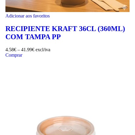
Adicionar aos favoritos
RECIPIENTE KRAFT 36CL (360ML)
COM TAMPA PP
4.58
€
–
41.99
€
excl/iva
Comprar