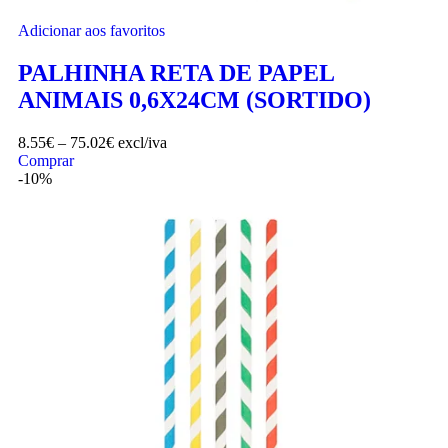
Adicionar aos favoritos
PALHINHA RETA DE PAPEL
ANIMAIS 0,6X24CM (SORTIDO)
8.55
€
–
75.02
€
excl/iva
Comprar
-10%