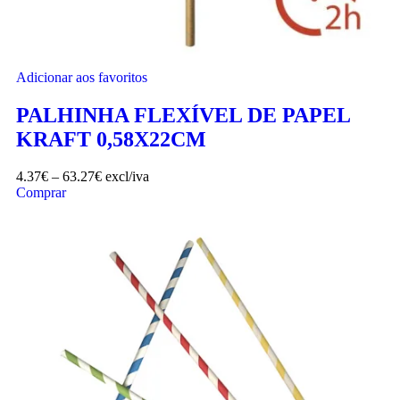
Adicionar aos favoritos
PALHINHA FLEXÍVEL DE PAPEL
KRAFT 0,58X22CM
4.37
€
–
63.27
€
excl/iva
Comprar