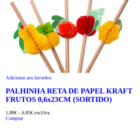
Adicionar aos favoritos
PALHINHA RETA DE PAPEL KRAFT
FRUTOS 0,6x23CM (SORTIDO)
1.89
€
–
6.85
€
excl/iva
Comprar