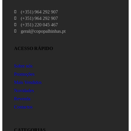
(+351) 964 292 907
(+351) 964 292 907
(+351) 220 045 467
geral@copopalhinhas.pt
ACESSO RÁPIDO
Sobre nós
Promoções
Mais Vendidos
Novidades
Revenda
Contactos
CATEGORIAS