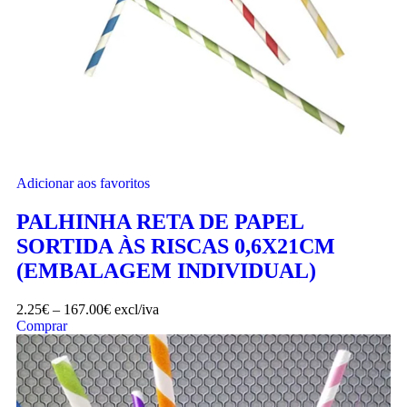
Adicionar aos favoritos
PALHINHA RETA DE PAPEL
SORTIDA ÀS RISCAS 0,6X21CM
(EMBALAGEM INDIVIDUAL)
2.25
€
–
167.00
€
excl/iva
Comprar