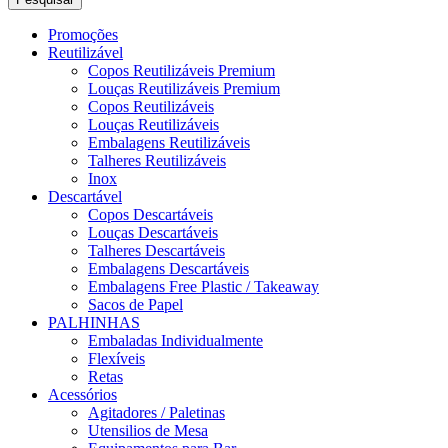
Promoções
Reutilizável
Copos Reutilizáveis Premium
Louças Reutilizáveis Premium
Copos Reutilizáveis
Louças Reutilizáveis
Embalagens Reutilizáveis
Talheres Reutilizáveis
Inox
Descartável
Copos Descartáveis
Louças Descartáveis
Talheres Descartáveis
Embalagens Descartáveis
Embalagens Free Plastic / Takeaway
Sacos de Papel
PALHINHAS
Embaladas Individualmente
Flexíveis
Retas
Acessórios
Agitadores / Paletinas
Utensilios de Mesa