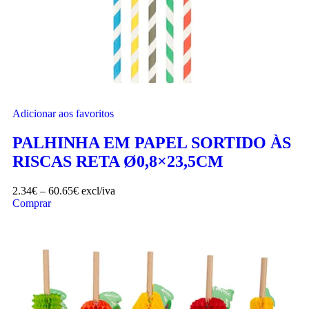
Adicionar aos favoritos
PALHINHA EM PAPEL SORTIDO ÀS
RISCAS RETA Ø0,8×23,5CM
2.34
€
–
60.65
€
excl/iva
Comprar