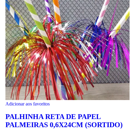
Adicionar aos favoritos
PALHINHA RETA DE PAPEL
PALMEIRAS 0,6X24CM (SORTIDO)