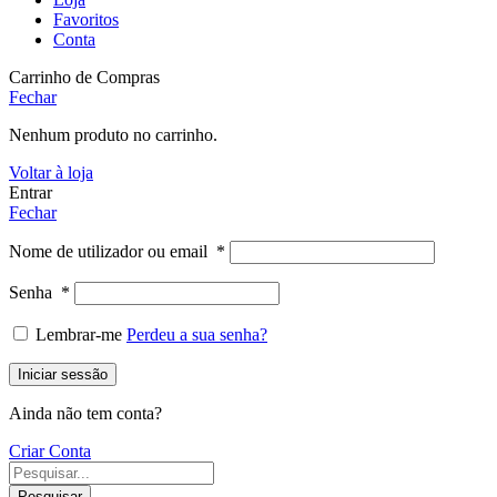
Favoritos
Conta
Carrinho de Compras
Fechar
Nenhum produto no carrinho.
Voltar à loja
Entrar
Fechar
Nome de utilizador ou email
*
Senha
*
Lembrar-me
Perdeu a sua senha?
Iniciar sessão
Ainda não tem conta?
Criar Conta
Pesquisar