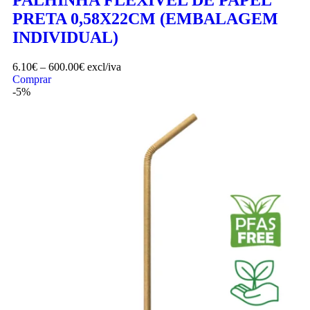
PRETA 0,58X22CM (EMBALAGEM
INDIVIDUAL)
6.10
€
–
600.00
€
excl/iva
Comprar
-5%