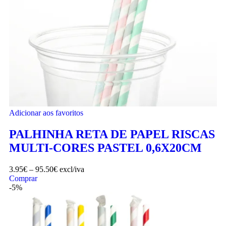
Adicionar aos favoritos
PALHINHA RETA DE PAPEL RISCAS
MULTI-CORES PASTEL 0,6X20CM
3.95
€
–
95.50
€
excl/iva
Comprar
-5%