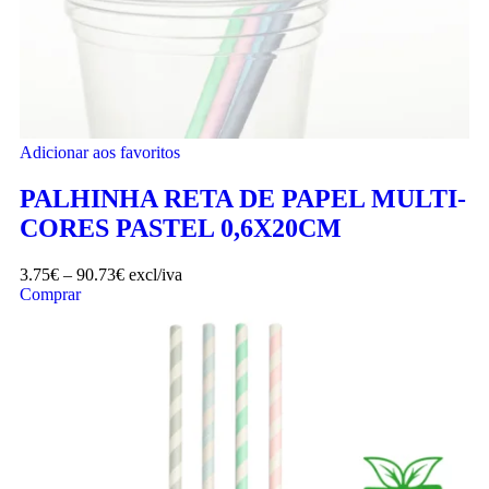
Adicionar aos favoritos
PALHINHA RETA DE PAPEL MULTI-
CORES PASTEL 0,6X20CM
3.75
€
–
90.73
€
excl/iva
Comprar