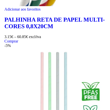
Adicionar aos favoritos
PALHINHA RETA DE PAPEL MULTI-
CORES 0,8X20CM
3.15
€
–
60.85
€
excl/iva
Comprar
-5%