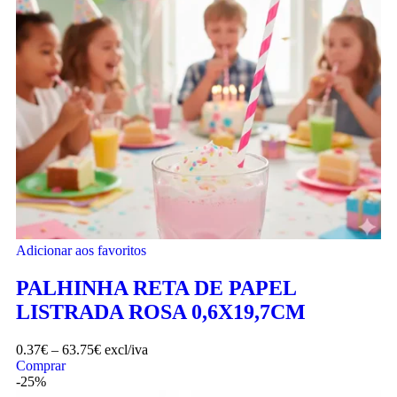
Adicionar aos favoritos
PALHINHA RETA DE PAPEL
LISTRADA ROSA 0,6X19,7CM
0.37
€
–
63.75
€
excl/iva
Comprar
-25%