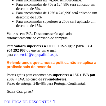
Para encomendas até 74,99€ sem descontos.
Para encomendas de 75€ a 124,99€ será aplicado um
desconto de 5%.
Para encomendas de 125€ a 249,99€ será aplicado um
desconto de 10%.
Para encomendas superiores a 250€ será aplicado um
desconto de 15%.
Valores sem IVA.
Descontos serão aplicados
automaticamente ao carrinho de compras.
Para
valores superiores a 1000€ + IVA ligue para +351
964 292 907
ou enviar um e-mail
para
comercial@copopalhinhas.pt
.
Relembramos que a nossa política não se aplica a
profissionais de revenda.
Portes grátis para encomendas
superiores a 15€ + IVA (ou
250€ + IVA no caso de revendedores)
.
Prazo de entrega: 24h/48h para Portugal Continental.
Boas Compras!
POLÍTICA DE DESCONTOS