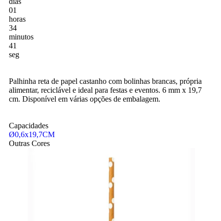
dias
01
horas
34
minutos
40
seg
Palhinha reta de papel castanho com bolinhas brancas, própria
alimentar, reciclável e ideal para festas e eventos. 6 mm x 19,7
cm. Disponível em várias opções de embalagem.
Capacidades
Ø0,6x19,7CM
Outras Cores