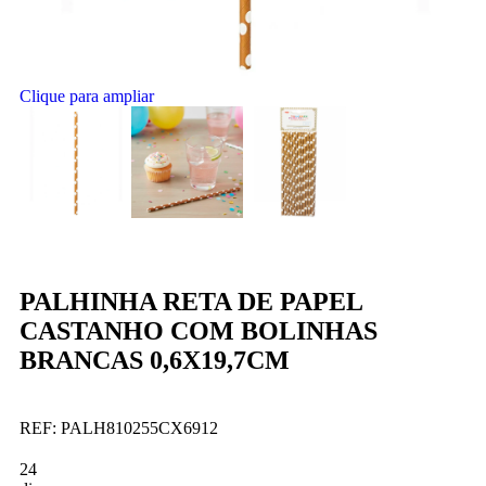
Clique para ampliar
PALHINHA RETA DE PAPEL
CASTANHO COM BOLINHAS
BRANCAS 0,6X19,7CM
REF:
PALH810255CX6912
24