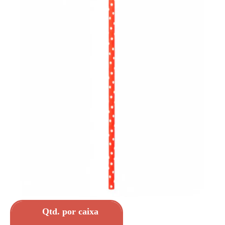
Qtd. por caixa