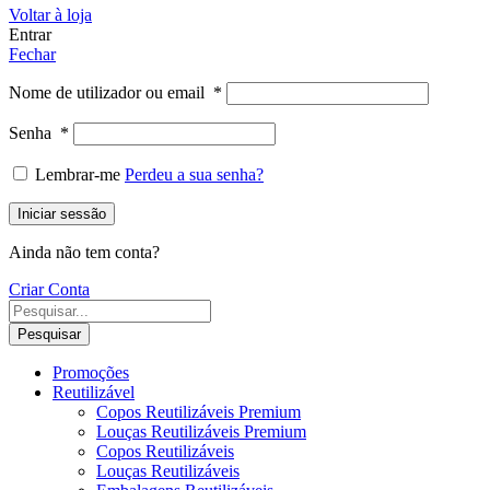
Voltar à loja
Entrar
Fechar
Nome de utilizador ou email
*
Senha
*
Lembrar-me
Perdeu a sua senha?
Iniciar sessão
Ainda não tem conta?
Criar Conta
Pesquisar
Promoções
Reutilizável
Copos Reutilizáveis Premium
Louças Reutilizáveis Premium
Copos Reutilizáveis
Louças Reutilizáveis