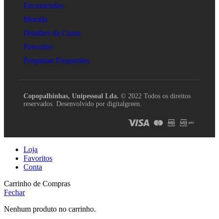
Encomendas
Morada
Detalhes da Conta
Favoritos
Perguntas Frequentes
Copopalhinhas, Unipessoal Lda.
© 2022 Todos os direitos
reservados. Desenvolvido por digitalgreen.
Loja
Favoritos
Conta
Carrinho de Compras
Fechar
Nenhum produto no carrinho.