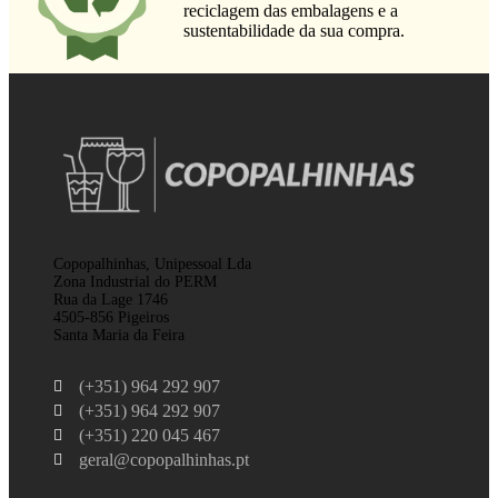
reciclagem das embalagens e a
sustentabilidade da sua compra.
Copopalhinhas, Unipessoal Lda
Zona Industrial do PERM
Rua da Lage 1746
4505-856 Pigeiros
Santa Maria da Feira
(+351) 964 292 907
(+351) 964 292 907
(+351) 220 045 467
geral@copopalhinhas.pt