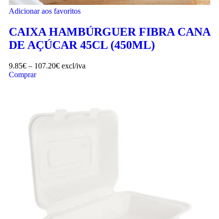
Adicionar aos favoritos
CAIXA HAMBÚRGUER FIBRA CANA
DE AÇÚCAR 45CL (450ML)
9.85
€
–
107.20
€
excl/iva
Comprar