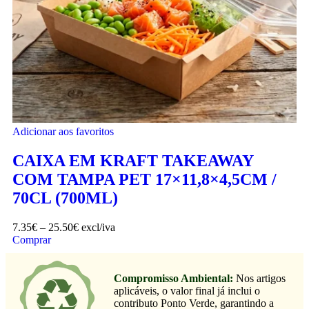
Adicionar aos favoritos
CAIXA EM KRAFT TAKEAWAY
COM TAMPA PET 17×11,8×4,5CM /
70CL (700ML)
7.35
€
–
25.50
€
excl/iva
Comprar
Compromisso Ambiental:
Nos artigos
aplicáveis, o valor final já inclui o
contributo Ponto Verde, garantindo a