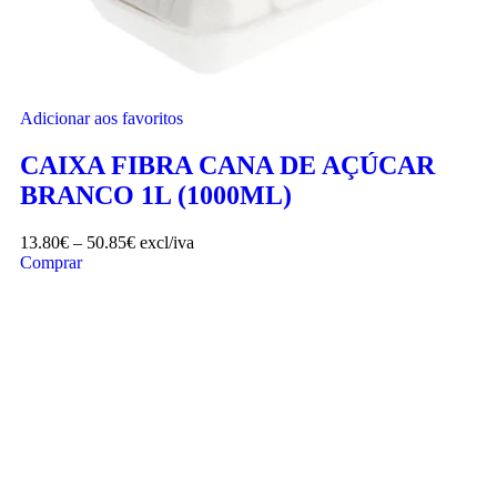
Adicionar aos favoritos
CAIXA FIBRA CANA DE AÇÚCAR
BRANCO 1L (1000ML)
13.80
€
–
50.85
€
excl/iva
Comprar