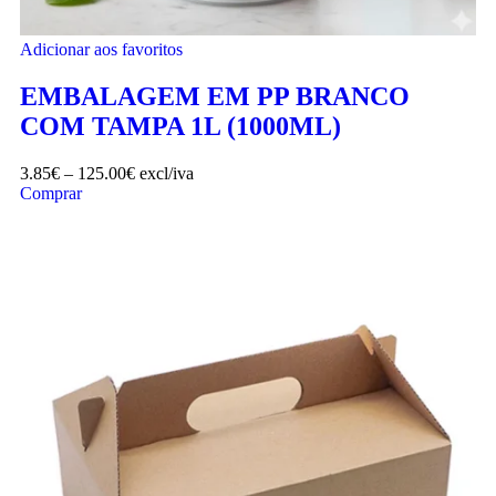
Adicionar aos favoritos
EMBALAGEM EM PP BRANCO
COM TAMPA 1L (1000ML)
3.85
€
–
125.00
€
excl/iva
Comprar