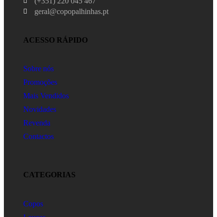
(+351) 220 045 467
geral@copopalhinhas.pt
ACESSO RÁPIDO
Sobre nós
Promoções
Mais Vendidos
Novidades
Revenda
Contactos
CATEGORIAS
Copos