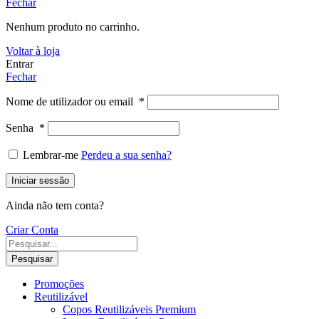
Fechar
Nenhum produto no carrinho.
Voltar à loja
Entrar
Fechar
Nome de utilizador ou email
*
Senha
*
Lembrar-me
Perdeu a sua senha?
Iniciar sessão
Ainda não tem conta?
Criar Conta
Pesquisar
Promoções
Reutilizável
Copos Reutilizáveis Premium