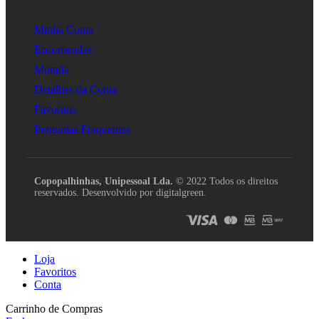
Minha Conta
Encomendas
Morada
Detalhes da Conta
Favoritos
Perguntas Frequentes
Copopalhinhas, Unipessoal Lda.
© 2022 Todos os direitos
reservados. Desenvolvido por digitalgreen.
Loja
Favoritos
Conta
Carrinho de Compras