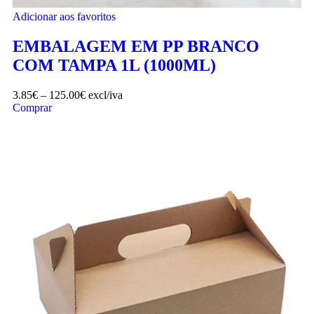
Adicionar aos favoritos
EMBALAGEM EM PP BRANCO
COM TAMPA 1L (1000ML)
3.85
€
–
125.00
€
excl/iva
Comprar