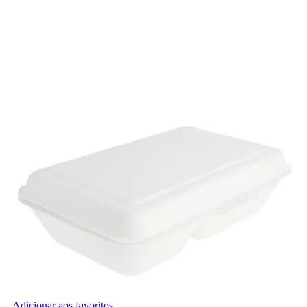
Adicionar aos favoritos