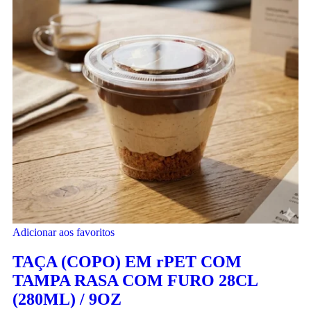
Adicionar aos favoritos
TAÇA (COPO) EM rPET COM
TAMPA RASA COM FURO 28CL
(280ML) / 9OZ