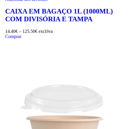
CAIXA EM BAGAÇO 1L (1000ML)
COM DIVISÓRIA E TAMPA
14.40
€
–
125.50
€
excl/iva
Comprar