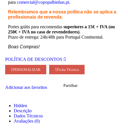
para
comercial@copopalhinhas.pt
.
Relembramos que a nossa política não se aplica a
profissionais de revenda.
Portes grátis para encomendas
superiores a 15€ + IVA (ou
250€ + IVA no caso de revendedores)
.
Prazo de entrega: 24h/48h para Portugal Continental.
Boas Compras!
POLÍTICA DE DESCONTOS
PERSONALIZAR
Ficha Técnica
Partilhar:
Adicionar aos favoritos
Hidden
Descrição
Dados Técnicos
Avaliações (0)