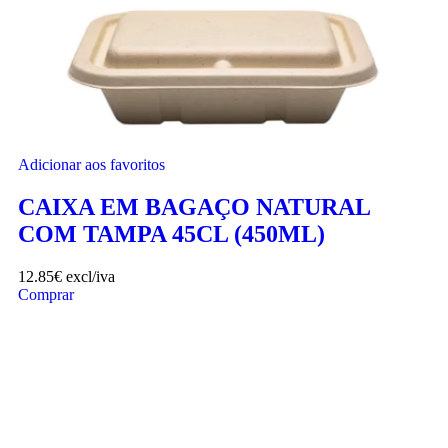
Adicionar aos favoritos
CAIXA EM BAGAÇO NATURAL
COM TAMPA 45CL (450ML)
12.85
€
excl/iva
Comprar