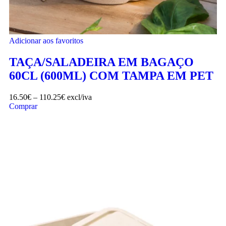
Adicionar aos favoritos
TAÇA/SALADEIRA EM BAGAÇO
60CL (600ML) COM TAMPA EM PET
16.50
€
–
110.25
€
excl/iva
Comprar