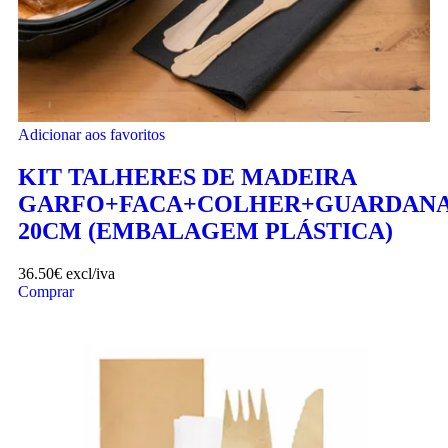
Adicionar aos favoritos
KIT TALHERES DE MADEIRA
GARFO+FACA+COLHER+GUARDAN
20CM (EMBALAGEM PLÁSTICA)
36.50
€
excl/iva
Comprar