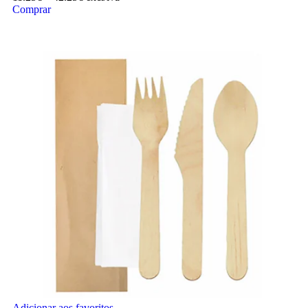
Comprar
Adicionar aos favoritos