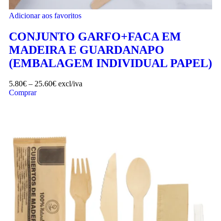
Adicionar aos favoritos
CONJUNTO GARFO+FACA EM
MADEIRA E GUARDANAPO
(EMBALAGEM INDIVIDUAL PAPEL)
5.80
€
–
25.60
€
excl/iva
Comprar