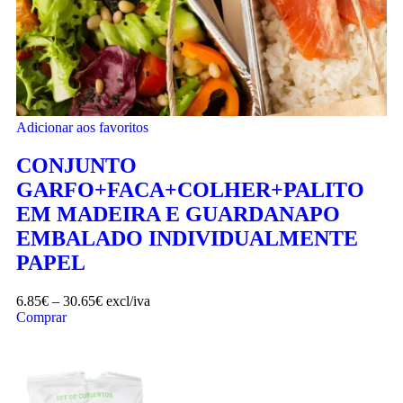
Adicionar aos favoritos
CONJUNTO
GARFO+FACA+COLHER+PALITO
EM MADEIRA E GUARDANAPO
EMBALADO INDIVIDUALMENTE
PAPEL
6.85
€
–
30.65
€
excl/iva
Comprar