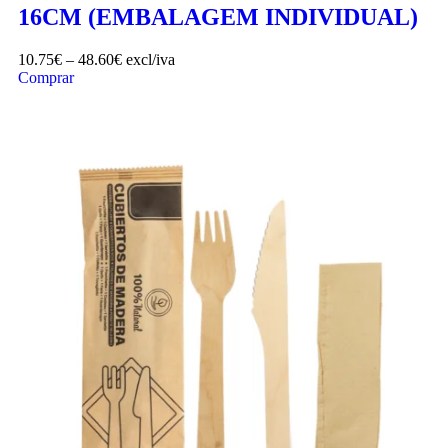
16CM (EMBALAGEM INDIVIDUAL)
10.75
€
–
48.60
€
excl/iva
Comprar