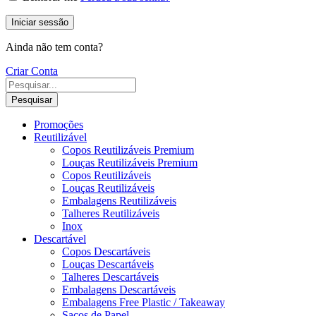
Iniciar sessão
Ainda não tem conta?
Criar Conta
Pesquisar
Promoções
Reutilizável
Copos Reutilizáveis Premium
Louças Reutilizáveis Premium
Copos Reutilizáveis
Louças Reutilizáveis
Embalagens Reutilizáveis
Talheres Reutilizáveis
Inox
Descartável
Copos Descartáveis
Louças Descartáveis
Talheres Descartáveis
Embalagens Descartáveis
Embalagens Free Plastic / Takeaway
Sacos de Papel