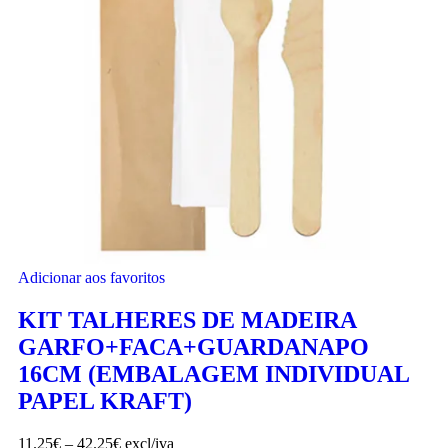
Adicionar aos favoritos
KIT TALHERES DE MADEIRA
GARFO+FACA+GUARDANAPO
16CM (EMBALAGEM INDIVIDUAL
PAPEL KRAFT)
11.25
€
–
42.25
€
excl/iva