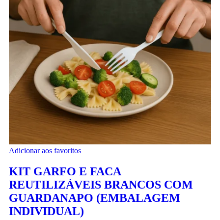
Adicionar aos favoritos
KIT GARFO E FACA
REUTILIZÁVEIS BRANCOS COM
GUARDANAPO (EMBALAGEM
INDIVIDUAL)