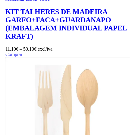
KIT TALHERES DE MADEIRA
GARFO+FACA+GUARDANAPO
(EMBALAGEM INDIVIDUAL PAPEL
KRAFT)
11.10
€
–
50.10
€
excl/iva
Comprar