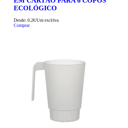
EM CARTÃO PARA 6 COPOS
ECOLÓGICO
Desde:
0.2€/Uni
excl/iva
Comprar