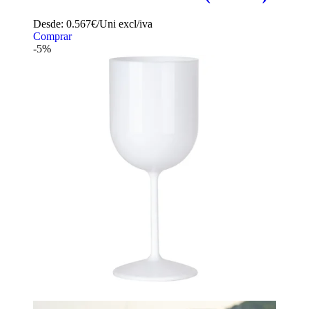
Desde:
0.567€/Uni
excl/iva
Comprar
-5%