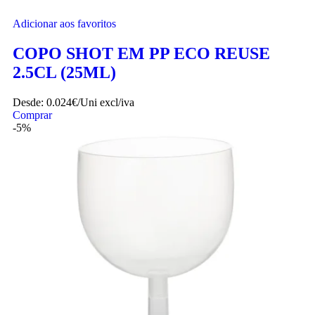
Adicionar aos favoritos
COPO SHOT EM PP ECO REUSE
2.5CL (25ML)
Desde:
0.024€/Uni
excl/iva
Comprar
-5%