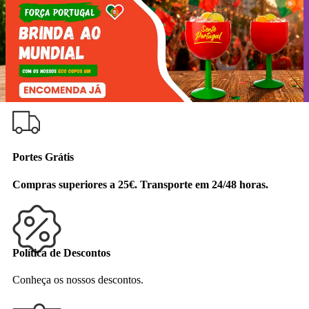
PORTES GRÁTIS ACIMA DE 25€! POLÍTICA DE
DESCONTOS [
AQUI
].
Portes Grátis
Compras superiores a 25€. Transporte em 24/48 horas.
Política de Descontos
Conheça os nossos descontos.