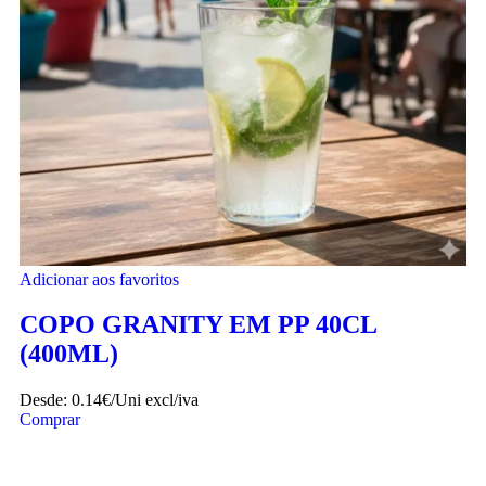
Adicionar aos favoritos
COPO GRANITY EM PP 40CL
(400ML)
Desde:
0.14€/Uni
excl/iva
Comprar