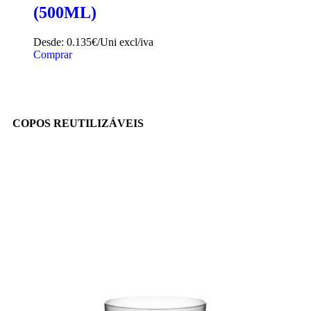
(500ML)
Desde:
0.135€/Uni
excl/iva
Comprar
COPOS REUTILIZÁVEIS