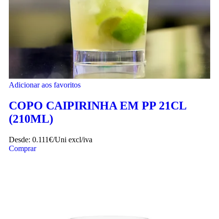
Adicionar aos favoritos
COPO CAIPIRINHA EM PP 21CL
(210ML)
Desde:
0.111€/Uni
excl/iva
Comprar