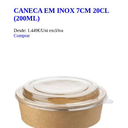
CANECA EM INOX 7CM 20CL
(200ML)
Desde:
1.449€/Uni
excl/iva
Comprar