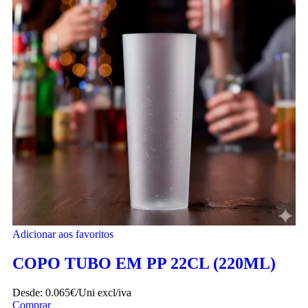
Adicionar aos favoritos
COPO TUBO EM PP 22CL (220ML)
Desde:
0.065€/Uni
excl/iva
Comprar