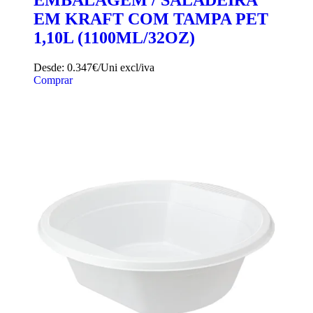
EMBALAGEM / SALADEIRA
EM KRAFT COM TAMPA PET
1,10L (1100ML/32OZ)
Desde:
0.347€/Uni
excl/iva
Comprar