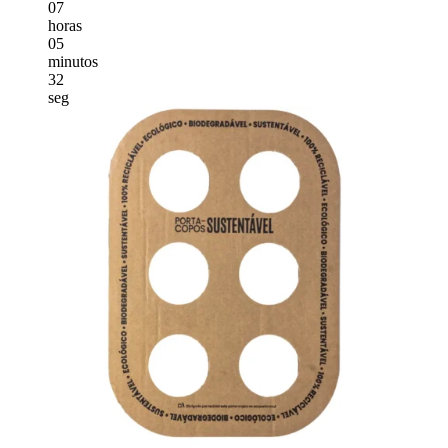
07
horas
05
minutos
30
seg