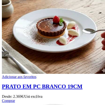
Adicionar aos favoritos
PRATO EM PC BRANCO 19CM
Desde:
2.369€/Uni
excl/iva
Comprar