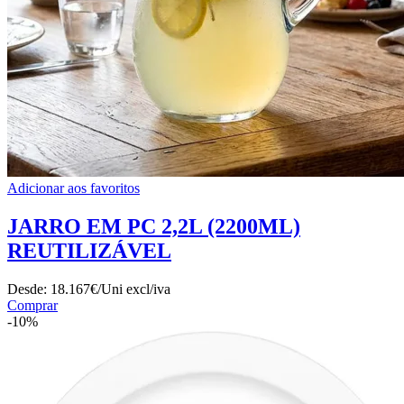
Adicionar aos favoritos
JARRO EM PC 2,2L (2200ML)
REUTILIZÁVEL
Desde:
18.167€/Uni
excl/iva
Comprar
-10%