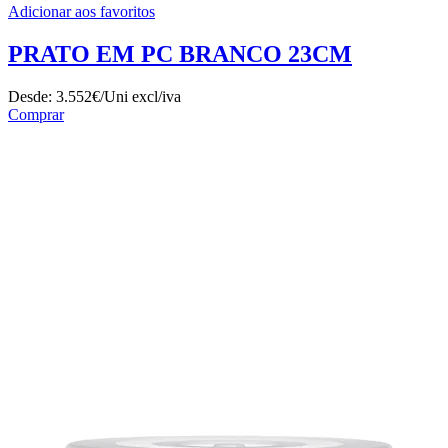
Adicionar aos favoritos
PRATO EM PC BRANCO 23CM
Desde:
3.552€/Uni
excl/iva
Comprar