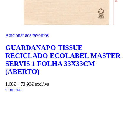
Adicionar aos favoritos
GUARDANAPO TISSUE
RECICLADO ECOLABEL MASTER
SERVIS 1 FOLHA 33X33CM
(ABERTO)
1.68
€
–
73.90
€
excl/iva
Comprar