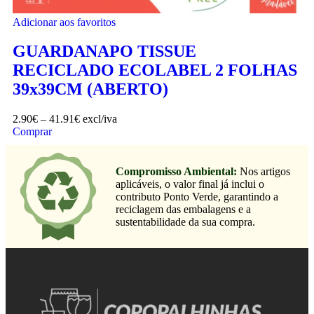
Adicionar aos favoritos
GUARDANAPO TISSUE
RECICLADO ECOLABEL 2 FOLHAS
39x39CM (ABERTO)
2.90
€
–
41.91
€
excl/iva
Comprar
Compromisso Ambiental:
Nos artigos
aplicáveis, o valor final já inclui o
contributo Ponto Verde, garantindo a
reciclagem das embalagens e a
sustentabilidade da sua compra.