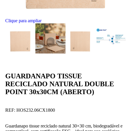
Clique para ampliar
GUARDANAPO TISSUE
RECICLADO NATURAL DOUBLE
POINT 30x30CM (ABERTO)
REF:
HOS232.06CX1800
Guardanapo tissue reciclado natural 30×30 cm, biodegradável e