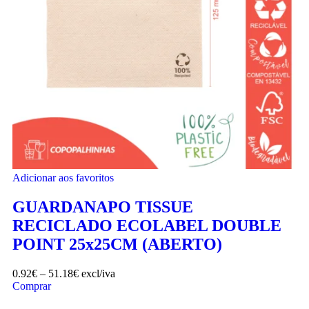
Adicionar aos favoritos
GUARDANAPO TISSUE
RECICLADO ECOLABEL DOUBLE
POINT 25x25CM (ABERTO)
0.92
€
–
51.18
€
excl/iva
Comprar