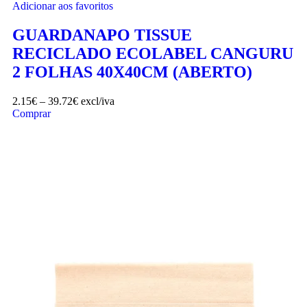
Adicionar aos favoritos
GUARDANAPO TISSUE
RECICLADO ECOLABEL CANGURU
2 FOLHAS 40X40CM (ABERTO)
2.15
€
–
39.72
€
excl/iva
Comprar