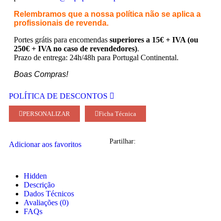
Relembramos que a nossa política não se aplica a
profissionais de revenda.
Portes grátis para encomendas
superiores a 15€ + IVA (ou
250€ + IVA no caso de revendedores)
.
Prazo de entrega: 24h/48h para Portugal Continental.
Boas Compras!
POLÍTICA DE DESCONTOS
PERSONALIZAR
Ficha Técnica
Partilhar:
Adicionar aos favoritos
Hidden
Descrição
Dados Técnicos
Avaliações (0)
FAQs