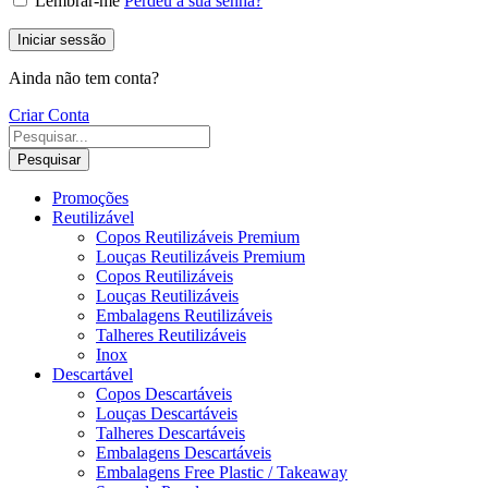
Lembrar-me
Perdeu a sua senha?
Iniciar sessão
Ainda não tem conta?
Criar Conta
Pesquisar
Promoções
Reutilizável
Copos Reutilizáveis Premium
Louças Reutilizáveis Premium
Copos Reutilizáveis
Louças Reutilizáveis
Embalagens Reutilizáveis
Talheres Reutilizáveis
Inox
Descartável
Copos Descartáveis
Louças Descartáveis
Talheres Descartáveis
Embalagens Descartáveis
Embalagens Free Plastic / Takeaway