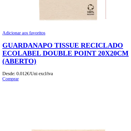
Adicionar aos favoritos
GUARDANAPO TISSUE RECICLADO
ECOLABEL DOUBLE POINT 20X20CM
(ABERTO)
Desde:
0.012€/Uni
excl/iva
Comprar