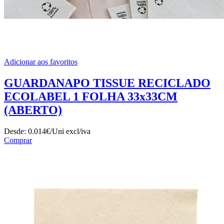
Adicionar aos favoritos
GUARDANAPO TISSUE RECICLADO
ECOLABEL 1 FOLHA 33x33CM
(ABERTO)
Desde:
0.014€/Uni
excl/iva
Comprar