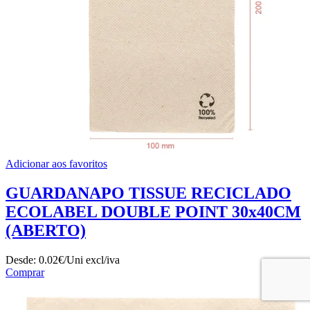
Adicionar aos favoritos
GUARDANAPO TISSUE RECICLADO
ECOLABEL DOUBLE POINT 30x40CM
(ABERTO)
Desde:
0.02€/Uni
excl/iva
Comprar