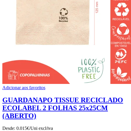
Adicionar aos favoritos
GUARDANAPO TISSUE RECICLADO
ECOLABEL 2 FOLHAS 25x25CM
(ABERTO)
Desde:
0.015€/Uni
excl/iva