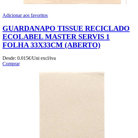
Adicionar aos favoritos
GUARDANAPO TISSUE RECICLADO
ECOLABEL MASTER SERVIS 1
FOLHA 33X33CM (ABERTO)
Desde:
0.015€/Uni
excl/iva
Comprar