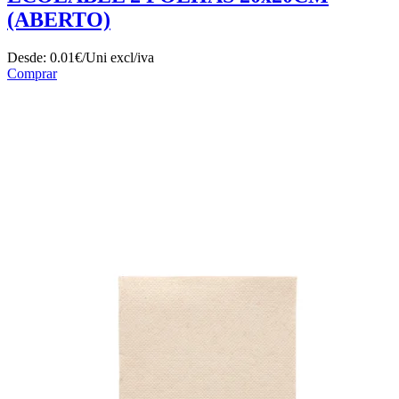
(ABERTO)
Desde:
0.01€/Uni
excl/iva
Comprar