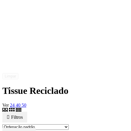
Limpar
Tissue Reciclado
Ver
24
40
50
Filtros