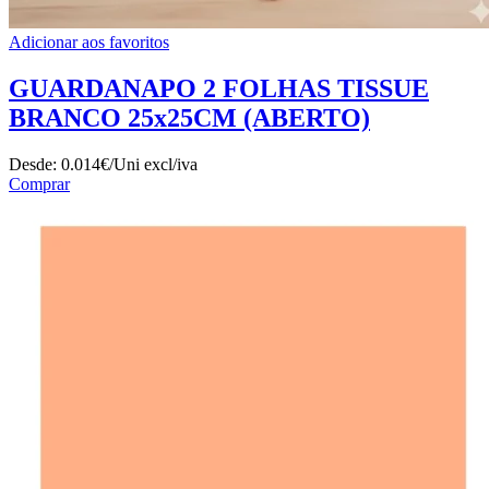
Adicionar aos favoritos
GUARDANAPO 2 FOLHAS TISSUE
BRANCO 25x25CM (ABERTO)
Desde:
0.014€/Uni
excl/iva
Comprar