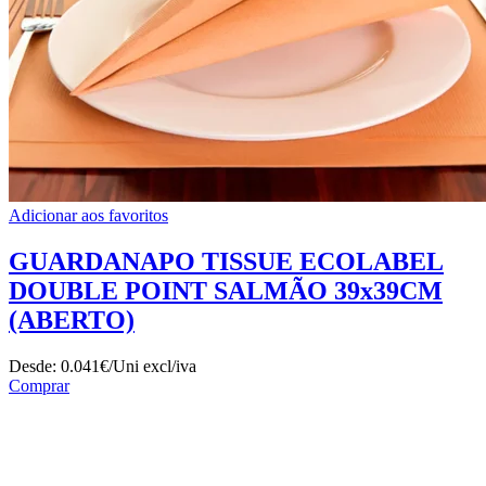
Adicionar aos favoritos
GUARDANAPO TISSUE ECOLABEL
DOUBLE POINT SALMÃO 39x39CM
(ABERTO)
Desde:
0.041€/Uni
excl/iva
Comprar