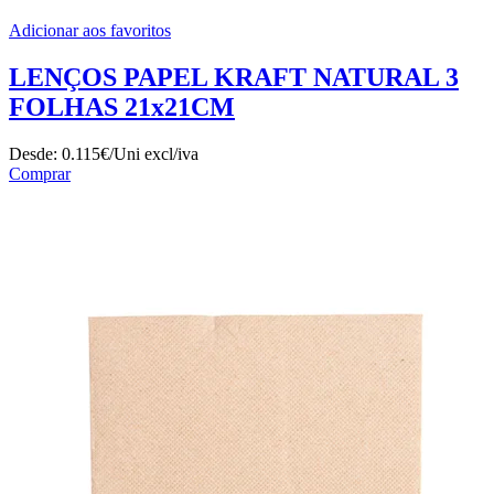
Adicionar aos favoritos
LENÇOS PAPEL KRAFT NATURAL 3
FOLHAS 21x21CM
Desde:
0.115€/Uni
excl/iva
Comprar