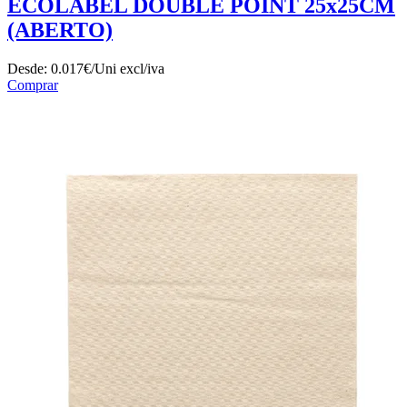
ECOLABEL DOUBLE POINT 25x25CM
(ABERTO)
Desde:
0.017€/Uni
excl/iva
Comprar