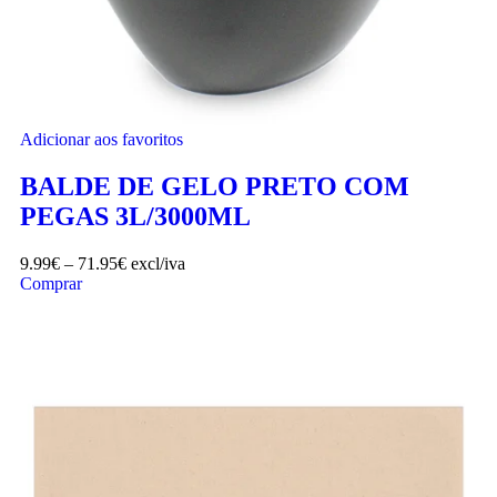
Adicionar aos favoritos
BALDE DE GELO PRETO COM
PEGAS 3L/3000ML
9.99
€
–
71.95
€
excl/iva
Comprar