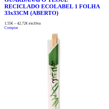
RECICLADO ECOLABEL 1 FOLHA
33x33CM (ABERTO)
1.55
€
–
42.72
€
excl/iva
Comprar