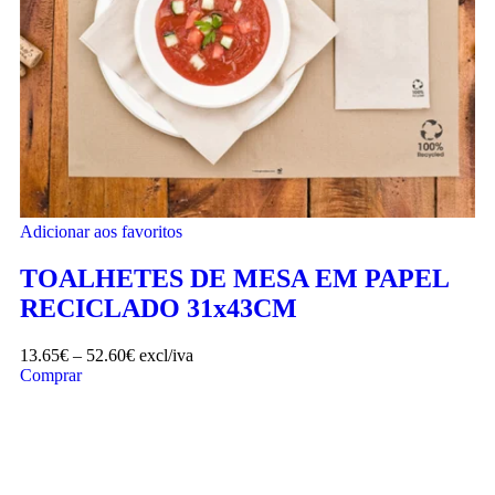
Adicionar aos favoritos
TOALHETES DE MESA EM PAPEL
RECICLADO 31x43CM
13.65
€
–
52.60
€
excl/iva
Comprar