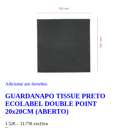
Adicionar aos favoritos
GUARDANAPO TISSUE PRETO
ECOLABEL DOUBLE POINT
20x20CM (ABERTO)
1.52
€
–
31.75
€
excl/iva