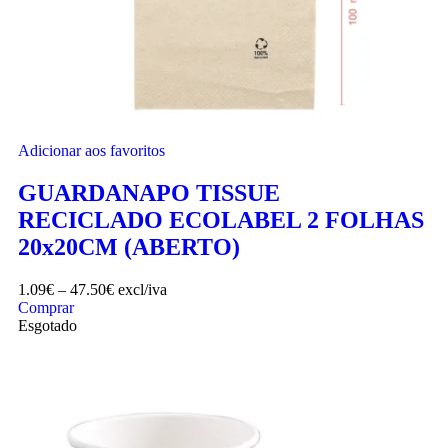
Adicionar aos favoritos
GUARDANAPO TISSUE
RECICLADO ECOLABEL 2 FOLHAS
20x20CM (ABERTO)
1.09
€
–
47.50
€
excl/iva
Comprar
Esgotado