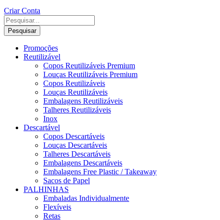
Criar Conta
Pesquisar
Promoções
Reutilizável
Copos Reutilizáveis Premium
Louças Reutilizáveis Premium
Copos Reutilizáveis
Louças Reutilizáveis
Embalagens Reutilizáveis
Talheres Reutilizáveis
Inox
Descartável
Copos Descartáveis
Louças Descartáveis
Talheres Descartáveis
Embalagens Descartáveis
Embalagens Free Plastic / Takeaway
Sacos de Papel
PALHINHAS
Embaladas Individualmente
Flexíveis
Retas