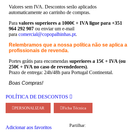
Valores sem IVA.
Descontos serão aplicados
automaticamente ao carrinho de compras.
Para
valores superiores a 1000€ + IVA ligue para +351
964 292 907
ou enviar um e-mail
para
comercial@copopalhinhas.pt
.
Relembramos que a nossa política não se aplica a
profissionais de revenda.
Portes grátis para encomendas
superiores a 15€ + IVA (ou
250€ + IVA no caso de revendedores)
.
Prazo de entrega: 24h/48h para Portugal Continental.
Boas Compras!
POLÍTICA DE DESCONTOS
PERSONALIZAR
Ficha Técnica
Partilhar:
Adicionar aos favoritos