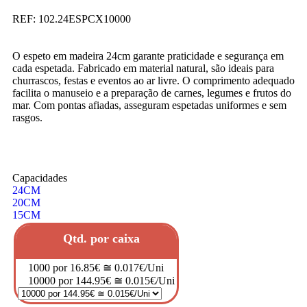
REF:
102.24ESPCX10000
O espeto em madeira 24cm garante praticidade e segurança em
cada espetada. Fabricado em material natural, são ideais para
churrascos, festas e eventos ao ar livre. O comprimento adequado
facilita o manuseio e a preparação de carnes, legumes e frutos do
mar. Com pontas afiadas, asseguram espetadas uniformes e sem
rasgos.
Capacidades
24CM
20CM
15CM
Qtd. por caixa
1000 por 16.85€ ≅ 0.017€/Uni
10000 por 144.95€ ≅ 0.015€/Uni