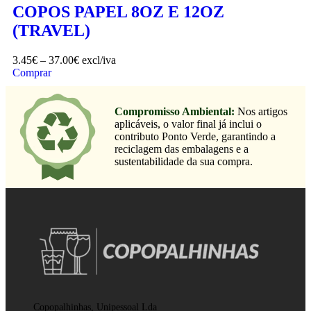
COPOS PAPEL 8OZ E 12OZ
(TRAVEL)
3.45
€
–
37.00
€
excl/iva
Comprar
Compromisso Ambiental:
Nos artigos
aplicáveis, o valor final já inclui o
contributo Ponto Verde, garantindo a
reciclagem das embalagens e a
sustentabilidade da sua compra.
Copopalhinhas, Unipessoal Lda