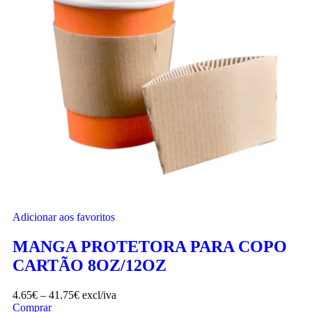
Adicionar aos favoritos
MANGA PROTETORA PARA COPO
CARTÃO 8OZ/12OZ
4.65
€
–
41.75
€
excl/iva
Comprar