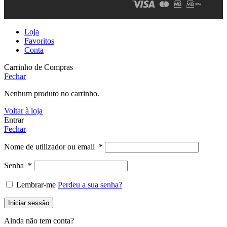
Loja
Favoritos
Conta
Carrinho de Compras
Fechar
Nenhum produto no carrinho.
Voltar à loja
Entrar
Fechar
Nome de utilizador ou email
*
Senha
*
Lembrar-me
Perdeu a sua senha?
Iniciar sessão
Ainda não tem conta?