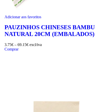
Adicionar aos favoritos
PAUZINHOS CHINESES BAMBU
NATURAL 20CM (EMBALADOS)
3.75
€
–
69.15
€
excl/iva
Comprar