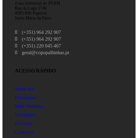
Zona Industrial do PERM
Rua da Lage 1746
4505-856 Pigeiros
Santa Maria da Feira
(+351) 964 292 907
(+351) 964 292 907
(+351) 220 045 467
geral@copopalhinhas.pt
ACESSO RÁPIDO
Sobre nós
Promoções
Mais Vendidos
Novidades
Revenda
Contactos