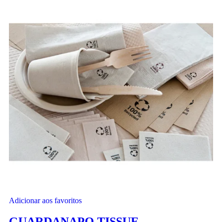
Adicionar aos favoritos
GUARDANAPO TISSUE