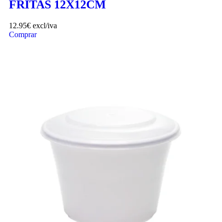
FRITAS 12X12CM
12.95
€
excl/iva
Comprar