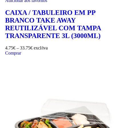
Adicionar aos favoritos
CAIXA / TABULEIRO EM PP
BRANCO TAKE AWAY
REUTILIZÁVEL COM TAMPA
TRANSPARENTE 3L (3000ML)
4.75
€
–
33.75
€
excl/iva
Comprar