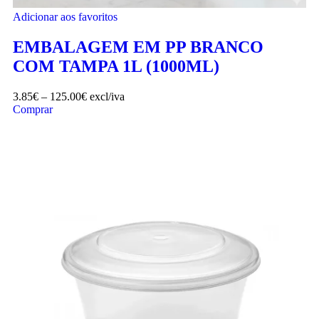
Adicionar aos favoritos
EMBALAGEM EM PP BRANCO
COM TAMPA 1L (1000ML)
3.85
€
–
125.00
€
excl/iva
Comprar