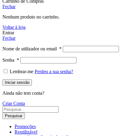
Carrinho de Compras
Fechar
Nenhum produto no carrinho.
Voltar à loja
Entrar
Fechar
Nome de utilizador ou email
*
Senha
*
Lembrar-me
Perdeu a sua senha?
Iniciar sessão
Ainda não tem conta?
Criar Conta
Pesquisar
Promoções
Reutilizável