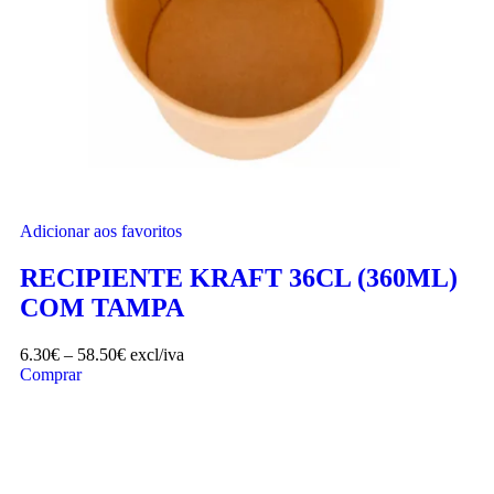
Adicionar aos favoritos
RECIPIENTE KRAFT 36CL (360ML)
COM TAMPA
6.30
€
–
58.50
€
excl/iva
Comprar