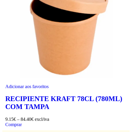
Adicionar aos favoritos
RECIPIENTE KRAFT 78CL (780ML)
COM TAMPA
9.15
€
–
84.40
€
excl/iva
Comprar