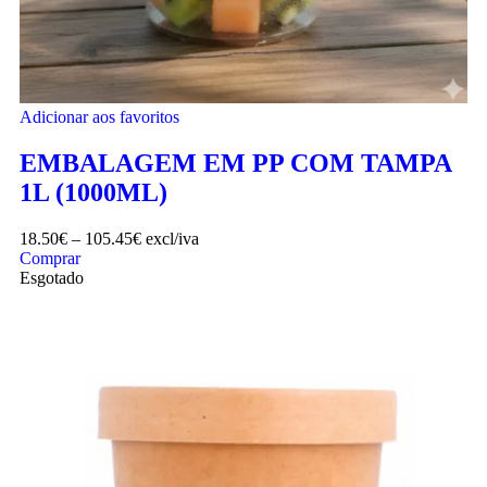
Adicionar aos favoritos
EMBALAGEM EM PP COM TAMPA
1L (1000ML)
18.50
€
–
105.45
€
excl/iva
Comprar
Esgotado