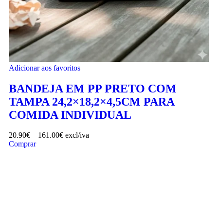
Adicionar aos favoritos
BANDEJA EM PP PRETO COM
TAMPA 24,2×18,2×4,5CM PARA
COMIDA INDIVIDUAL
20.90
€
–
161.00
€
excl/iva
Comprar