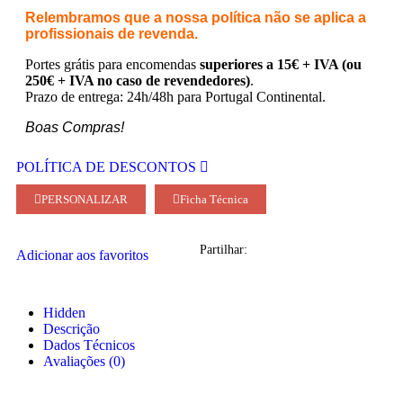
Relembramos que a nossa política não se aplica a
profissionais de revenda.
Portes grátis para encomendas
superiores a 15€ + IVA (ou
250€ + IVA no caso de revendedores)
.
Prazo de entrega: 24h/48h para Portugal Continental.
Boas Compras!
POLÍTICA DE DESCONTOS
PERSONALIZAR
Ficha Técnica
Partilhar:
Adicionar aos favoritos
Hidden
Descrição
Dados Técnicos
Avaliações (0)