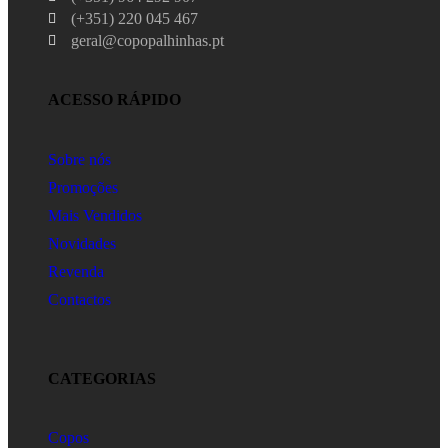
(+351) 220 045 467
geral@copopalhinhas.pt
ACESSO RÁPIDO
Sobre nós
Promoções
Mais Vendidos
Novidades
Revenda
Contactos
CATEGORIAS
Copos