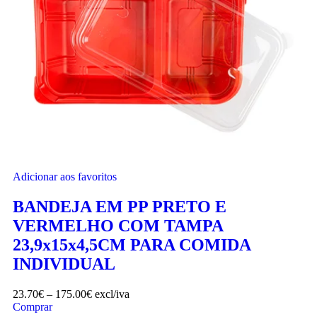
Adicionar aos favoritos
BANDEJA EM PP PRETO E
VERMELHO COM TAMPA
23,9x15x4,5CM PARA COMIDA
INDIVIDUAL
23.70
€
–
175.00
€
excl/iva
Comprar