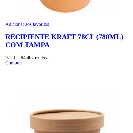
Adicionar aos favoritos
RECIPIENTE KRAFT 78CL (780ML)
COM TAMPA
9.15
€
–
84.40
€
excl/iva
Comprar