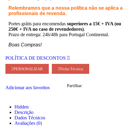
Relembramos que a nossa política não se aplica a
profissionais de revenda.
Portes grátis para encomendas
superiores a 15€ + IVA (ou
250€ + IVA no caso de revendedores)
.
Prazo de entrega: 24h/48h para Portugal Continental.
Boas Compras!
POLÍTICA DE DESCONTOS
PERSONALIZAR
Ficha Técnica
Partilhar:
Adicionar aos favoritos
Hidden
Descrição
Dados Técnicos
Avaliações (0)