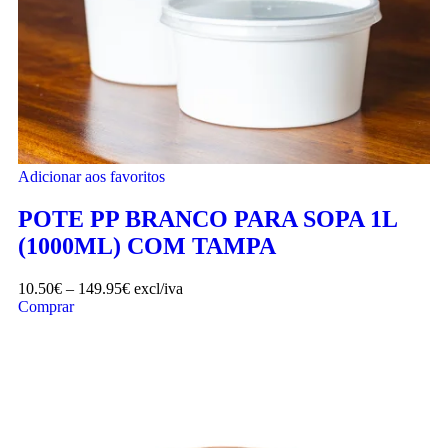
Adicionar aos favoritos
POTE PP BRANCO PARA SOPA 1L
(1000ML) COM TAMPA
10.50
€
–
149.95
€
excl/iva
Comprar