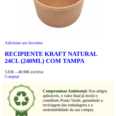
Adicionar aos favoritos
RECIPIENTE KRAFT NATURAL
24CL (240ML) COM TAMPA
5.65
€
–
49.90
€
excl/iva
Comprar
Compromisso Ambiental:
Nos artigos
aplicáveis, o valor final já inclui o
contributo Ponto Verde, garantindo a
reciclagem das embalagens e a
sustentabilidade da sua compra.