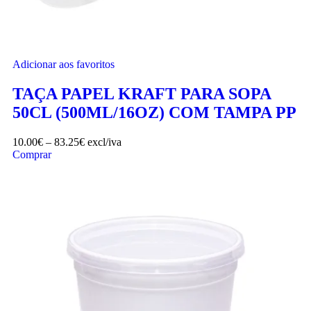
Adicionar aos favoritos
TAÇA PAPEL KRAFT PARA SOPA
50CL (500ML/16OZ) COM TAMPA PP
10.00
€
–
83.25
€
excl/iva
Comprar