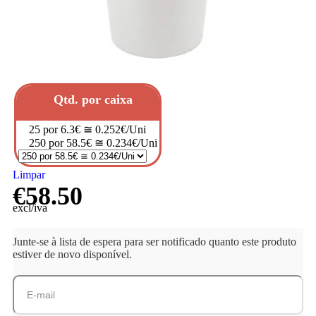
Qtd. por caixa
25 por 6.3€ ≅ 0.252€/Uni
250 por 58.5€ ≅ 0.234€/Uni
Limpar
€
58.50
excl/iva
Junte-se à lista de espera para ser notificado quanto este produto
estiver de novo disponível.