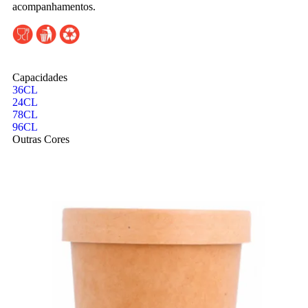
acompanhamentos.
Capacidades
36CL
24CL
78CL
96CL
Outras Cores