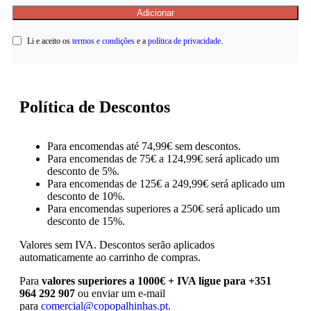
Li e aceito os
termos e condições
e a
política de privacidade
.
Política de Descontos
Para encomendas até 74,99€ sem descontos.
Para encomendas de 75€ a 124,99€ será aplicado um
desconto de 5%.
Para encomendas de 125€ a 249,99€ será aplicado um
desconto de 10%.
Para encomendas superiores a 250€ será aplicado um
desconto de 15%.
Valores sem IVA.
Descontos serão aplicados
automaticamente ao carrinho de compras.
Para
valores superiores a 1000€ + IVA ligue para +351
964 292 907
ou enviar um e-mail
para
comercial@copopalhinhas.pt
.