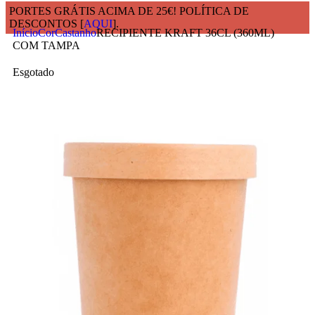
PORTES GRÁTIS ACIMA DE 25€! POLÍTICA DE
DESCONTOS [
AQUI
].
Início
Cor
Castanho
RECIPIENTE KRAFT 36CL (360ML)
COM TAMPA
Esgotado