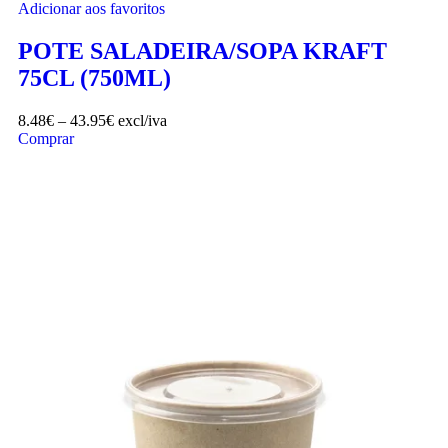
Adicionar aos favoritos
POTE SALADEIRA/SOPA KRAFT
75CL (750ML)
8.48
€
–
43.95
€
excl/iva
Comprar