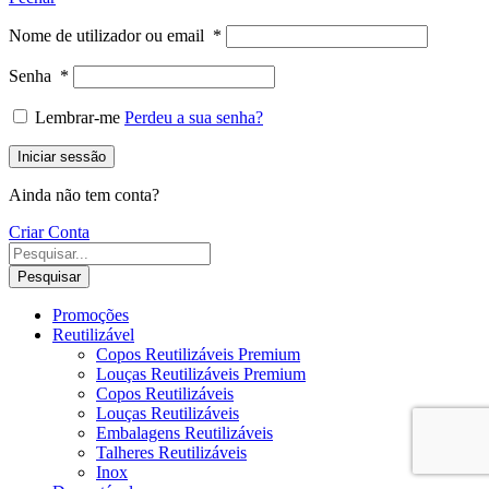
Nome de utilizador ou email
*
Senha
*
Lembrar-me
Perdeu a sua senha?
Iniciar sessão
Ainda não tem conta?
Criar Conta
Pesquisar
Promoções
Reutilizável
Copos Reutilizáveis Premium
Louças Reutilizáveis Premium
Copos Reutilizáveis
Louças Reutilizáveis
Embalagens Reutilizáveis
Talheres Reutilizáveis
Inox