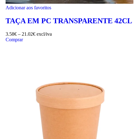
Adicionar aos favoritos
TAÇA EM PC TRANSPARENTE 42CL
3.58
€
–
21.02
€
excl/iva
Comprar