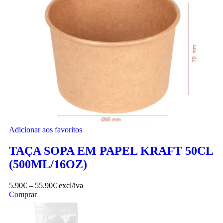
Adicionar aos favoritos
TAÇA SOPA EM PAPEL KRAFT 50CL
(500ML/16OZ)
5.90
€
–
55.90
€
excl/iva
Comprar