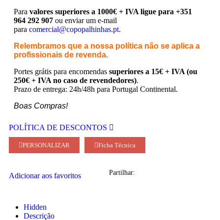
Para
valores superiores a 1000€ + IVA ligue para +351
964 292 907
ou enviar um e-mail
para
comercial@copopalhinhas.pt
.
Relembramos que a nossa política não se aplica a
profissionais de revenda.
Portes grátis para encomendas
superiores a 15€ + IVA (ou
250€ + IVA no caso de revendedores)
.
Prazo de entrega: 24h/48h para Portugal Continental.
Boas Compras!
POLÍTICA DE DESCONTOS
PERSONALIZAR
Ficha Técnica
Partilhar:
Adicionar aos favoritos
Hidden
Descrição