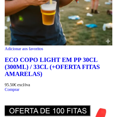
Adicionar aos favoritos
ECO COPO LIGHT EM PP 30CL
(300ML) / 33CL (+OFERTA FITAS
AMARELAS)
95.50
€
excl/iva
Comprar