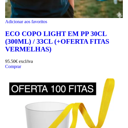
Adicionar aos favoritos
ECO COPO LIGHT EM PP 30CL
(300ML) / 33CL (+OFERTA FITAS
VERMELHAS)
95.50
€
excl/iva
Comprar