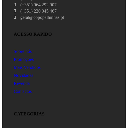
(+351) 964 292 907
(+351) 220 045 467
geral@copopalhinhas.pt
ACESSO RÁPIDO
Sobre nós
Promoções
Mais Vendidos
Novidades
Revenda
Contactos
CATEGORIAS