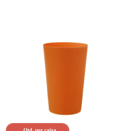
Qtd. por caixa