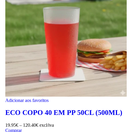
Adicionar aos favoritos
ECO COPO 40 EM PP 50CL (500ML)
19.95
€
–
120.40
€
excl/iva
Comprar