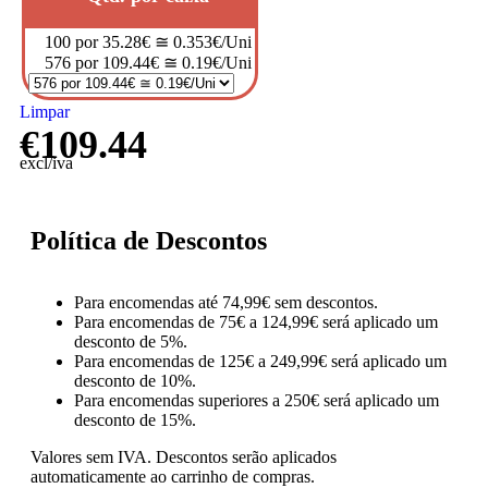
100 por 35.28€ ≅ 0.353€/Uni
576 por 109.44€ ≅ 0.19€/Uni
Limpar
€
109.44
excl/iva
Política de Descontos
Para encomendas até 74,99€ sem descontos.
Para encomendas de 75€ a 124,99€ será aplicado um
desconto de 5%.
Para encomendas de 125€ a 249,99€ será aplicado um
desconto de 10%.
Para encomendas superiores a 250€ será aplicado um
desconto de 15%.
Valores sem IVA.
Descontos serão aplicados
automaticamente ao carrinho de compras.