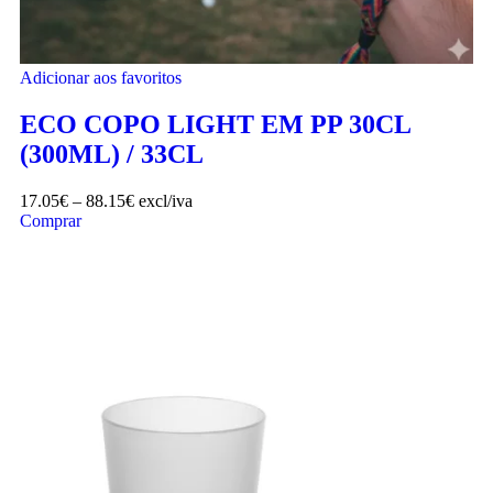
Adicionar aos favoritos
ECO COPO LIGHT EM PP 30CL
(300ML) / 33CL
17.05
€
–
88.15
€
excl/iva
Comprar