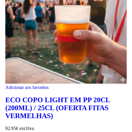
Adicionar aos favoritos
ECO COPO LIGHT EM PP 20CL
(200ML) / 25CL (OFERTA FITAS
VERMELHAS)
92.95
€
excl/iva