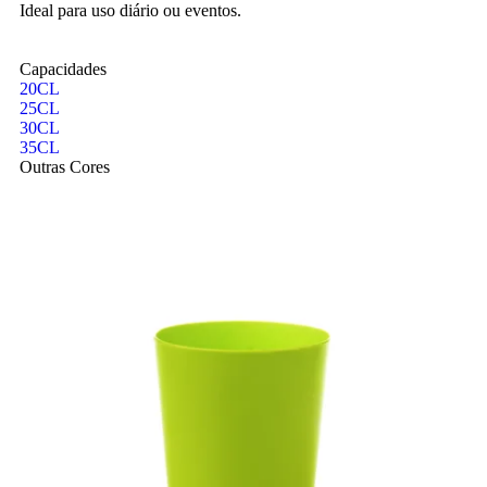
Ideal para uso diário ou eventos.
Capacidades
20CL
25CL
30CL
35CL
Outras Cores