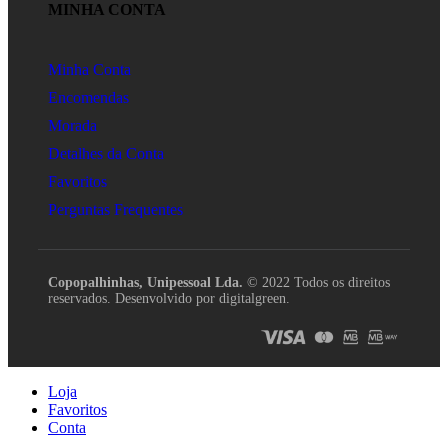
MINHA CONTA
Minha Conta
Encomendas
Morada
Detalhes da Conta
Favoritos
Perguntas Frequentes
Copopalhinhas, Unipessoal Lda.
© 2022 Todos os direitos
reservados. Desenvolvido por digitalgreen.
Loja
Favoritos
Conta