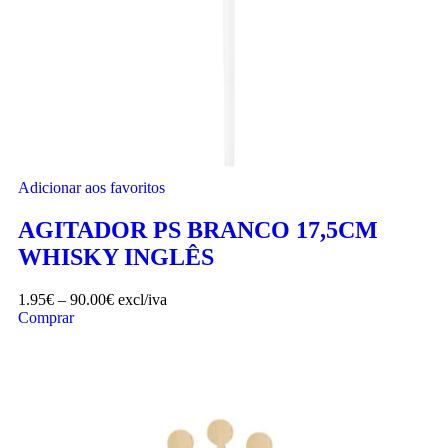
Adicionar aos favoritos
AGITADOR PS BRANCO 17,5CM
WHISKY INGLÊS
1.95
€
–
90.00
€
excl/iva
Comprar