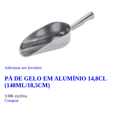
Adicionar aos favoritos
PÁ DE GELO EM ALUMÍNIO 14,8CL
(148ML/18,5CM)
3.90
€
excl/iva
Comprar