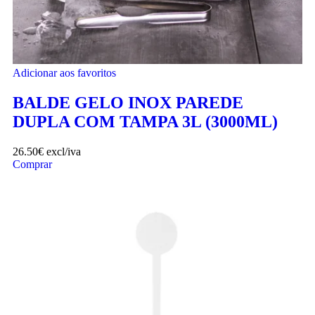
Adicionar aos favoritos
BALDE GELO INOX PAREDE
DUPLA COM TAMPA 3L (3000ML)
26.50
€
excl/iva
Comprar