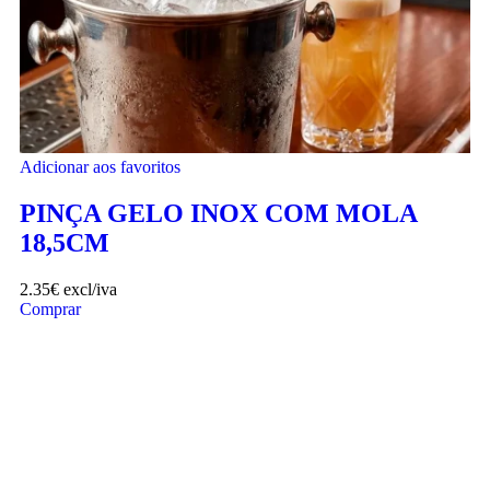
Adicionar aos favoritos
PINÇA GELO INOX COM MOLA
18,5CM
2.35
€
excl/iva
Comprar