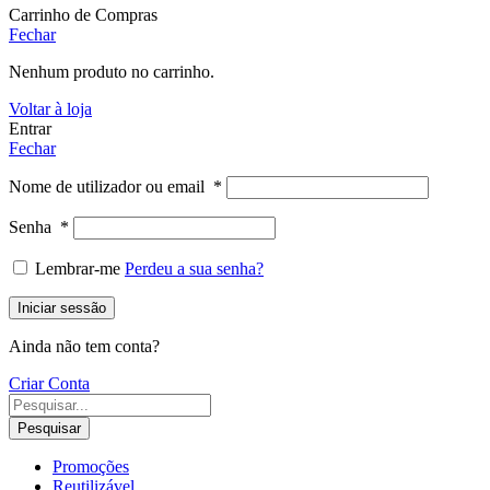
Carrinho de Compras
Fechar
Nenhum produto no carrinho.
Voltar à loja
Entrar
Fechar
Nome de utilizador ou email
*
Senha
*
Lembrar-me
Perdeu a sua senha?
Iniciar sessão
Ainda não tem conta?
Criar Conta
Pesquisar
Promoções
Reutilizável