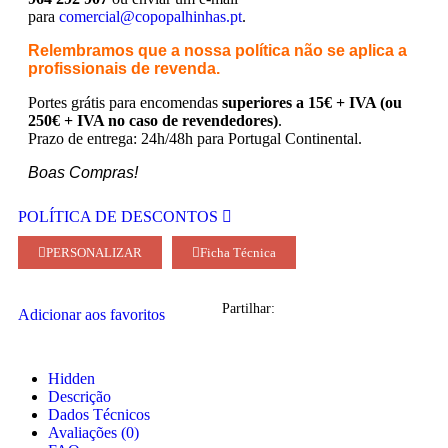
para
comercial@copopalhinhas.pt
.
Relembramos que a nossa política não se aplica a
profissionais de revenda.
Portes grátis para encomendas
superiores a 15€ + IVA (ou
250€ + IVA no caso de revendedores)
.
Prazo de entrega: 24h/48h para Portugal Continental.
Boas Compras!
POLÍTICA DE DESCONTOS
PERSONALIZAR
Ficha Técnica
Partilhar:
Adicionar aos favoritos
Hidden
Descrição
Dados Técnicos
Avaliações (0)