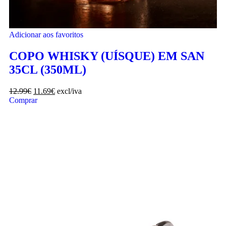
Adicionar aos favoritos
COPO WHISKY (UÍSQUE) EM SAN
35CL (350ML)
12.99
€
11.69
€
excl/iva
Comprar