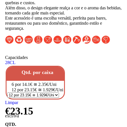
quebras e custos.
Além disso, o design elegante realça a cor e o aroma das bebidas,
tornando cada gole mais especial.
Este acessório é uma escolha versátil, perfeita para bares,
restaurantes ou para uso doméstico, garantindo estilo e
segurança.
Capacidades
28CL
Qtd. por caixa
6 por 14.1€ ≅ 2.35€/Uni
12 por 23.15€ ≅ 1.929€/Uni
Limpar
€
23.15
excl/iva
QTD.