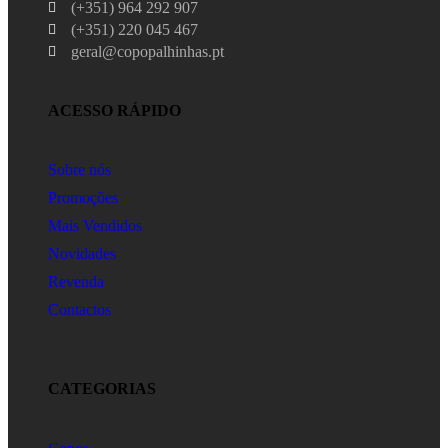
(+351) 964 292 907
(+351) 220 045 467
geral@copopalhinhas.pt
ACESSO RÁPIDO
Sobre nós
Promoções
Mais Vendidos
Novidades
Revenda
Contactos
CATEGORIAS