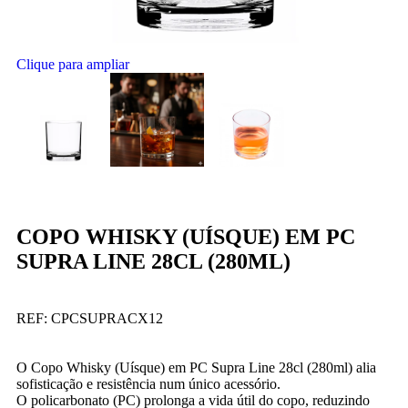
Clique para ampliar
COPO WHISKY (UÍSQUE) EM PC
SUPRA LINE 28CL (280ML)
REF:
CPCSUPRACX12
O Copo Whisky (Uísque) em PC Supra Line 28cl (280ml) alia
sofisticação e resistência num único acessório.
O policarbonato (PC) prolonga a vida útil do copo, reduzindo