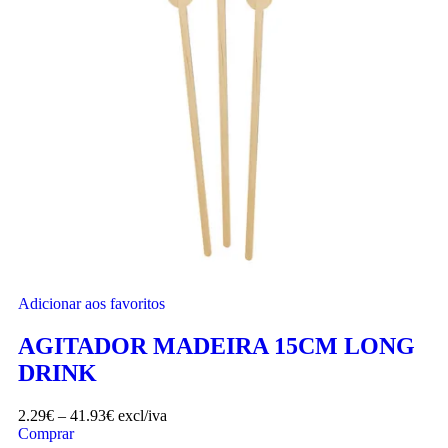
Adicionar aos favoritos
AGITADOR MADEIRA 15CM LONG
DRINK
2.29
€
–
41.93
€
excl/iva
Comprar